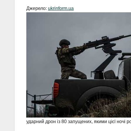
Джерело:
ukrinform.ua
ударний дрон із 80 запущених, якими цієї ночі р