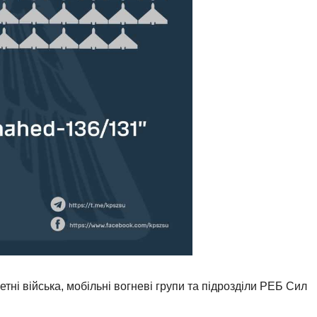
етні війська, мобільні вогневі групи та підрозділи РЕБ Сил