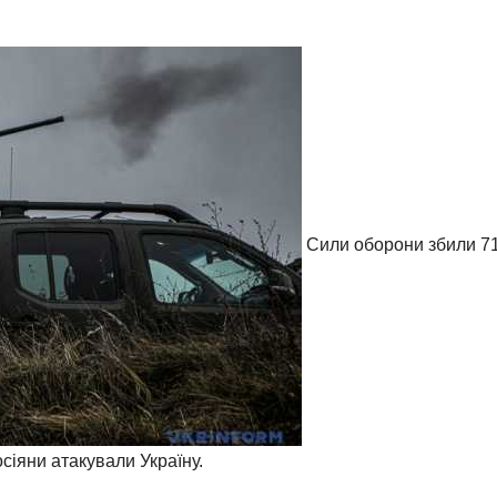
Сили оборони збили 7
осіяни атакували Україну.