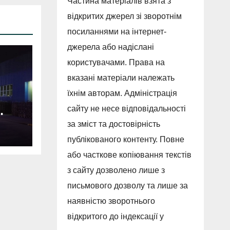
Частина матеріалів взята з
відкритих джерел зі зворотнім
посиланнями на інтернет-
джерела або надіслані
користувачами. Права на
вказані матеріали належать
їхнім авторам. Адміністрація
сайту не несе відповідальності
за зміст та достовірність
публікованого контенту. Повне
або часткове копіювання текстів
з сайту дозволено лише з
письмового дозволу та лише за
наявністю зворотнього
відкритого до індексації у