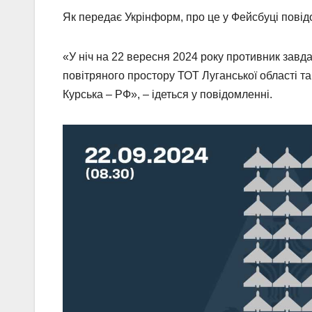
Як передає Укрінформ, про це у Фейсбуці пові
«У ніч на 22 вересня 2024 року противник завд
повітряного простору ТОТ Луганської області та
Курська – РФ», – ідеться у повідомленні.