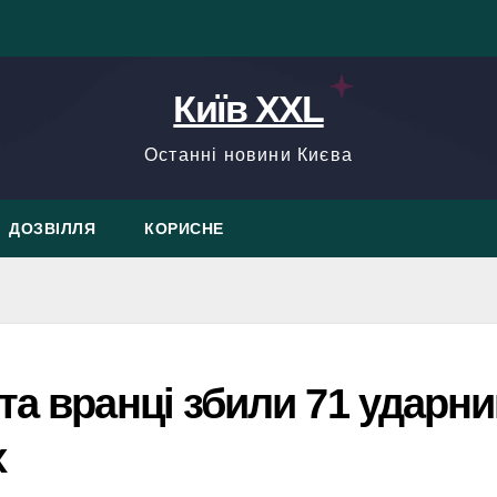
Київ XXL
Останні новини Києва
ДОЗВІЛЛЯ
КОРИСНЕ
та вранці збили 71 ударн
х