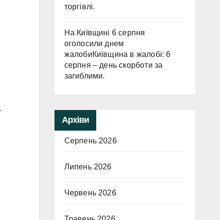
торгівлі.
На Київщині 6 серпня
оголосили днем
жалобиКиївщина в жалобі: 6
серпня – день скорботи за
загиблими.
1
Архіви
Серпень 2026
Липень 2026
Червень 2026
Травень 2026