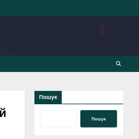
Пошук
ий
Пошук