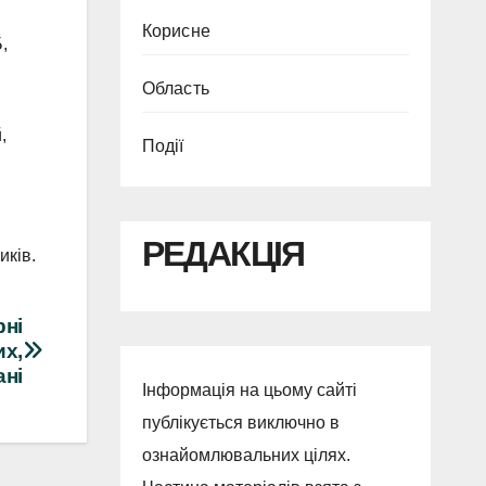
Корисне
,
Область
,
Події
РЕДАКЦІЯ
иків.
рні
х,
ані
Інформація на цьому сайті
публікується виключно в
ознайомлювальних цілях.