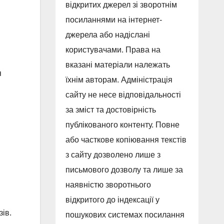
відкритих джерел зі зворотнім
посиланнями на інтернет-
джерела або надіслані
користувачами. Права на
вказані матеріали належать
я
їхнім авторам. Адміністрація
сайту не несе відповідальності
за зміст та достовірність
публікованого контенту. Повне
або часткове копіювання текстів
з сайту дозволено лише з
письмового дозволу та лише за
наявністю зворотнього
відкритого до індексації у
ів.
пошукових системах посилання