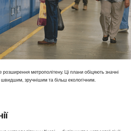
 розширення метрополітену. Ці плани обіцяють значні
 швидшим, зручнішим та більш екологічним.
ії