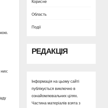
Корисне
Область
Події
ькою.
РЕДАКЦІЯ
 них:
Інформація на цьому сайті
публікується виключно в
ознайомлювальних цілях.
ладу
Частина матеріалів взята з