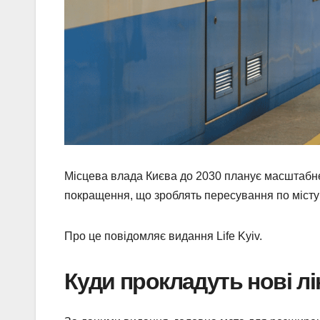
Місцева влада Києва до 2030 планує масштабне
покращення, що зроблять пересування по місту
Про це повідомляє видання Life Kyiv.
Куди прокладуть нові лін