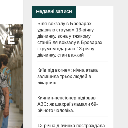
Недавні записи
Біля вокзалу в Броварах
ударило струмом 13-річну
дівчинку, вона у тяжкому
станіБіля вокзалу в Броварах
струмом вдарило 13-річну
дівчинку, стан важкий
Київ під вогнем: нічна атака
залишила трьох людей в
лікарнях.
Киянин-пенсіонер підірвав
АЗС: як шахраї зламали 69-
річного чоловіка.
13-річна дівчинка постраждала