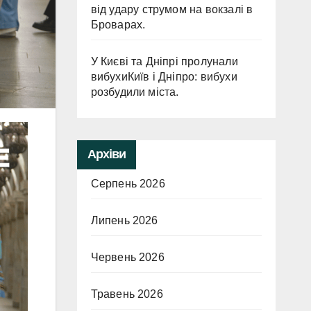
від удару струмом на вокзалі в
Броварах.
У Києві та Дніпрі пролунали
вибухиКиїв і Дніпро: вибухи
розбудили міста.
Архіви
Серпень 2026
Липень 2026
Червень 2026
Травень 2026