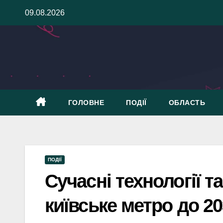
Skip
09.08.2026
to
content
ГОЛОВНЕ
ПОДІЇ
ОБЛАСТЬ
ПОДІЇ
Сучасні технології та
київське метро до 20