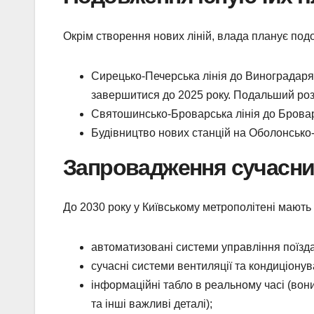
Окрім створення нових ліній, влада планує подо
Сирецько-Печерська лінія до Виноградаря 
завершитися до 2025 року. Подальший розв
Святошинсько-Броварська лінія до Бровар
Будівництво нових станцій на Оболонсько-Т
Запровадження сучасних
До 2030 року у Київському метрополітені мають
автоматизовані системи управління поїздам
сучасні системи вентиляції та кондиціону
інформаційні табло в реальному часі (вони
та інші важливі деталі);