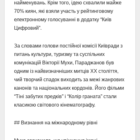
найменувань. Крім того, ідею схвалили майже
70% киян, які взяли участь у рейтинговому
електронному голосуванні в додатку “Київ
Цифровий”.
За словами голови постійної комісії Київради з
питань культури, туризму та суспільних
комунікацій Вікторії Мухи, Параджанов був
одним із найвизначніших митців ХХ століття,
чий творчий спадок виходить за межі жанрових
канонів та національних кордонів. Його фільми
“Тіні забутих предків” і “Колір граната” стали
класикою світового кінематографу.
## Визнання на міжнародному рівні