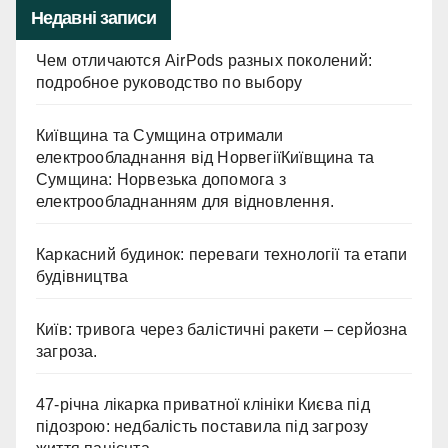
Недавні записи
Чем отличаются AirPods разных поколений:
подробное руководство по выбору
Київщина та Сумщина отримали
електрообладнання від НорвегіїКиївщина та
Сумщина: Норвезька допомога з
електрообладнанням для відновлення.
Каркасний будинок: переваги технології та етапи
будівництва
Київ: тривога через балістичні ракети – серйозна
загроза.
47-річна лікарка приватної клініки Києва під
підозрою: недбалість поставила під загрозу