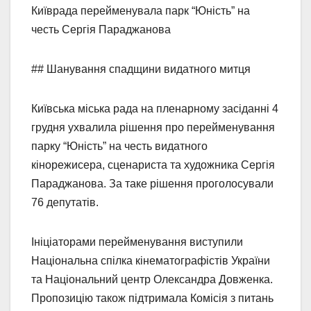
Київрада перейменувала парк “Юність” на
честь Сергія Параджанова
## Шанування спадщини видатного митця
Київська міська рада на пленарному засіданні 4
грудня ухвалила рішення про перейменування
парку “Юність” на честь видатного
кінорежисера, сценариста та художника Сергія
Параджанова. За таке рішення проголосували
76 депутатів.
Ініціаторами перейменування виступили
Національна спілка кінематографістів України
та Національний центр Олександра Довженка.
Пропозицію також підтримала Комісія з питань