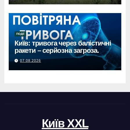
ПОДІЇ
Київ: тривога через балістичні
ракети – серйозна загроза.
07.08.2026
Київ XXL