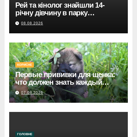
Рей та кінолог знайшли 14-
річну дівчину в парку
Святошинського району.
08.08.2026
КОРИСНЕ
Первые прививки для щенка:
что должен знать каждый
хозяин
07.08.2026
ГОЛОВНЕ