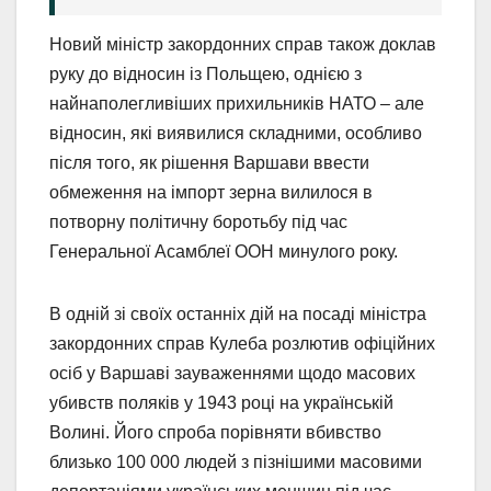
Новий міністр закордонних справ також доклав
руку до відносин із Польщею, однією з
найнаполегливіших прихильників НАТО – але
відносин, які виявилися складними, особливо
після того, як рішення Варшави ввести
обмеження на імпорт зерна вилилося в
потворну політичну боротьбу під час
Генеральної Асамблеї ООН минулого року.
В одній зі своїх останніх дій на посаді міністра
закордонних справ Кулеба розлютив офіційних
осіб у Варшаві зауваженнями щодо масових
убивств поляків у 1943 році на українській
Волині. Його спроба порівняти вбивство
близько 100 000 людей з пізнішими масовими