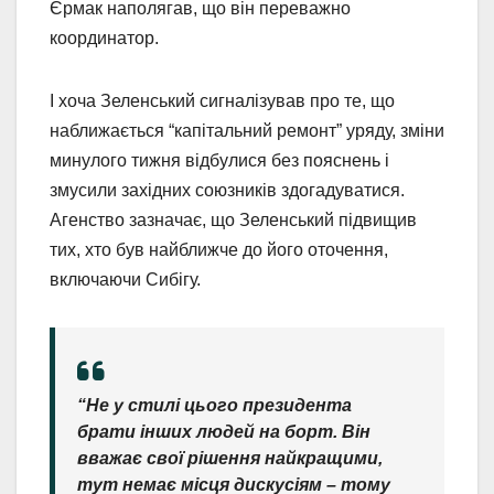
Єрмак наполягав, що він переважно
координатор.
І хоча Зеленський сигналізував про те, що
наближається “капітальний ремонт” уряду, зміни
минулого тижня відбулися без пояснень і
змусили західних союзників здогадуватися.
Агенство зазначає, що Зеленський підвищив
тих, хто був найближче до його оточення,
включаючи Сибігу.
“Не у стилі цього президента
брати інших людей на борт. Він
вважає свої рішення найкращими,
тут немає місця дискусіям – тому