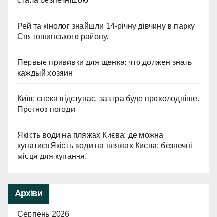
стала безпечнішою
Рей та кінолог знайшли 14-річну дівчину в парку
Святошинського району.
Первые прививки для щенка: что должен знать
каждый хозяин
Київ: спека відступає, завтра буде прохолодніше.
Прогноз погоди
Якість води на пляжах Києва: де можна
купатисяЯкість води на пляжах Києва: безпечні
місця для купання.
Архіви
Серпень 2026