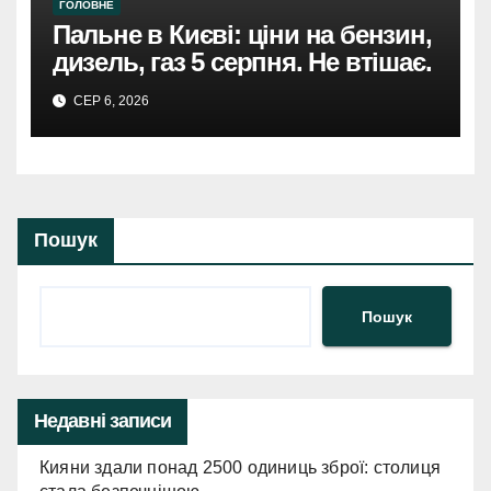
ГОЛОВНЕ
Пальне в Києві: ціни на бензин,
дизель, газ 5 серпня. Не втішає.
СЕР 6, 2026
Пошук
Пошук
Недавні записи
Кияни здали понад 2500 одиниць зброї: столиця