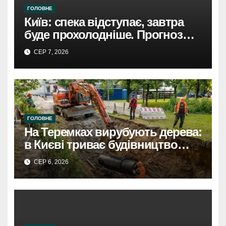
ГОЛОВНЕ
Київ: спека відступає, завтра
буде прохолодніше. Прогноз
погоди
СЕР 7, 2026
ГОЛОВНЕ
На Теремках вирубують дерева:
в Києві триває будівництво
теплотраси
СЕР 6, 2026