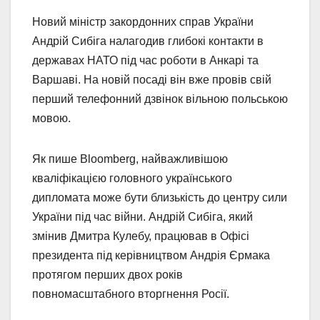
Новий міністр закордонних справ України
Андрій Сибіга налагодив глибокі контакти в
державах НАТО під час роботи в Анкарі та
Варшаві. На новій посаді він вже провів свій
перший телефонний дзвінок вільною польською
мовою.
Як пише Bloomberg, найважливішою
кваліфікацією головного українського
дипломата може бути близькість до центру сили
України під час війни. Андрій Сибіга, який
змінив Дмитра Кулебу, працював в Офісі
президента під керівництвом Андрія Єрмака
протягом перших двох років
повномасштабного вторгнення Росії.