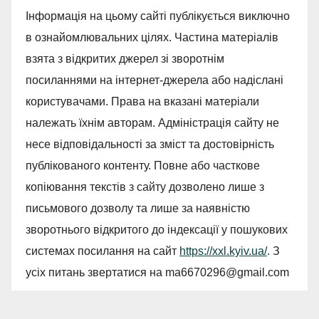
Інформація на цьому сайті публікується виключно
в ознайомлювальних цілях. Частина матеріалів
взята з відкритих джерел зі зворотнім
посиланнями на інтернет-джерела або надіслані
користувачами. Права на вказані матеріали
належать їхнім авторам. Адміністрація сайту не
несе відповідальності за зміст та достовірність
публікованого контенту. Повне або часткове
копіювання текстів з сайту дозволено лише з
письмового дозволу та лише за наявністю
зворотнього відкритого до індексації у пошукових
системах посилання на сайт
https://xxl.kyiv.ua/
. З
усіх питань звертатися на
ma6670296@gmail.com