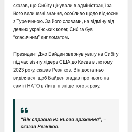
сказав, що Сибігу цінували в адміністрації за
його величезні знання, особливо щодо відносин
з Туреччиною. За його словами, на відміну від
деяких українських колег, Сибіга був
“класичним” дипломатом.
Президент Джо Байден звернув увагу на Сибігу
під час візиту лідера США до Києва в лютому
2023 року, сказав Резніков. Він достатньо
виділявся, щоб Байден згадав про нього на
саміті НАТО в Литві пізніше того ж року.
“Він справив на нього враження”, –
сказав Резніков.