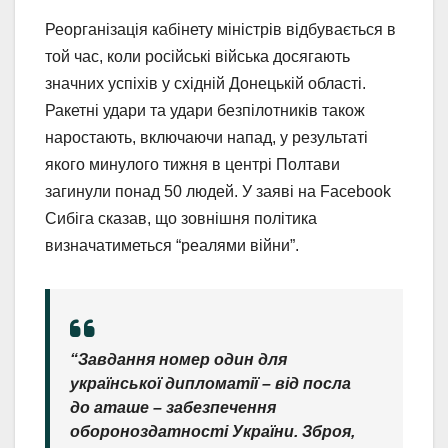
Реорганізація кабінету міністрів відбувається в
той час, коли російські війська досягають
значних успіхів у східній Донецькій області.
Ракетні удари та удари безпілотників також
наростають, включаючи напад, у результаті
якого минулого тижня в центрі Полтави
загинули понад 50 людей. У заяві на Facebook
Сибіга сказав, що зовнішня політика
визначатиметься “реалями війни”.
“Завдання номер один для
української дипломатії – від посла
до аташе – забезпечення
обороноздатності України. Зброя,