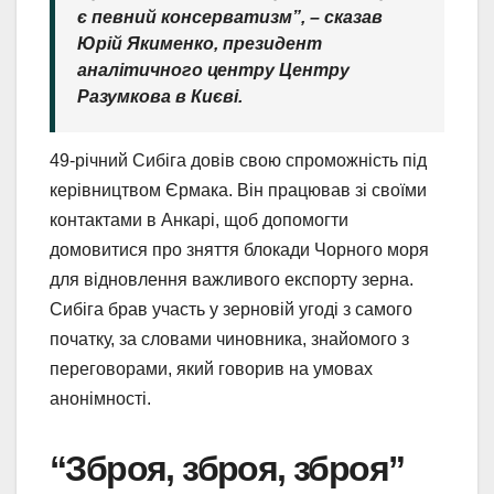
є певний консерватизм”, – сказав
Юрій Якименко, президент
аналітичного центру Центру
Разумкова в Києві.
49-річний Сибіга довів свою спроможність під
керівництвом Єрмака. Він працював зі своїми
контактами в Анкарі, щоб допомогти
домовитися про зняття блокади Чорного моря
для відновлення важливого експорту зерна.
Сибіга брав участь у зерновій угоді з самого
початку, за словами чиновника, знайомого з
переговорами, який говорив на умовах
анонімності.
“Зброя, зброя, зброя”