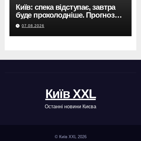
Київ: спека відступає, завтра
буде прохолодніше. Прогноз
погоди
07.08.2026
Київ XXL
Останні новини Києва
© Київ XXL 2026