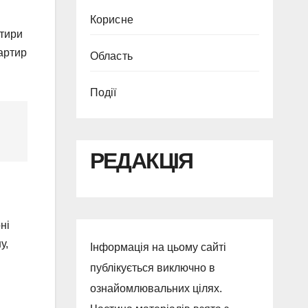
Корисне
ртири
вартир
Область
Події
РЕДАКЦІЯ
ні
у,
Інформація на цьому сайті
публікується виключно в
ознайомлювальних цілях.