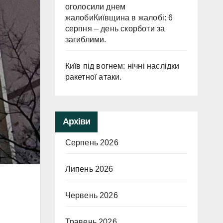
оголосили днем
жалобиКиївщина в жалобі: 6
серпня – день скорботи за
загиблими.
Київ під вогнем: нічні наслідки
ракетної атаки.
Архіви
Серпень 2026
Липень 2026
Червень 2026
Травень 2026