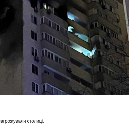
загрожували столиці.