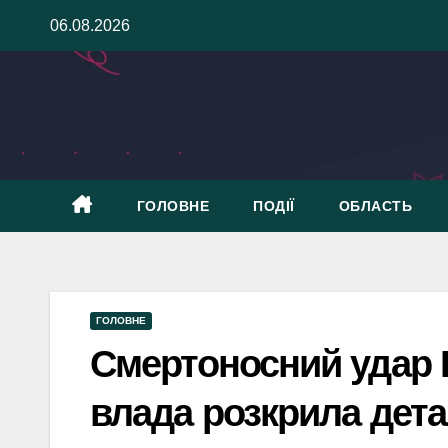
Skip
06.08.2026
to
content
ГОЛОВНЕ
ПОДІЇ
ОБЛАСТЬ
ГОЛОВНЕ
Смертоносний удар 
влада розкрила дета