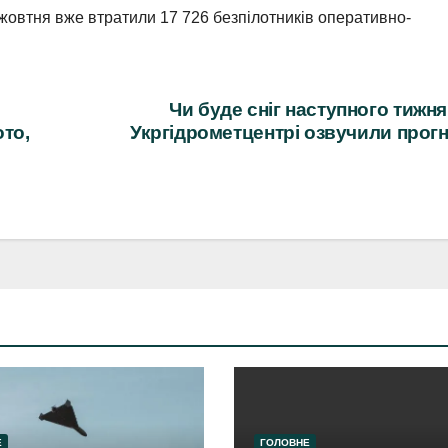
жовтня вже втратили 17 726 безпілотників оперативно-
Чи буде сніг наступного тижня
ото,
Укргідрометцентрі озвучили прог
Е
ГОЛОВНЕ