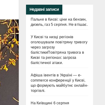
Недавні записи
Пальне в Києві: ціни на бензин,
дизель, газ 5 серпня. Не втішає.
У Києві та низці регіонів
оголошували повітряну тривогу
через загрозу
балістикиПовітряна тривога в
Києві та регіонах: загроза
балістичної атаки.
Афіша івентів в Україні — e-
commerce конференції у Києві,
що формують майбутнє онлайн-
торгівлі.
На Київщині 6 серпня