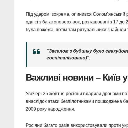
Під ударом, зокрема, опинився Солом’янський 
однієї з багатоповерхівок, розташовані з 17 до 
була пожежа, потім там рятувальники знайшли т
“Загалом з будинку було евакуйова
госпіталізовано)”.
Важливі новини – Київ у
Увечері 25 жовтня росіяни вдарили дронами по
внаслідок атаки безпілотниками пошкоджена баг
2009 року народження.
Росіяни багато разів використовували проти ук