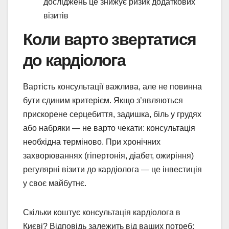
досліджень це знижує ризик додаткових
візитів
Коли варто звертатися
до кардіолога
Вартість консультації важлива, але не повинна
бути єдиним критерієм. Якщо з’являються
прискорене серцебиття, задишка, біль у грудях
або набряки — не варто чекати: консультація
необхідна терміново. При хронічних
захворюваннях (гіпертонія, діабет, ожиріння)
регулярні візити до кардіолога — це інвестиція
у своє майбутнє.
Скільки коштує консультація кардіолога в
Києві? Відповідь залежить від ваших потреб: