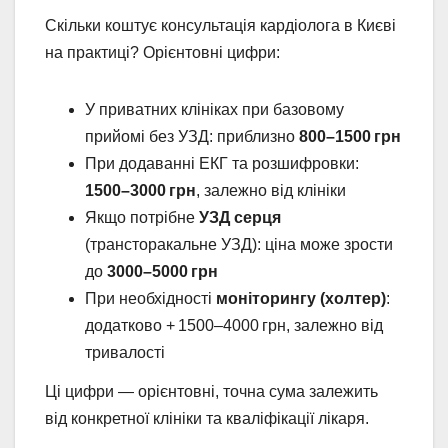
Скільки коштує консультація кардіолога в Києві
на практиці? Орієнтовні цифри:
У приватних клініках при базовому
прийомі без УЗД: приблизно
800–1500 грн
При додаванні ЕКГ та розшифровки:
1500–3000 грн
, залежно від клініки
Якщо потрібне
УЗД серця
(трансторакальне УЗД): ціна може зрости
до
3000–5000 грн
При необхідності
моніторингу (холтер)
:
додатково + 1500–4000 грн, залежно від
тривалості
Ці цифри — орієнтовні, точна сума залежить
від конкретної клініки та кваліфікації лікаря.