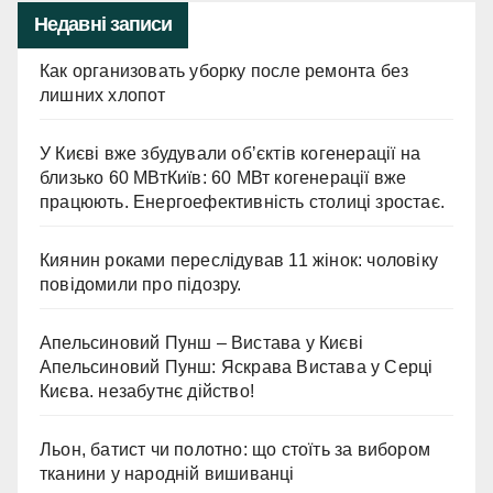
Недавні записи
Как организовать уборку после ремонта без
лишних хлопот
У Києві вже збудували обʼєктів когенерації на
близько 60 МВтКиїв: 60 МВт когенерації вже
працюють. Енергоефективність столиці зростає.
Киянин роками переслідував 11 жінок: чоловіку
повідомили про підозру.
Апельсиновий Пунш – Вистава у Києві
Апельсиновий Пунш: Яскрава Вистава у Серці
Києва. незабутнє дійство!
Льон, батист чи полотно: що стоїть за вибором
тканини у народній вишиванці