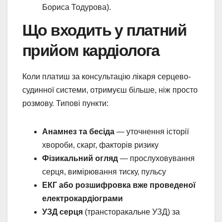
Бориса Тодурова).
Що входить у платний
прийом кардіолога
Коли платиш за консультацію лікаря серцево-
судинної системи, отримуєш більше, ніж просто
розмову. Типові пункти:
Анамнез та бесіда
— уточнення історії
хвороби, скарг, факторів ризику
Фізикальний огляд
— прослуховування
серця, вимірювання тиску, пульсу
ЕКГ або розшифровка вже проведеної
електрокардіограми
УЗД серця
(трансторакальне УЗД) за