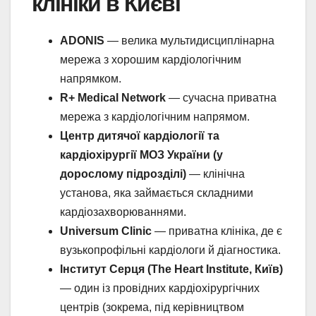
клініки в Києві
ADONIS
— велика мультидисциплінарна
мережа з хорошим кардіологічним
напрямком.
R+ Medical Network
— сучасна приватна
мережа з кардіологічним напрямом.
Центр дитячої кардіології та
кардіохірургії МОЗ України (у
дорослому підрозділі)
— клінічна
установа, яка займається складними
кардіозахворюваннями.
Universum Clinic
— приватна клініка, де є
вузькопрофільні кардіологи й діагностика.
Інститут Серця (The Heart Institute, Київ)
— один із провідних кардіохірургічних
центрів (зокрема, під керівництвом