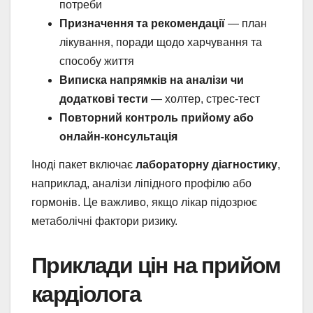
потреби
Призначення та рекомендації
— план
лікування, поради щодо харчування та
способу життя
Виписка напрямків на аналізи чи
додаткові тести
— холтер, стрес-тест
Повторний контроль прийому або
онлайн-консультація
Іноді пакет включає
лабораторну діагностику
,
наприклад, аналізи ліпідного профілю або
гормонів. Це важливо, якщо лікар підозрює
метаболічні фактори ризику.
Приклади цін на прийом
кардіолога