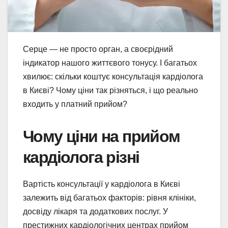
Серце — не просто орган, а своєрідний
індикатор нашого життєвого тонусу. І багатьох
хвилює: скільки коштує консультація кардіолога
в Києві? Чому ціни так різняться, і що реально
входить у платний прийом?
Чому ціни на прийом
кардіолога різні
Вартість консультації у кардіолога в Києві
залежить від багатьох факторів: рівня клініки,
досвіду лікаря та додаткових послуг. У
престижних кардіологічних центрах прийом