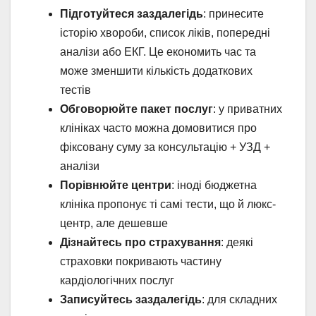
Підготуйтеся заздалегідь
: принесите
історію хвороби, список ліків, попередні
аналізи або ЕКГ. Це економить час та
може зменшити кількість додаткових
тестів
Обговорюйте пакет послуг
: у приватних
клініках часто можна домовитися про
фіксовану суму за консультацію + УЗД +
аналізи
Порівнюйте центри
: іноді бюджетна
клініка пропонує ті самі тести, що й люкс-
центр, але дешевше
Дізнайтесь про страхування
: деякі
страховки покривають частину
кардіологічних послуг
Записуйтесь заздалегідь
: для складних