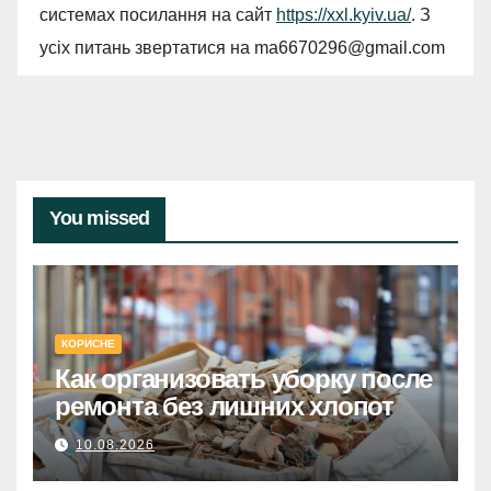
системах посилання на сайт
https://xxl.kyiv.ua/
. З
усіх питань звертатися на
ma6670296@gmail.com
You missed
КОРИСНЕ
Как организовать уборку после
ремонта без лишних хлопот
10.08.2026