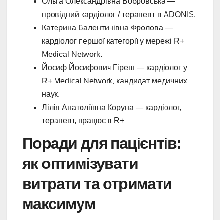
Ольга Олександрівна Бобровська —
провідний кардіолог / терапевт в ADONIS.
Катерина Валентинівна Фролова —
кардіолог першої категорії у мережі R+
Medical Network.
Йосиф Йосифович Гіреш — кардіолог у
R+ Medical Network, кандидат медичних
наук.
Лілія Анатоліївна Коруна — кардіолог,
терапевт, працює в R+
Поради для пацієнтів:
як оптимізувати
витрати та отримати
максимум