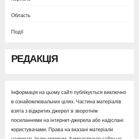
Область
Події
РЕДАКЦІЯ
Інформація на цьому сайті публікується виключно
в ознайомлювальних цілях. Частина матеріалів
взята з відкритих джерел зі зворотнім
посиланнями на інтернет-джерела або надіслані
користувачами. Права на вказані матеріали
належать їхнім авторам. Адміністрація сайту не