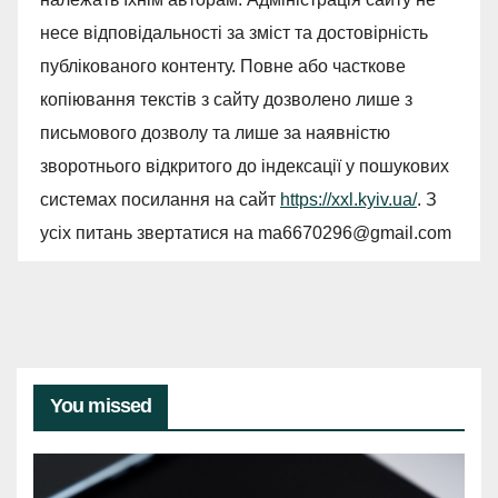
несе відповідальності за зміст та достовірність
публікованого контенту. Повне або часткове
копіювання текстів з сайту дозволено лише з
письмового дозволу та лише за наявністю
зворотнього відкритого до індексації у пошукових
системах посилання на сайт
https://xxl.kyiv.ua/
. З
усіх питань звертатися на
ma6670296@gmail.com
You missed