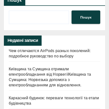
Пошук
Пошук
Недавні записи
Чем отличаются AirPods разных поколений:
подробное руководство по выбору
Київщина та Сумщина отримали
електрообладнання від НорвегіїКиївщина та
Сумщина: Норвезька допомога з
електрообладнанням для відновлення.
Каркасний будинок: переваги технології та етапи
будівництва