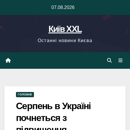
Skip
07.08.2026
to
content
Київ XXL
Останні новини Києва
ГОЛОВНЕ
Серпень в Україні
почнеться з
підвищення