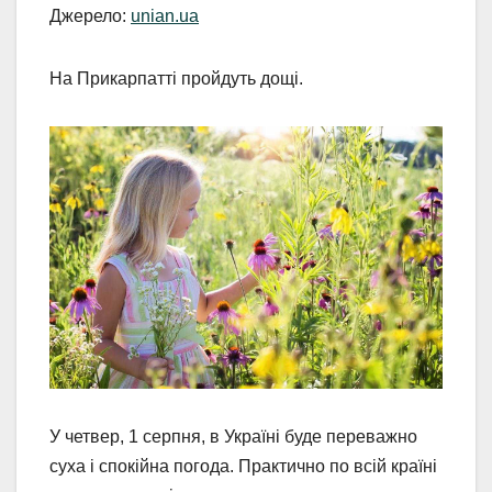
Джерело:
unian.ua
На Прикарпатті пройдуть дощі.
У четвер, 1 серпня, в Україні буде переважно
суха і спокійна погода. Практично по всій країні