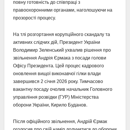
повну готовність до співпраці з
правоохоронними органами, наголошуючи на
прозорості процесу.
На тлі розгортання корупційного скандалу та
активних слідчих дій, Президент України
Володимир Зеленський ухвалив рішення про
звільнення Андрія Єрмака з посади голови
Офісу Президента. Цей процес кадрового
оновлення вищої виконавчої гілки влади
завершився 2 січня 2026 року. Тимчасово
вакантну посаду очолив начальник Головного
управління розвідки (ГУР) Міністерства
оборони України, Кирило Буданов.
Після офіційного звільнення, Андрій Єрмак
оголосив про свій намір долучитися до оборони