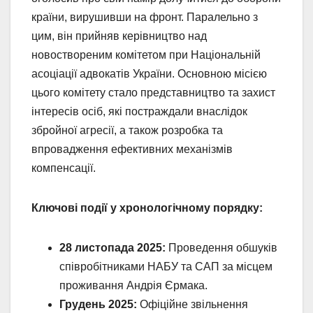
країни, вирушивши на фронт. Паралельно з
цим, він прийняв керівництво над
новоствореним комітетом при Національній
асоціації адвокатів України. Основною місією
цього комітету стало представництво та захист
інтересів осіб, які постраждали внаслідок
збройної агресії, а також розробка та
впровадження ефективних механізмів
компенсації.
Ключові події у хронологічному порядку:
28 листопада 2025:
Проведення обшуків
співробітниками НАБУ та САП за місцем
проживання Андрія Єрмака.
Грудень 2025:
Офіційне звільнення