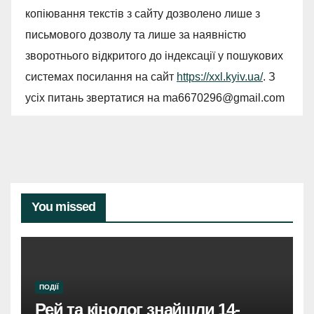
копіювання текстів з сайту дозволено лише з
письмового дозволу та лише за наявністю
зворотнього відкритого до індексації у пошукових
системах посилання на сайт
https://xxl.kyiv.ua/
. З
усіх питань звертатися на
ma6670296@gmail.com
You missed
ПОДІЇ
Рей та кінолог знайшли 14-