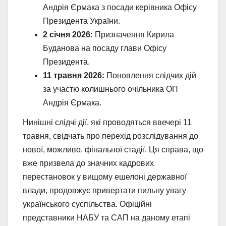
Андрія Єрмака з посади керівника Офісу
Президента України.
2 січня 2026:
Призначення Кирила
Буданова на посаду глави Офісу
Президента.
11 травня 2026:
Поновлення слідчих дій
за участю колишнього очільника ОП
Андрія Єрмака.
Нинішні слідчі дії, які проводяться ввечері 11
травня, свідчать про перехід розслідування до
нової, можливо, фінальної стадії. Ця справа, що
вже призвела до значних кадрових
перестановок у вищому ешелоні державної
влади, продовжує привертати пильну увагу
українського суспільства. Офіційні
представники НАБУ та САП на даному етапі