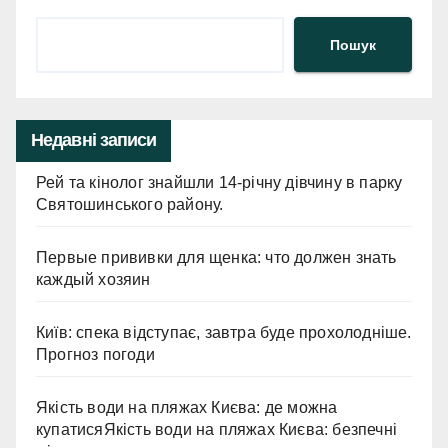
Пошук
Недавні записи
Рей та кінолог знайшли 14-річну дівчину в парку
Святошинського району.
Первые прививки для щенка: что должен знать
каждый хозяин
Київ: спека відступає, завтра буде прохолодніше.
Прогноз погоди
Якість води на пляжах Києва: де можна
купатисяЯкість води на пляжах Києва: безпечні