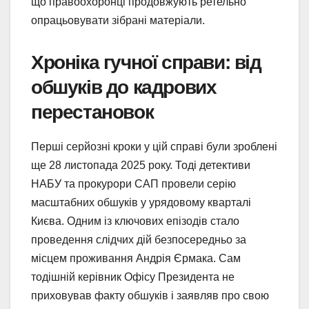
що правоохоронці продовжують ретельно
опрацьовувати зібрані матеріали.
Хроніка гучної справи: від
обшуків до кадрових
перестановок
Перші серйозні кроки у цій справі були зроблені
ще 28 листопада 2025 року. Тоді детективи
НАБУ та прокурори САП провели серію
масштабних обшуків у урядовому кварталі
Києва. Одним із ключових епізодів стало
проведення слідчих дій безпосередньо за
місцем проживання Андрія Єрмака. Сам
тодішній керівник Офісу Президента не
приховував факту обшуків і заявляв про свою