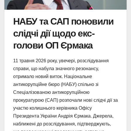
НАБУ та САП поновили
слідчі дії щодо екс-
голови ОП Єрмака
11 травня 2026 року, увечері, розслідування
справи, що набула значного резонансу,
отримало новий виток. Національне
антикорупційне бюро (НАБУ) спільно зі
Спеціалізованою антикорупційною
прокуратурою (САП) розпочали нові слідчі дії за
участю колишнього керівника Офісу
Президента України Андрія Єрмака. Джерела,
наближені до розслідування, підтверджують,