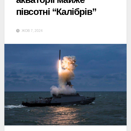
півсотні “Калібрів”
ЖОВ 7, 2024