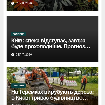
СЕР 8, 2026
ГОЛОВНЕ
Київ: спека відступає, завтра
буде прохолодніше. Прогноз
погоди
СЕР 7, 2026
ГОЛОВНЕ
На Теремках вирубують дерева:
в Києві триває будівництво
теплотраси