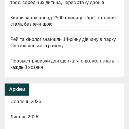
троє, серед них дитина, через атаку дронів
Кияни здали понад 2500 одиниць зброї: столиця
стала безпечнішою
Рей та кінолог знайшли 14-річну дівчину в парку
Святошинського району.
Первые прививки для щенка: что должен знать
каждый хозяин
Архіви
Серпень 2026
Липень 2026