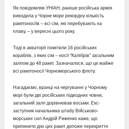
Як повідомляв УНІАН, раніше російська армія
виводила у Чорне море рекордну кількість
ракетоносіїв – всі сім, які перебувають на
плаву, – у вересні цього року.
Тоді в акваторії помітили 16 російських
кораблів, з яких сім – носії “Калібрів” загальним
залпом до 48 ракет. Зазначалося, що це майже
всі ракетоносії Чорноморського флоту.
Нагадаємо, вранці на чергуванні у Чорному
морі були дві російських підводних човни,
загальний залп дорівнював восьми. Екс-
заступник начальника штабу Військово-
морських сил Андрій Риженко каже, що
припинити дію цих ракет допоже перекриття