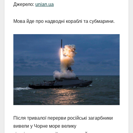
Джерело:
unian.ua
Мова йде про надводні кораблі та субмарини.
Після тривалої перерви російські загарбники
вивели у Чорне море велику