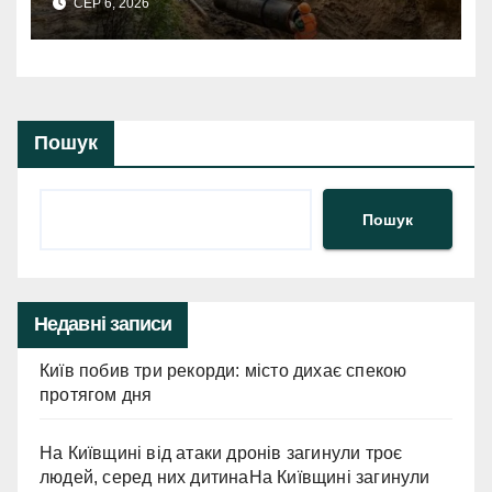
СЕР 6, 2026
Пошук
Пошук
Недавні записи
Київ побив три рекорди: місто дихає спекою
протягом дня
На Київщині від атаки дронів загинули троє
людей, серед них дитинаНа Київщині загинули