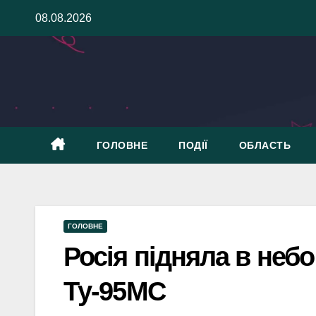
Skip
08.08.2026
to
content
ГОЛОВНЕ
ПОДІЇ
ОБЛАСТЬ
ГОЛОВНЕ
Росія підняла в неб
Ту-95МС