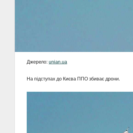
Джерело:
unian.ua
На підступах до Києва ППО збиває дрони.