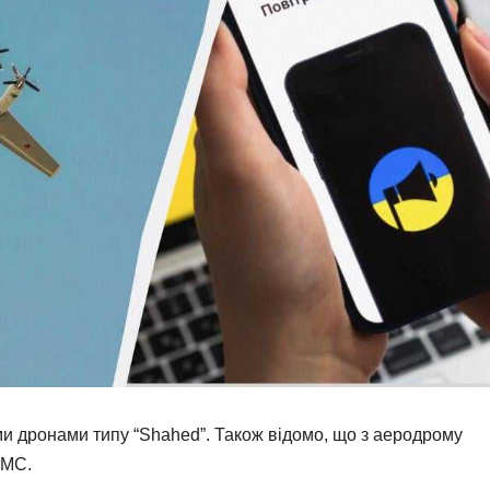
ими дронами типу “Shahed”. Також відомо, що з аеродрому
5МС.