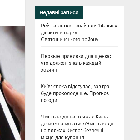
Недавні записи
Рей та кінолог знайшли 14-річну
дівчину в парку
Святошинського району.
Первые прививки для щенка:
что должен знать каждый
хозяин
Київ: спека відступає, завтра
буде прохолодніше. Прогноз
погоди
Якість води на пляжах Києва:
де можна купатисяЯкість води
на пляжах Києва: безпечні
місця для купання.