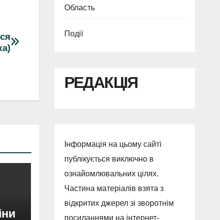
Область
Події
ься
ка)
РЕДАКЦІЯ
Інформація на цьому сайті
публікується виключно в
ознайомлювальних цілях.
Частина матеріалів взята з
відкритих джерел зі зворотнім
іни
посиланнями на інтернет-