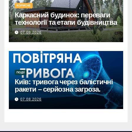
КОРИСНЕ
Каркасний будинок: переваги
технології та етапи будівництва
07.08.2026
ПОДІЇ
Київ: тривога через балістичні
ракети – серйозна загроза.
07.08.2026