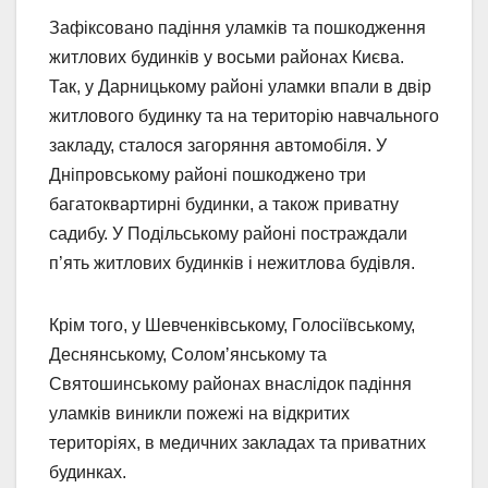
Зафіксовано падіння уламків та пошкодження
житлових будинків у восьми районах Києва.
Так, у Дарницькому районі уламки впали в двір
житлового будинку та на територію навчального
закладу, сталося загоряння автомобіля. У
Дніпровському районі пошкоджено три
багатоквартирні будинки, а також приватну
садибу. У Подільському районі постраждали
п’ять житлових будинків і нежитлова будівля.
Крім того, у Шевченківському, Голосіївському,
Деснянському, Соломʼянському та
Святошинському районах внаслідок падіння
уламків виникли пожежі на відкритих
територіях, в медичних закладах та приватних
будинках.