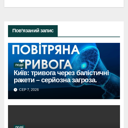
записів
Пов’язаний запис
ПОДІЇ
Київ: тривога через балістичні
ракети – серйозна загроза.
СЕР 7, 2026
ПОДІЇ