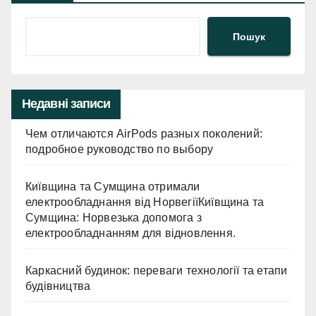
Пошук
Недавні записи
Чем отличаются AirPods разных поколений:
подробное руководство по выбору
Київщина та Сумщина отримали
електрообладнання від НорвегіїКиївщина та
Сумщина: Норвезька допомога з
електрообладнанням для відновлення.
Каркасний будинок: переваги технології та етапи
будівництва