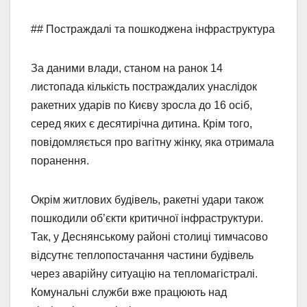
## Постраждалі та пошкоджена інфраструктура
За даними влади, станом на ранок 14
листопада кількість постраждалих унаслідок
ракетних ударів по Києву зросла до 16 осіб,
серед яких є десятирічна дитина. Крім того,
повідомляється про вагітну жінку, яка отримала
поранення.
Окрім житлових будівель, ракетні удари також
пошкодили об’єкти критичної інфраструктури.
Так, у Деснянському районі столиці тимчасово
відсутнє теплопостачання частини будівель
через аварійну ситуацію на тепломагістралі.
Комунальні служби вже працюють над