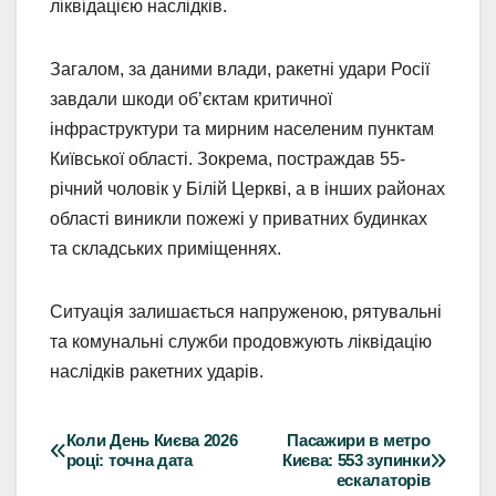
ліквідацією наслідків.
Загалом, за даними влади, ракетні удари Росії
завдали шкоди об’єктам критичної
інфраструктури та мирним населеним пунктам
Київської області. Зокрема, постраждав 55-
річний чоловік у Білій Церкві, а в інших районах
області виникли пожежі у приватних будинках
та складських приміщеннях.
Ситуація залишається напруженою, рятувальні
та комунальні служби продовжують ліквідацію
наслідків ракетних ударів.
Коли День Києва 2026
Пасажири в метро
Навігація
році: точна дата
Києва: 553 зупинки
ескалаторів