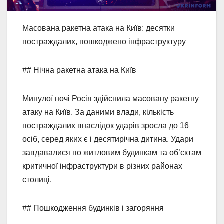
Масована ракетна атака на Київ: десятки
постраждалих, пошкоджено інфраструктуру
## Нічна ракетна атака на Київ
Минулої ночі Росія здійснила масовану ракетну
атаку на Київ. За даними влади, кількість
постраждалих внаслідок ударів зросла до 16
осіб, серед яких є і десятирічна дитина. Удари
завдавалися по житловим будинкам та об’єктам
критичної інфраструктури в різних районах
столиці.
## Пошкодження будинків і загоряння