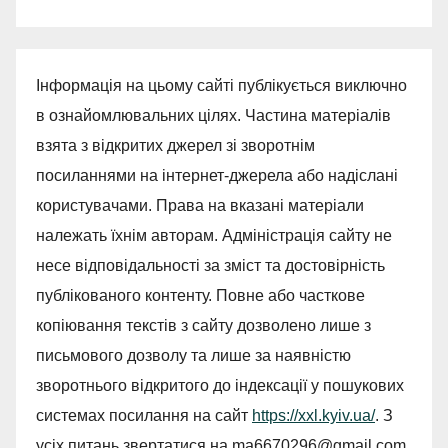
Інформація на цьому сайті публікується виключно
в ознайомлювальних цілях. Частина матеріалів
взята з відкритих джерел зі зворотнім
посиланнями на інтернет-джерела або надіслані
користувачами. Права на вказані матеріали
належать їхнім авторам. Адміністрація сайту не
несе відповідальності за зміст та достовірність
публікованого контенту. Повне або часткове
копіювання текстів з сайту дозволено лише з
письмового дозволу та лише за наявністю
зворотнього відкритого до індексації у пошукових
системах посилання на сайт
https://xxl.kyiv.ua/
. З
усіх питань звертатися на
ma6670296@gmail.com