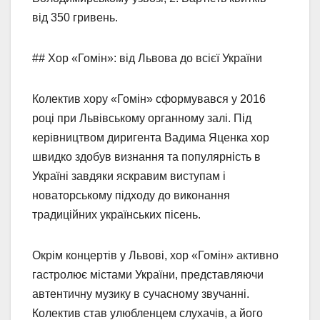
від 350 гривень.
## Хор «Гомін»: від Львова до всієї України
Колектив хору «Гомін» сформувався у 2016
році при Львівському органному залі. Під
керівництвом диригента Вадима Яценка хор
швидко здобув визнання та популярність в
Україні завдяки яскравим виступам і
новаторському підходу до виконання
традиційних українських пісень.
Окрім концертів у Львові, хор «Гомін» активно
гастролює містами України, представляючи
автентичну музику в сучасному звучанні.
Колектив став улюбленцем слухачів, а його