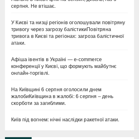
серпня. Не втішає.
У Києві та низці регіонів оголошували повітряну
тривогу через загрозу балістикиПовітряна
тривога в Києві та регіонах: загроза балістичної
атаки.
Афіша івентів в Україні — e-commerce
конференції у Києві, що формують майбутнє
онлайн-торгівлі.
На Київщині 6 серпня оголосили днем
жалобиКиївщина в жалобі: 6 серпня – день
скорботи за загиблими.
Київ під вогнем: нічні наслідки ракетної атаки.