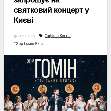
святковий концерт у
Києві
#афіша Києва
,
ГРУ 1, 2025
#Хор Гомін Київ