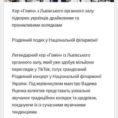
Хор «Гомін» з Львівського органного залу
підкорює українців драйвовими та
проникливими колядками
Різдвяний подих у Національній філармонії
Легендарний хор «Гомін» із Львівського
органного залу, який уже здобув мільйони
переглядів у TikTok, готує грандіозний
Різдвяний концерт у Національній філармонії
України. Під керівництвом маестро Вадима
Яценка колектив представить унікальне
звучання традиційних колядок та щедрівок,
поєднуючи їх із сучасними музичними
тенденціями.