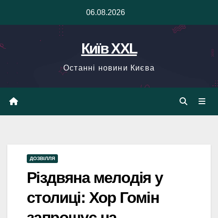
Skip
06.08.2026
to
content
Київ XXL
Останні новини Києва
ДОЗВІЛЛЯ
Різдвяна мелодія у
столиці: Хор Гомін
запрошує на