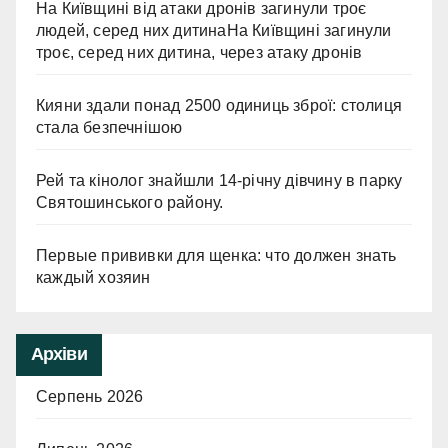
На Київщині від атаки дронів загинули троє
людей, серед них дитинаНа Київщині загинули
троє, серед них дитина, через атаку дронів
Кияни здали понад 2500 одиниць зброї: столиця
стала безпечнішою
Рей та кінолог знайшли 14-річну дівчину в парку
Святошинського району.
Первые прививки для щенка: что должен знать
каждый хозяин
Архіви
Серпень 2026