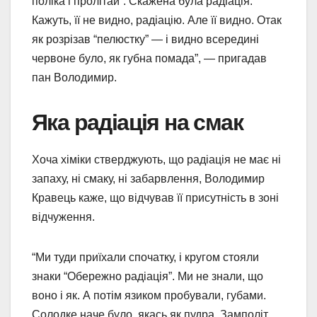
поліка і пролітай”. Скажена була радіація.
Кажуть, її не видно, радіацію. Але її видно. Отак
як розрізав “пелюстку” — і видно всередині
червоне було, як губна помада”, — пригадав
пан Володимир.
Яка радіація на смак
Хоча хіміки стверджують, що радіація не має ні
запаху, ні смаку, ні забарвлення, Володимир
Кравець каже, що відчував її присутність в зоні
відчуження.
“Ми туди приїхали спочатку, і кругом стояли
знаки “Обережно радіація”. Ми не знали, що
воно і як. А потім язиком пробували, губами.
Солодке наче було, якась як пудра. Замполіт