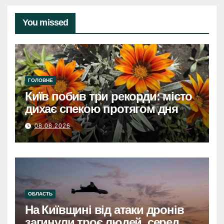
You missed
ГОЛОВНЕ
Київ побив три рекорди: місто
дихає спекою протягом дня
08.08.2026
ОБЛАСТЬ
На Київщині від атаки дронів
загинули троє людей, серед