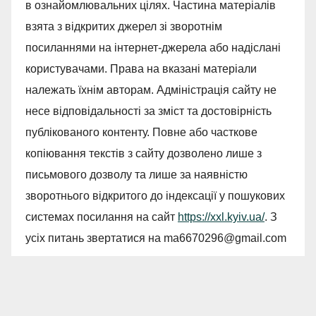
в ознайомлювальних цілях. Частина матеріалів
взята з відкритих джерел зі зворотнім
посиланнями на інтернет-джерела або надіслані
користувачами. Права на вказані матеріали
належать їхнім авторам. Адміністрація сайту не
несе відповідальності за зміст та достовірність
публікованого контенту. Повне або часткове
копіювання текстів з сайту дозволено лише з
письмового дозволу та лише за наявністю
зворотнього відкритого до індексації у пошукових
системах посилання на сайт
https://xxl.kyiv.ua/
. З
усіх питань звертатися на
ma6670296@gmail.com