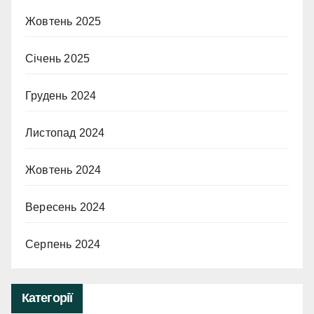
Жовтень 2025
Січень 2025
Грудень 2024
Листопад 2024
Жовтень 2024
Вересень 2024
Серпень 2024
Категорії