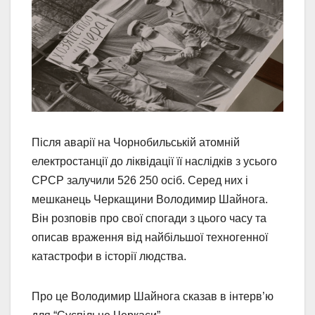
Після аварії на Чорнобильській атомній
електростанції до ліквідації її наслідків з усього
СРСР залучили 526 250 осіб. Серед них і
мешканець Черкащини Володимир Шайнога.
Він розповів про свої спогади з цього часу та
описав враження від найбільшої техногенної
катастрофи в історії людства.
Про це Володимир Шайнога сказав в інтерв’ю