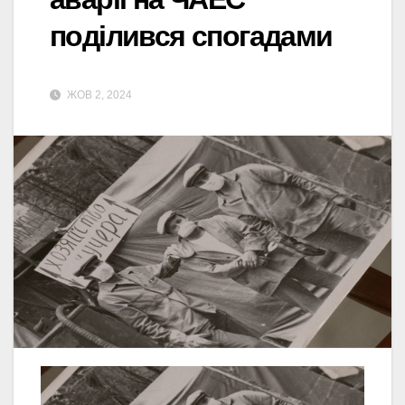
поділився спогадами
ЖОВ 2, 2024