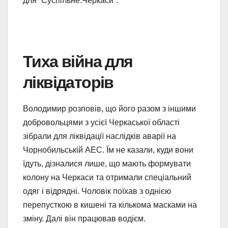
для “Суспільне.Черкаси”.
Тиха війна для
ліквідаторів
Володимир розповів, що його разом з іншими
добровольцями з усієї Черкаської області
зібрали для ліквідації наслідків аварії на
Чорнобильській АЕС. Їм не казали, куди вони
їдуть, дізналися лише, що мають формувати
колону на Черкаси та отримали спеціальний
одяг і відрядні. Чоловік поїхав з однією
перепусткою в кишені та кількома масками на
зміну. Далі він працював водієм.