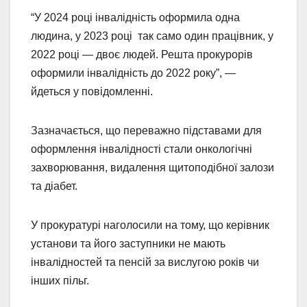
“У 2024 році інвалідність оформила одна
людина, у 2023 році так само один працівник, у
2022 році — двоє людей. Решта прокурорів
оформили інвалідність до 2022 року”, —
йдеться у повідомленні.
Зазначається, що переважно підставами для
оформлення інвалідності стали онкологічні
захворювання, видалення щитоподібної залози
та діабет.
У прокуратурі наголосили на тому, що керівник
установи та його заступники не мають
інвалідностей та пенсій за вислугою років чи
інших пільг.