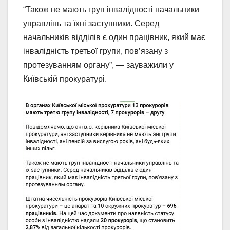
“Також не мають груп інвалідності начальники
управлінь та їхні заступники. Серед
начальників відділів є один працівник, який має
інвалідність третьої групи, пов’язану з
протезуванням органу”, — зауважили у
Київській прокуратурі.