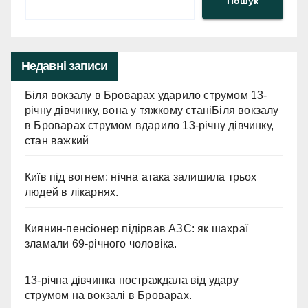
Пошук
Недавні записи
Біля вокзалу в Броварах ударило струмом 13-
річну дівчинку, вона у тяжкому станіБіля вокзалу
в Броварах струмом вдарило 13-річну дівчинку,
стан важкий
Київ під вогнем: нічна атака залишила трьох
людей в лікарнях.
Киянин-пенсіонер підірвав АЗС: як шахраї
зламали 69-річного чоловіка.
13-річна дівчинка постраждала від удару
струмом на вокзалі в Броварах.