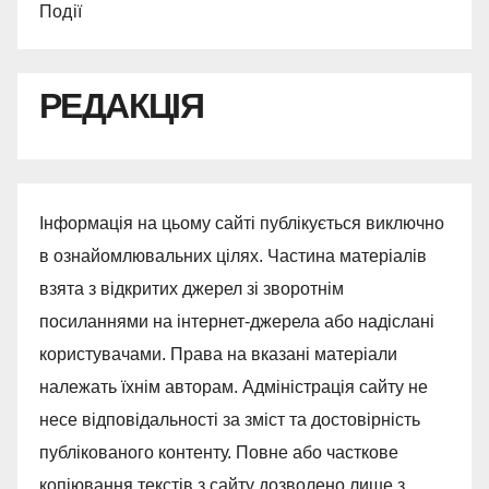
Події
РЕДАКЦІЯ
Інформація на цьому сайті публікується виключно
в ознайомлювальних цілях. Частина матеріалів
взята з відкритих джерел зі зворотнім
посиланнями на інтернет-джерела або надіслані
користувачами. Права на вказані матеріали
належать їхнім авторам. Адміністрація сайту не
несе відповідальності за зміст та достовірність
публікованого контенту. Повне або часткове
копіювання текстів з сайту дозволено лише з