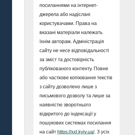
посиланнями на інтернет-
джерела або надіслані
користувачами. Права на
вказані матеріали належать
їхнім авторам. Адміністрація
сайту не несе відповідальності
за зміст та достовірність
публікованого контенту. Повне
або часткове копіювання текстів
з сайту дозволено лише з
письмового дозволу та лише за
наявністю зворотнього
відкритого до індексації у
пошукових системах посилання
на сайт
https://xxl.kyiv.ua/
. З усіх