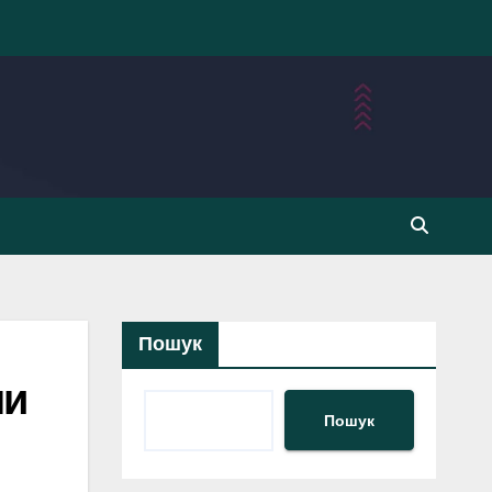
Пошук
ли
Пошук