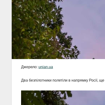
Джерело:
unian.ua
Два безпілотники полетіли в напрямку Росії, ще 