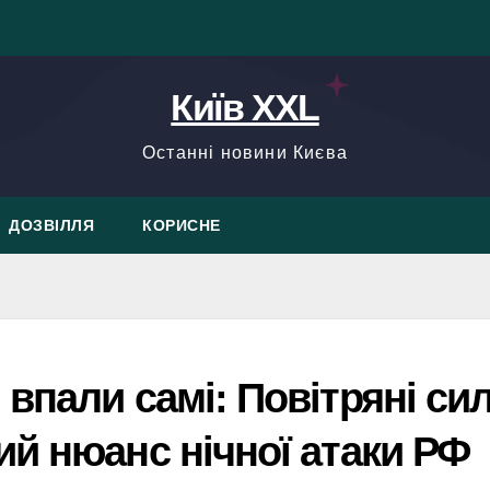
Київ XXL
Останні новини Києва
ДОЗВІЛЛЯ
КОРИСНЕ
впали самі: Повітряні си
й нюанс нічної атаки РФ