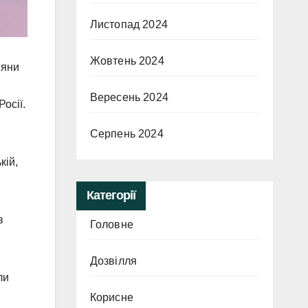
Листопад 2024
Жовтень 2024
іяни
Вересень 2024
осії.
Серпень 2024
кій,
Категорії
в
Головне
Дозвілля
ли
Корисне