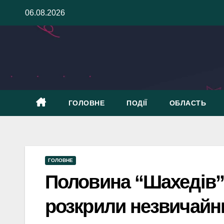
Skip
06.08.2026
to
content
ГОЛОВНЕ
ПОДІЇ
ОБЛАСТЬ
ГОЛОВНЕ
Половина “Шахедів” 
розкрили незвичайни