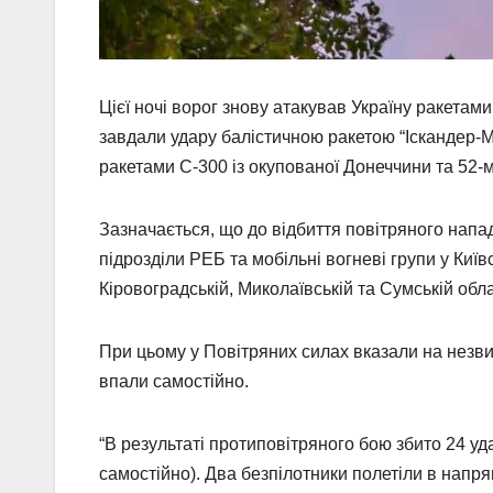
Цієї ночі ворог знову атакував Україну ракетам
завдали удару балістичною ракетою “Іскандер-М
ракетами С-300 із окупованої Донеччини та 52-м
Зазначається, що до відбиття повітряного нападу
підрозділи РЕБ та мобільні вогневі групи у Київс
Кіровоградській, Миколаївській та Сумській обл
При цьому у Повітряних силах вказали на незви
впали самостійно.
“В результаті протиповітряного бою збито 24 у
самостійно). Два безпілотники полетіли в напрям