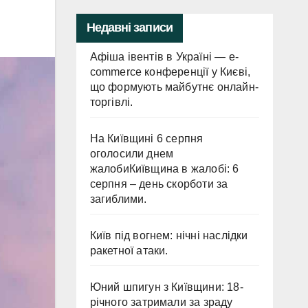
Недавні записи
Афіша івентів в Україні — e-
commerce конференції у Києві,
що формують майбутнє онлайн-
торгівлі.
На Київщині 6 серпня
оголосили днем
жалобиКиївщина в жалобі: 6
серпня – день скорботи за
загиблими.
Київ під вогнем: нічні наслідки
ракетної атаки.
Юний шпигун з Київщини: 18-
річного затримали за зраду