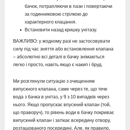
бачок, потрапляючи в пази і повертаючи
за годинниковою стрілкою до
характерного клацання.
Встановити назад кришку унітазу.
ВАЖЛИВО:
у жодному разі не застосовувати
силу під час зняття або встановлення клапана
– абсолютно всі деталі в бачку знімаються
легко і просто, навіть якщо є накип і бруд.
Ми розглянули ситуацію з очищенням
випускного клапана, саме через те, що тече
вода з бачка в унітаз, у 9 з 10 випадків через
нього. Якщо пропускає впускний клапан (той,
що праворуч), то рівень води в бачку покриває
випускний клапан і затікає всередину отвору,
розташованого посередині. Але, як правило,