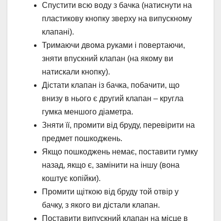
Спустити всю воду з бачка (натиснути на
пластикову кнопку зверху на випускному
клапані).
Тримаючи двома руками і повертаючи,
зняти впускний клапан (на якому ви
натискали кнопку).
Дістати клапан із бачка, побачити, що
внизу в нього є другий клапан – кругла
гумка меншого діаметра.
Зняти її, промити від бруду, перевірити на
предмет пошкоджень.
Якщо пошкоджень немає, поставити гумку
назад, якщо є, замінити на іншу (вона
коштує копійки).
Промити щіткою від бруду той отвір у
бачку, з якого ви дістали клапан.
Поставити випускний клапан на місце в