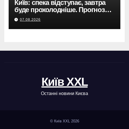
Київ: спека відступає, завтра
буде прохолодніше. Прогноз
погоди
07.08.2026
Київ XXL
Останні новини Києва
© Київ XXL 2026