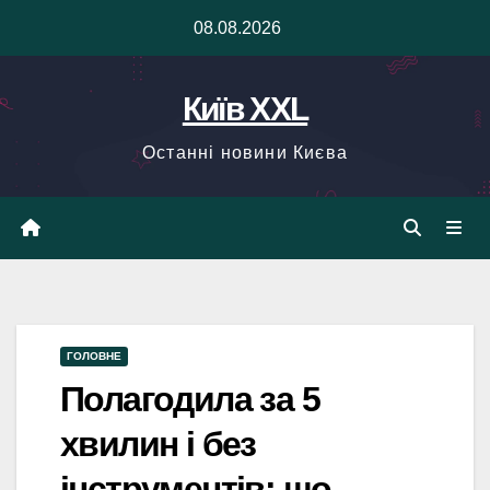
Skip
08.08.2026
to
content
Київ XXL
Останні новини Києва
ГОЛОВНЕ
Полагодила за 5
хвилин і без
інструментів: що