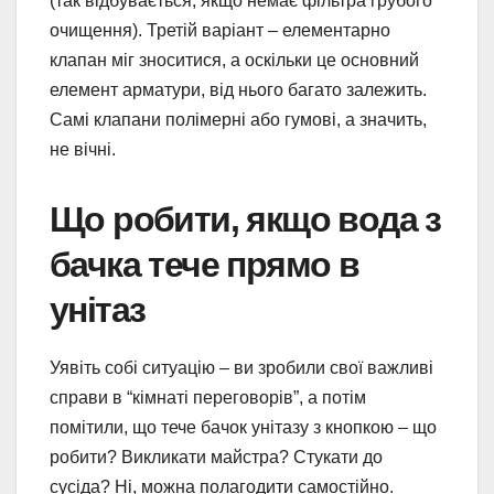
(так відбувається, якщо немає фільтра грубого
очищення). Третій варіант – елементарно
клапан міг зноситися, а оскільки це основний
елемент арматури, від нього багато залежить.
Самі клапани полімерні або гумові, а значить,
не вічні.
Що робити, якщо вода з
бачка тече прямо в
унітаз
Уявіть собі ситуацію – ви зробили свої важливі
справи в “кімнаті переговорів”, а потім
помітили, що тече бачок унітазу з кнопкою – що
робити? Викликати майстра? Стукати до
сусіда? Ні, можна полагодити самостійно.