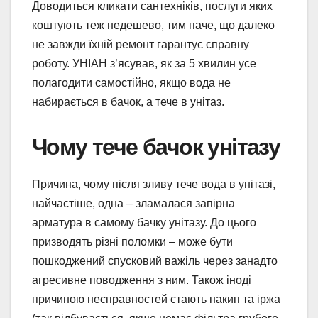
Доводиться кликати сантехніків, послуги яких
коштують теж недешево, тим паче, що далеко
не завжди їхній ремонт гарантує справну
роботу. УНІАН з’ясував, як за 5 хвилин усе
полагодити самостійно, якщо вода не
набирається в бачок, а тече в унітаз.
Чому тече бачок унітазу
Причина, чому після зливу тече вода в унітазі,
найчастіше, одна – зламалася запірна
арматура в самому бачку унітазу. До цього
призводять різні поломки – може бути
пошкоджений спусковий важіль через занадто
агресивне поводження з ним. Також іноді
причиною несправностей стають накип та іржа