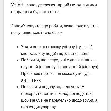
УНІАН пропонує елементарний метод, з якими
впорається будь-яка жінка.
Запам’ятовуйте, що робити, якщо вода в унітазі
не зупиняється, і тече бачок:
Зняти верхню кришку унітазу (ту, в якій
кнопка зливу води) і відкласти її вбік.
Побачити, що всередині є два клапани –
впускний (праворуч) і випускний (ліворуч).
Причиною протікання може бути будь-
який із них.
Перекрити подачу води до унітазу
(повернути вентиль холодної води так,
щоб він був не паралельно щодо труби, а
перпендикулярно);