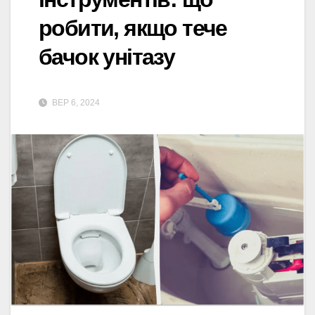
робити, якщо тече
бачок унітазу
ВЕР 6, 2024