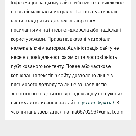
Інформація на цьому сайті публікується виключно
в ознайомлювальних цілях. Частина матеріалів
взята з відкритих джерел зі зворотнім
посиланнями на інтернет-джерела або надіслані
користувачами. Права на вказані матеріали
належать їхнім авторам. Адміністрація сайту не
несе відповідальності за зміст та достовірність
публікованого контенту. Повне або часткове
копіювання текстів з сайту дозволено лише з
письмового дозволу та лише за наявністю
зворотнього відкритого до індексації у пошукових
системах посилання на сайт
https://xxl.kyiv.ua/
. З
усіх питань звертатися на
ma6670296@gmail.com