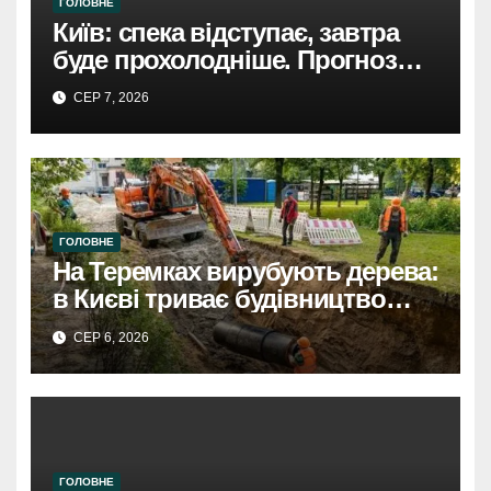
ГОЛОВНЕ
Київ: спека відступає, завтра
буде прохолодніше. Прогноз
погоди
СЕР 7, 2026
ГОЛОВНЕ
На Теремках вирубують дерева:
в Києві триває будівництво
теплотраси
СЕР 6, 2026
ГОЛОВНЕ