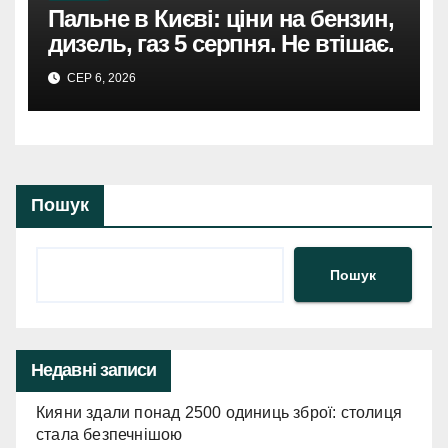
Пальне в Києві: ціни на бензин,
дизель, газ 5 серпня. Не втішає.
СЕР 6, 2026
Пошук
Пошук
Недавні записи
Кияни здали понад 2500 одиниць зброї: столиця
стала безпечнішою