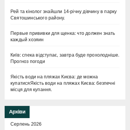
Рей та кінолог знайшли 14-річну дівчину в парку
Святошинського району.
Первые прививки для щенка: что должен знать
каждый хозяин
Київ: спека відступає, завтра буде прохолодніше.
Прогноз погоди
Якість води на пляжах Києва: де можна
купатисяЯкість води на пляжах Києва: безпечні
місця для купання.
Архіви
Серпень 2026