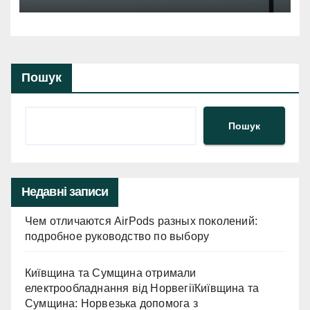
Пошук
Пошук
Недавні записи
Чем отличаются AirPods разных поколений:
подробное руководство по выбору
Київщина та Сумщина отримали
електрообладнання від НорвегіїКиївщина та
Сумщина: Норвезька допомога з