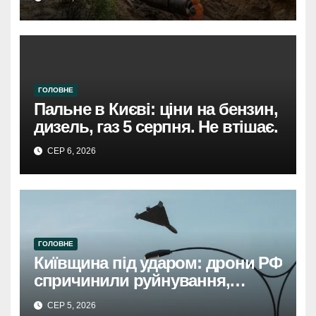
ГОЛОВНЕ
Пальне в Києві: ціни на бензин,
дизель, газ 5 серпня. Не втішає.
СЕР 6, 2026
ГОЛОВНЕ
Київщина під ударом: дрони РФ
спричинили руйнування,
травмовано жінку.
СЕР 5, 2026