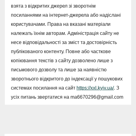
взята з відкритих джерел зі зворотнім
посиланнями на інтернет-джерела або надіслані
користувачами. Права на вказані матеріали
належать їхнім авторам. Адміністрація сайту не
несе відповідальності за зміст та достовірність
публікованого контенту. Повне або часткове
копіювання текстів з сайту дозволено лише з
письмового дозволу та лише за наявністю
зворотнього відкритого до індексації у пошукових
системах посилання на сайт
https://xxl.kyiv.ua/
. З
усіх питань звертатися на
ma6670296@gmail.com