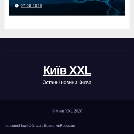
07.08.2026
Київ XXL
Останні новини Києва
© Київ XXL 2026
Головне
Події
Область
Дозвілля
Корисне