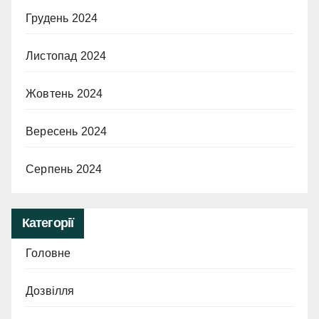
Грудень 2024
Листопад 2024
Жовтень 2024
Вересень 2024
Серпень 2024
Категорії
Головне
Дозвілля