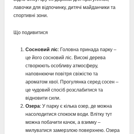
лавочки для відпочинку, дитячі майданчики та
спортивні зони.
Що подивитися
Сосновий ліс
: Головна принада парку –
це його сосновий ліс. Високі дерева
створюють особливу атмосферу,
наповнюючи повітря свіжістю та
ароматом хвої. Прогулянка серед сосен –
це чудовий спосіб розслабитися та
відновити сили.
Озера
: У парку є кілька озер, де можна
насолодитися спокоєм води. Влітку тут
можна побачити качок, а взимку –
милуватися замерзлою поверхнею. Озера