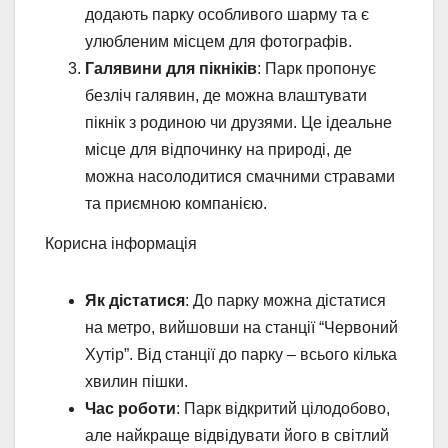
додають парку особливого шарму та є
улюбленим місцем для фотографів.
Галявини для пікніків
: Парк пропонує
безліч галявин, де можна влаштувати
пікнік з родиною чи друзями. Це ідеальне
місце для відпочинку на природі, де
можна насолодитися смачними стравами
та приємною компанією.
Корисна інформація
Як дістатися
: До парку можна дістатися
на метро, вийшовши на станції “Червоний
Хутір”. Від станції до парку – всього кілька
хвилин пішки.
Час роботи
: Парк відкритий цілодобово,
але найкраще відвідувати його в світлий