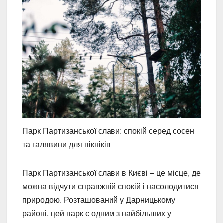
Парк Партизанської слави: спокій серед сосен
та галявини для пікніків
Парк Партизанської слави в Києві – це місце, де
можна відчути справжній спокій і насолодитися
природою. Розташований у Дарницькому
районі, цей парк є одним з найбільших у