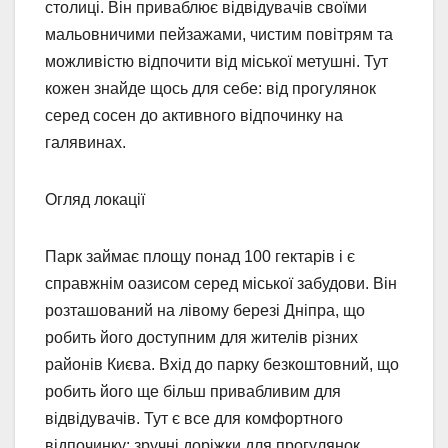
столиці. Він приваблює відвідувачів своїми
мальовничими пейзажами, чистим повітрям та
можливістю відпочити від міської метушні. Тут
кожен знайде щось для себе: від прогулянок
серед сосен до активного відпочинку на
галявинах.
Огляд локації
Парк займає площу понад 100 гектарів і є
справжнім оазисом серед міської забудови. Він
розташований на лівому березі Дніпра, що
робить його доступним для жителів різних
районів Києва. Вхід до парку безкоштовний, що
робить його ще більш привабливим для
відвідувачів. Тут є все для комфортного
відпочинку: зручні доріжки для прогулянок,