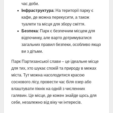
час доби.
Інфраструктура
: На території парку є
кафе, де можна перекусити, а також
туалети та місця для збору сміття.
Безпека
: Парк є безпечним місцем для
відпочинку, але варто дотримуватися
загальних правил безпеки, особливо якщо
ви з дітьми.
Парк Партизанської слави – це ідеальне місце
для тих, хто шукає спокій та природу в межах
міста. Тут можна насолодитися красою
соснового лісу, провести час біля озер або
влаштувати пікнік на одній з численних
галявин. Це місце, де кожен знайде щось для
себе, незалежно від віку чи інтересів.