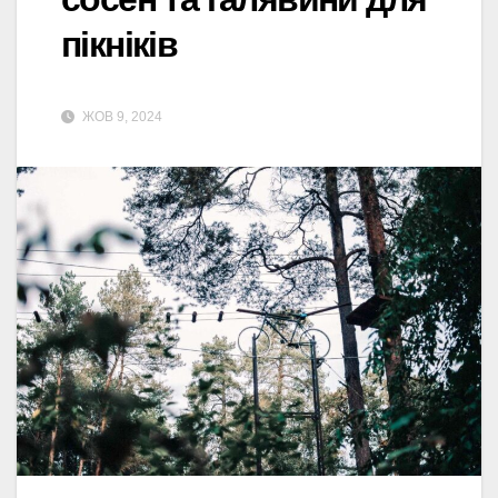
пікніків
ЖОВ 9, 2024