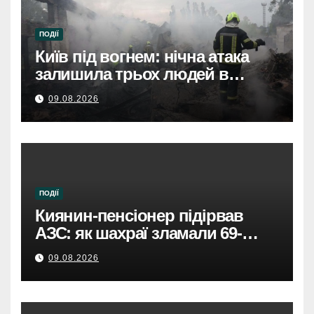
ПОДІЇ
Київ під вогнем: нічна атака
залишила трьох людей в
лікарнях.
09.08.2026
ПОДІЇ
Киянин-пенсіонер підірвав
АЗС: як шахраї зламали 69-
річного чоловіка.
09.08.2026