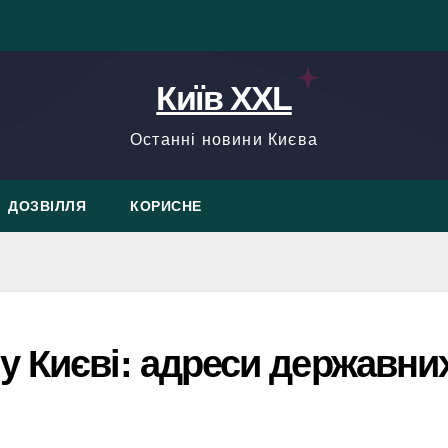
Київ XXL
Останні новини Києва
ДОЗВІЛЛЯ
КОРИСНЕ
у Києві: адреси державни