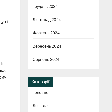
Грудень 2024
Листопад 2024
дур і
я
Жовтень 2024
Вересень 2024
Серпень 2024
 Це
ищає
ому,
Категорії
Головне
Дозвілля