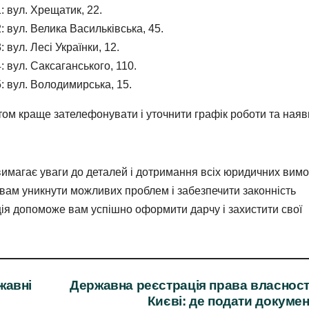
: вул. Хрещатик, 22.
 вул. Велика Васильківська, 45.
вул. Лесі Українки, 12.
 вул. Саксаганського, 110.
: вул. Володимирська, 15.
том краще зателефонувати і уточнити графік роботи та наяв
имагає уваги до деталей і дотримання всіх юридичних вимо
ам уникнути можливих проблем і забезпечити законність
ія допоможе вам успішно оформити дарчу і захистити свої
жавні
Державна реєстрація права власност
Києві: де подати докуме