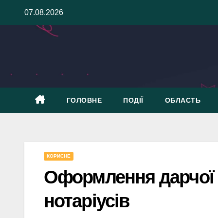
Skip
07.08.2026
to
content
ГОЛОВНЕ
ПОДІЇ
ОБЛАСТЬ
КОРИСНЕ
Оформлення дарчої 
нотаріусів