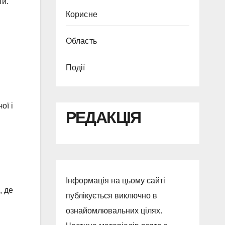
ти.
Корисне
Область
Події
ої і
РЕДАКЦІЯ
Інформація на цьому сайті
, де
публікується виключно в
ознайомлювальних цілях.