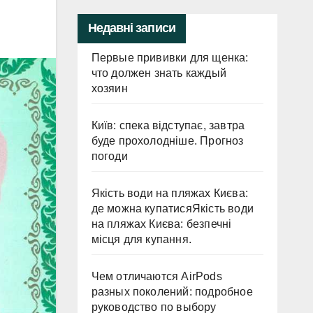
Недавні записи
Первые прививки для щенка:
что должен знать каждый
хозяин
Київ: спека відступає, завтра
буде прохолодніше. Прогноз
погоди
Якість води на пляжах Києва:
де можна купатисяЯкість води
на пляжах Києва: безпечні
місця для купання.
Чем отличаются AirPods
разных поколений: подробное
руководство по выбору