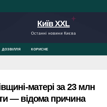
Київ XXL
Останні новини Києва
ДОЗВІЛЛЯ
КОРИСНЕ
івщині-матері за 23 млн
ти — відома причина