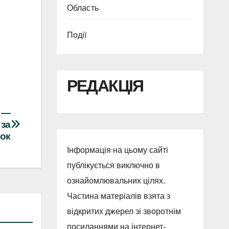
Область
Події
РЕДАКЦІЯ
ї —
 за
ток
Інформація на цьому сайті
публікується виключно в
ознайомлювальних цілях.
Частина матеріалів взята з
відкритих джерел зі зворотнім
посиланнями на інтернет-