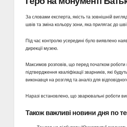
Герб на монументі Бать
За словами експерта, якість та зовнішній вигля
швів та зміна кольору зони, яка прилягає до шві
Під час контролю усередині було виявлено наяв
дирекції музею.
Максимов розповів, що перед початком роботи
підтвердження кваліфікації зварників, які буду
виконавця на розгляд та аналіз для відповідног
Наразі встановлено, що зварювальні роботи ви
Також важливі новини дня по те