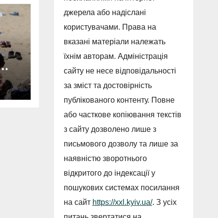
джерела або надіслані
користувачами. Права на
вказані матеріали належать
їхнім авторам. Адміністрація
сайту не несе відповідальності
за зміст та достовірність
оди
публікованого контенту. Повне
ля
або часткове копіювання текстів
з сайту дозволено лише з
письмового дозволу та лише за
наявністю зворотнього
відкритого до індексації у
пошукових системах посилання
на сайт
https://xxl.kyiv.ua/
. З усіх
питань звертатися на