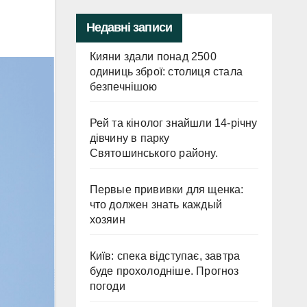
Недавні записи
Кияни здали понад 2500
одиниць зброї: столиця стала
безпечнішою
Рей та кінолог знайшли 14-річну
дівчину в парку
Святошинського району.
Первые прививки для щенка:
что должен знать каждый
хозяин
Київ: спека відступає, завтра
буде прохолодніше. Прогноз
погоди