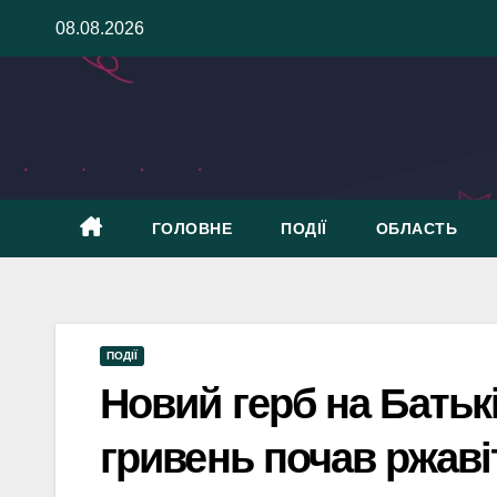
Skip
08.08.2026
to
content
ГОЛОВНЕ
ПОДІЇ
ОБЛАСТЬ
ПОДІЇ
Новий герб на Батьк
гривень почав ржаві