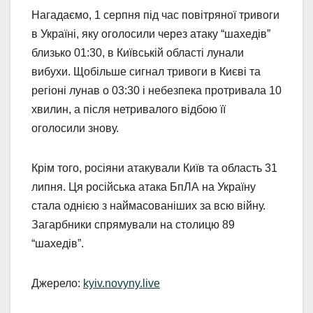
Нагадаємо, 1 серпня під час повітряної тривоги
в Україні, яку оголосили через атаку “шахедів”
близько 01:30, в Київській області лунали
вибухи. Щобільше сигнал тривоги в Києві та
регіоні лунав о 03:30 і небезпека протривала 10
хвилин, а після нетривалого відбою її
оголосили знову.
Крім того, росіяни атакували Київ та область 31
липня. Ця російська атака БпЛА на Україну
стала однією з наймасованіших за всю війну.
Загарбники спрямували на столицю 89
“шахедів”.
Джерело:
kyiv.novyny.live