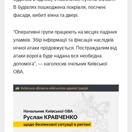
В будівлях пошкоджена покрівля, посічені
фасади, вибиті вікна та двері.
“Оперативні групи працюють на місцях падіння
уламків. Збір інформації та фіксація наслідків
нічної атаки продовжується. Постраждалим від
атаки ворога буде надана вся необхідна
допомога”, — наголосив очільник Київської
ОВА.