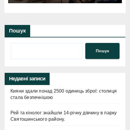
Пошук
Пошук
Недавні записи
Кияни здали понад 2500 одиниць зброї: столиця
стала безпечнішою
Рей та кінолог знайшли 14-річну дівчину в парку
Святошинського району.