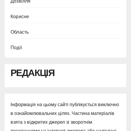
Дозвілля
Корисне
Область
Події
РЕДАКЦІЯ
Інформація на цьому сайті публікується виключно
в ознайомлювальних цілях. Частина матеріалів
взята з відкритих джерел зі зворотнім
посиланнями на інтернет-джерела або надіслані