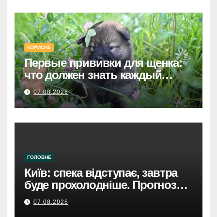
КОРИСНЕ
Первые прививки для щенка:
что должен знать каждый
хозяин
07.08.2026
ГОЛОВНЕ
Київ: спека відступає, завтра
буде прохолодніше. Прогноз
погоди
07.08.2026