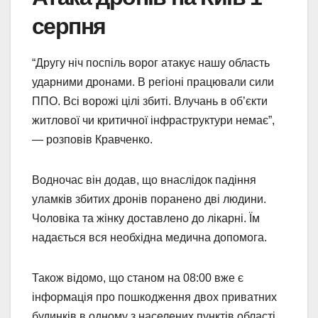
серпня
“Другу ніч поспіль ворог атакує нашу область
ударними дронами. В регіоні працювали сили
ППО. Всі ворожі цілі збиті. Влучань в об’єкти
житлової чи критичної інфраструктури немає”,
— розповів Кравченко.
Водночас він додав, що внаслідок падіння
уламків збитих дронів поранено дві людини.
Чоловіка та жінку доставлено до лікарні. Їм
надається вся необхідна медична допомога.
Також відомо, що станом на 08:00 вже є
інформація про пошкодження двох приватних
будинків в одному з населених пунктів області.