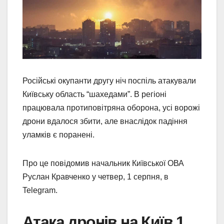
Російські окупанти другу ніч поспіль атакували
Київську область “шахедами”. В регіоні
працювала протиповітряна оборона, усі ворожі
дрони вдалося збити, але внаслідок падіння
уламків є поранені.
Про це повідомив начальник Київської ОВА
Руслан Кравченко у четвер, 1 серпня, в
Telegram.
Атака дронів на Київ 1