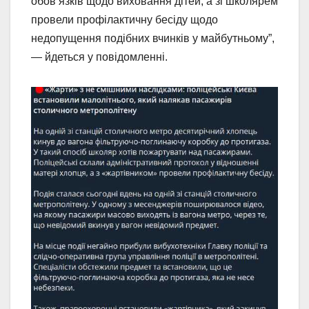
обов’язків щодо виховання дітей, а зі школярем
провели профілактичну бесіду щодо
недопущення подібних вчинків у майбутньому”,
— йдеться у повідомленні.