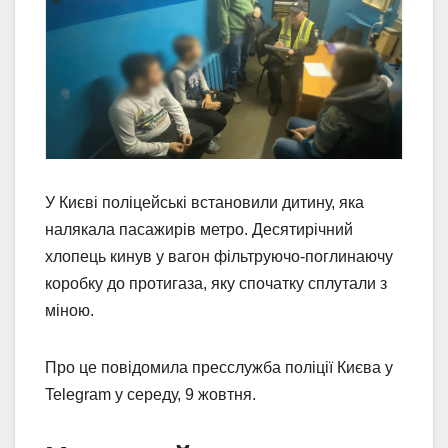
У Києві поліцейські встановили дитину, яка
налякала пасажирів метро. Десятирічний
хлопець кинув у вагон фільтруючо-поглинаючу
коробку до протигаза, яку спочатку сплутали з
міною.
Про це повідомила пресслужба поліції Києва у
Telegram у середу, 9 жовтня.