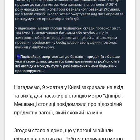
Нагадаємо, 9 жовтня у Києві закривали на вхід
та вихід для пасажирів станцію метро “Дніпро”.
Мешканці столиці повідомляли про підозрілий
предмет у вагоні, який схожий на міну.
Згодом стало відомо, що у вагоні знайшли
фільтр від протигаза. Роботу столичного метро