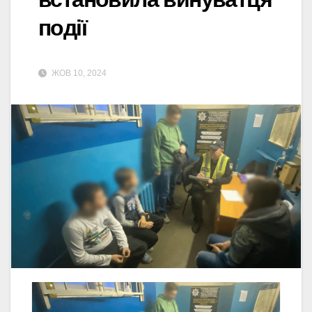
події
ЖОВ 10, 2024