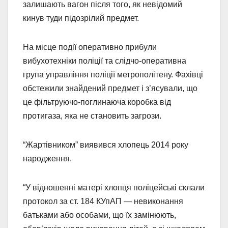
залишають вагон після того, як невідомий
кинув туди підозрілий предмет.
На місце події оперативно прибули
вибухотехніки поліції та слідчо-оперативна
група управління поліції метрополітену. Фахівці
обстежили знайдений предмет і з’ясували, що
це фільтруючо-поглинаюча коробка від
протигаза, яка не становить загрози.
“Жартівником” виявився хлопець 2014 року
народження.
“У відношенні матері хлопця поліцейські склали
протокол за ст. 184 КУпАП — невиконання
батьками або особами, що їх замінюють,