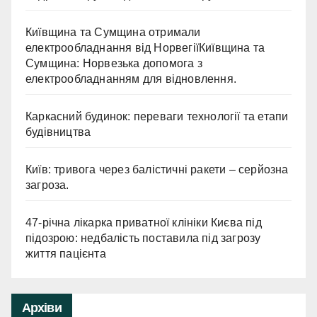
Київщина та Сумщина отримали
електрообладнання від НорвегіїКиївщина та
Сумщина: Норвезька допомога з
електрообладнанням для відновлення.
Каркасний будинок: переваги технології та етапи
будівництва
Київ: тривога через балістичні ракети – серйозна
загроза.
47-річна лікарка приватної клініки Києва під
підозрою: недбалість поставила під загрозу
життя пацієнта
Архіви