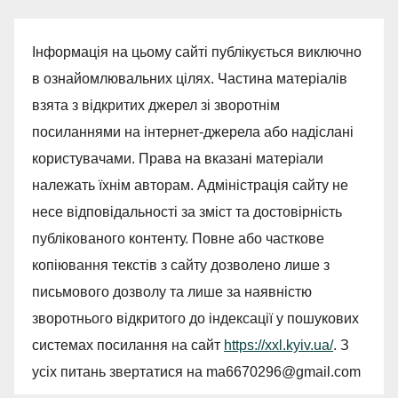
Інформація на цьому сайті публікується виключно
в ознайомлювальних цілях. Частина матеріалів
взята з відкритих джерел зі зворотнім
посиланнями на інтернет-джерела або надіслані
користувачами. Права на вказані матеріали
належать їхнім авторам. Адміністрація сайту не
несе відповідальності за зміст та достовірність
публікованого контенту. Повне або часткове
копіювання текстів з сайту дозволено лише з
письмового дозволу та лише за наявністю
зворотнього відкритого до індексації у пошукових
системах посилання на сайт
https://xxl.kyiv.ua/
. З
усіх питань звертатися на
ma6670296@gmail.com