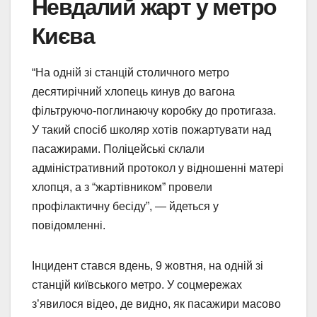
Невдалий жарт у метро
Києва
“На одній зі станцій столичного метро
десятирічний хлопець кинув до вагона
фільтруючо-поглинаючу коробку до протигаза.
У такий спосіб школяр хотів пожартувати над
пасажирами. Поліцейські склали
адміністративний протокол у відношенні матері
хлопця, а з “жартівником” провели
профілактичну бесіду”, — йдеться у
повідомленні.
Інцидент стався вдень, 9 жовтня, на одній зі
станцій київського метро. У соцмережах
з’явилося відео, де видно, як пасажири масово