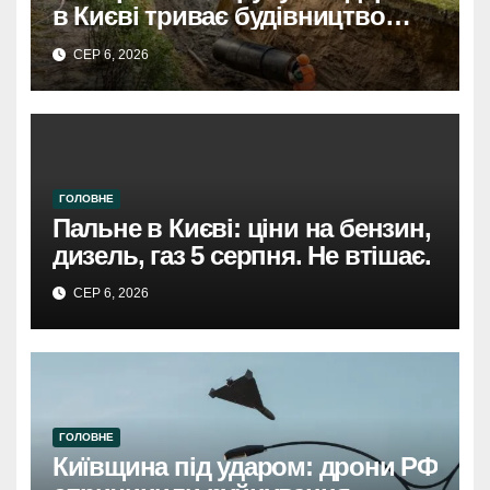
в Києві триває будівництво
теплотраси
СЕР 6, 2026
ГОЛОВНЕ
Пальне в Києві: ціни на бензин,
дизель, газ 5 серпня. Не втішає.
СЕР 6, 2026
ГОЛОВНЕ
Київщина під ударом: дрони РФ