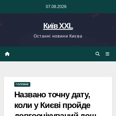
Skip
07.08.2026
to
content
Київ XXL
Останні новини Києва
ГОЛОВНЕ
Названо точну дату,
коли у Києві пройде
довгоочікуваний дощ