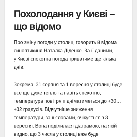
Похолодання у Києві –
що відомо
Про зміну погоди у столиці говорить й відома
синоптикиня Наталка Діденко. За її даними,
у Києві спекотна погода триватиме ще кілька
днів.
Зокрема, 31 серпня та 1 вересня у столиці буде
все ще дуже тепло та навіть спекотно,
температура повітря підніматиметься до +30…
+32 градусів. Відчутніше зниження
температури, за її словами, очікується з 3
вересня. Вона поділилася діаграмою, на якій
видно, що 3 числа у столиці вже буде