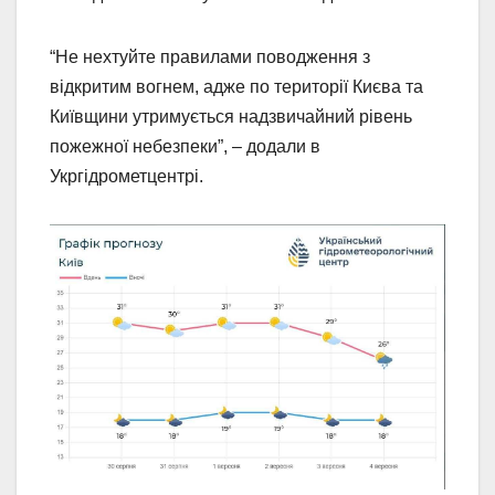
“Не нехтуйте правилами поводження з
відкритим вогнем, адже по території Києва та
Київщини утримується надзвичайний рівень
пожежної небезпеки”, – додали в
Укргідрометцентрі.