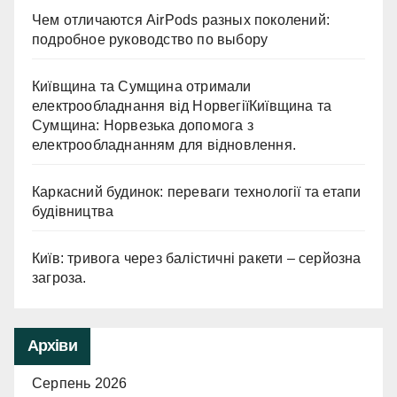
Чем отличаются AirPods разных поколений:
подробное руководство по выбору
Київщина та Сумщина отримали
електрообладнання від НорвегіїКиївщина та
Сумщина: Норвезька допомога з
електрообладнанням для відновлення.
Каркасний будинок: переваги технології та етапи
будівництва
Київ: тривога через балістичні ракети – серйозна
загроза.
Архіви
Серпень 2026