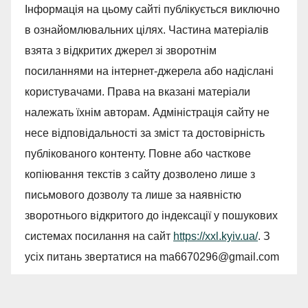
Інформація на цьому сайті публікується виключно
в ознайомлювальних цілях. Частина матеріалів
взята з відкритих джерел зі зворотнім
посиланнями на інтернет-джерела або надіслані
користувачами. Права на вказані матеріали
належать їхнім авторам. Адміністрація сайту не
несе відповідальності за зміст та достовірність
публікованого контенту. Повне або часткове
копіювання текстів з сайту дозволено лише з
письмового дозволу та лише за наявністю
зворотнього відкритого до індексації у пошукових
системах посилання на сайт
https://xxl.kyiv.ua/
. З
усіх питань звертатися на
ma6670296@gmail.com