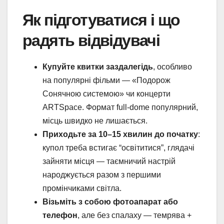
Як підготуватися і що
радять відвідувачі
Купуйте квитки заздалегідь
, особливо
на популярні фільми — «Подорож
Сонячною системою» чи концерти
ARTSpace. Формат full‑dome популярний,
місць швидко не лишається.
Приходьте за 10–15 хвилин до початку
:
купол треба встигає “освітитися”, глядачі
зайняти місця — таємничий настрій
народжується разом з першими
промінчиками світла.
Візьміть з собою фотоапарат або
телефон
, але без спалаху — темрява +