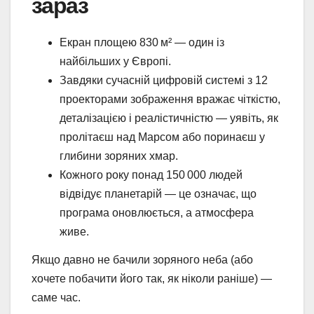
зараз
Екран площею 830 м² — один із
найбільших у Європі.
Завдяки сучасній цифровій системі з 12
проекторами зображення вражає чіткістю,
деталізацією і реалістичністю — уявіть, як
пролітаєш над Марсом або поринаєш у
глибини зоряних хмар.
Кожного року понад 150 000 людей
відвідує планетарій — це означає, що
програма оновлюється, а атмосфера
живе.
Якщо давно не бачили зоряного неба (або
хочете побачити його так, як ніколи раніше) —
саме час.