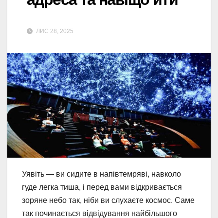
ЛИС 28, 2025
Уявіть — ви сидите в напівтемряві, навколо
гуде легка тиша, і перед вами відкривається
зоряне небо так, ніби ви слухаєте космос. Саме
так починається відвідування найбільшого