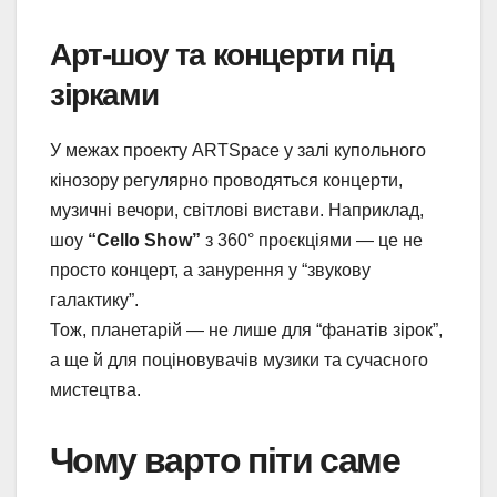
Арт‑шоу та концерти під
зірками
У межах проекту ARTSpace у залі купольного
кінозору регулярно проводяться концерти,
музичні вечори, світлові вистави. Наприклад,
шоу
“Cello Show”
з 360° проєкціями — це не
просто концерт, а занурення у “звукову
галактику”.
Тож, планетарій — не лише для “фанатів зірок”,
а ще й для поціновувачів музики та сучасного
мистецтва.
Чому варто піти саме