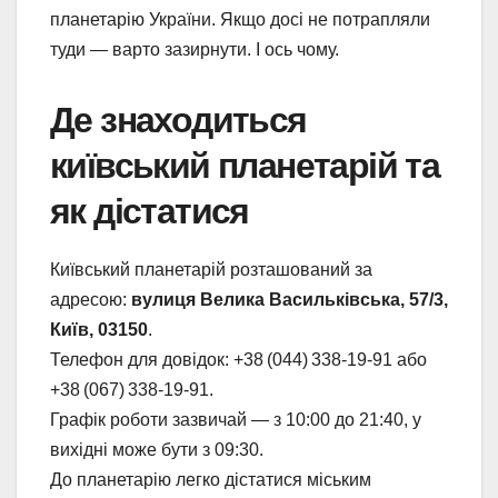
планетарію України. Якщо досі не потрапляли
туди — варто зазирнути. І ось чому.
Де знаходиться
київський планетарій та
як дістатися
Київський планетарій розташований за
адресою:
вулиця Велика Васильківська, 57/3,
Київ, 03150
.
Телефон для довідок: +38 (044) 338‑19‑91 або
+38 (067) 338‑19‑91.
Графік роботи зазвичай — з 10:00 до 21:40, у
вихідні може бути з 09:30.
До планетарію легко дістатися міським