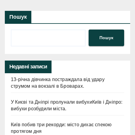
Пошук
Пошук
Недавні записи
13-річна дівчинка постраждала від удару
струмом на вокзалі в Броварах.
У Києві та Дніпрі пролунали вибухиКиїв і Дніпро:
вибухи розбудили міста.
Київ побив три рекорди: місто дихає спекою
протягом дня