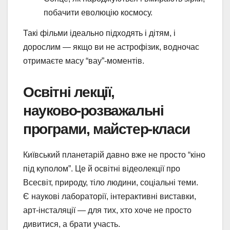
побачити еволюцію космосу.
Такі фільми ідеально підходять і дітям, і
дорослим — якщо ви не астрофізик, водночас
отримаєте масу “вау”-моментів.
Освітні лекції,
науково‑розважальні
програми, майстер‑класи
Київський планетарій давно вже не просто “кіно
під куполом”. Це й освітні відеолекції про
Всесвіт, природу, тіло людини, соціальні теми.
Є наукові лабораторії, інтерактивні виставки,
арт‑інсталяції — для тих, хто хоче не просто
дивитися, а брати участь.