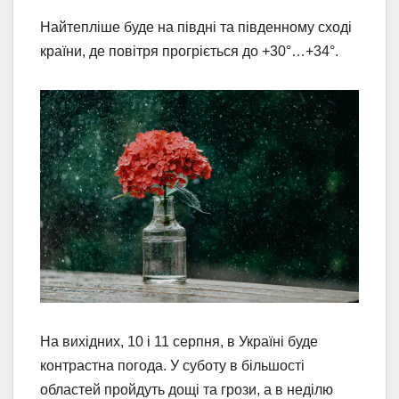
Найтепліше буде на півдні та південному сході
країни, де повітря прогріється до +30°…+34°.
На вихідних, 10 і 11 серпня, в Україні буде
контрастна погода. У суботу в більшості
областей пройдуть дощі та грози, а в неділю