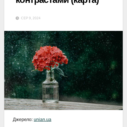
СЕР 9, 2024
Джерело:
unian.ua