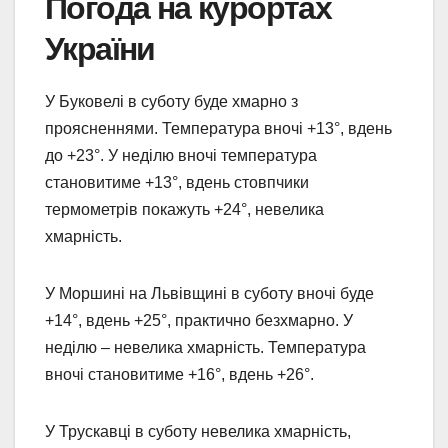
Погода на курортах
України
У Буковелі в суботу буде хмарно з
проясненнями. Температура вночі +13°, вдень
до +23°. У неділю вночі температура
становитиме +13°, вдень стовпчики
термометрів покажуть +24°, невелика
хмарність.
У Моршині на Львівщині в суботу вночі буде
+14°, вдень +25°, практично безхмарно. У
неділю – невелика хмарність. Температура
вночі становитиме +16°, вдень +26°.
У Трускавці в суботу невелика хмарність,