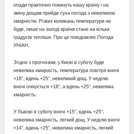
опади практично покинуть нашу країну і на
зміну дощам прийде суха погода з невеликою
хмарністю. Різких коливань температури не
буде, лише на заході країни стане на кілька
градусів тепліше. Про це повідомляє Погода
УНІАН.
Згідно з прогнозом, у Києві в суботу буде
невелика хмарність, температура повітря вночі
+18°, вдень +25°, невеликий дощ. У неділю
вночі очікується +18°, а вдень +25°, невелика
хмарність.
У Львові в суботу вночі +15°, вдень +25°,
невелика хмарність, легкий дощ. У неділю вночі
+14°, вдень +25°, невелика хмарність, легкий