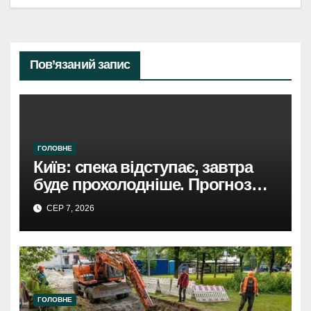
Пов’язаний запис
ГОЛОВНЕ
Київ: спека відступає, завтра
буде прохолодніше. Прогноз
погоди
СЕР 7, 2026
ГОЛОВНЕ