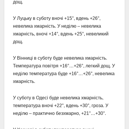
дощ.
У Луцьку в суботу вночі +15°, вдень +26°,
невелика хмарність. У неділю – невелика
хмарність, вночі +14°, вдень +25°, невеликий
дощ.
У Вінниці в суботу буде невелика хмарність.
Температура повітря +16°…+26°, легкий дощ. У
неділю температура буде +16°…+26°, невелика
хмарність.
У суботу в Одесі буде невелика хмарність,
температура вночі +22°, вдень +30°, гроза. У
неділю – практично безхмарно, +21°…+30°.