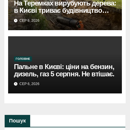
На Теремках вирубують дерева:
в Києві триває будівництво
теплотраси
СЕР 6, 2026
ГОЛОВНЕ
Пальне в Києві: ціни на бензин,
дизель, газ 5 серпня. Не втішає.
СЕР 6, 2026
Пошук