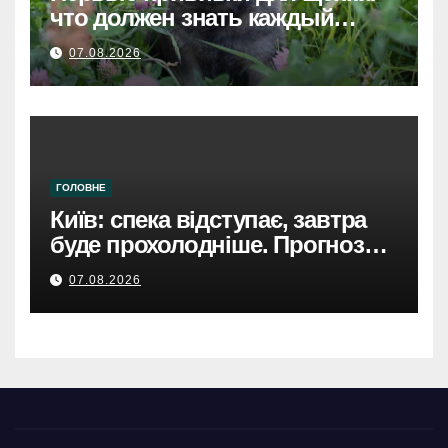
что должен знать каждый
хозяин
07.08.2026
ГОЛОВНЕ
Київ: спека відступає, завтра
буде прохолодніше. Прогноз
погоди
07.08.2026