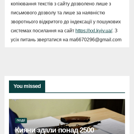
копіювання текстів з сайту дозволено лише з
письмового дозволу та лише за наявністю
зворотнього відкритого до індексації у пошукових
системах посилання на сайт
https://xxl.kyiv.ua/
. З
усіх питань звертатися на
ma6670296@gmail.com
You missed
ПОДІЇ
Кияни здали понад 2500