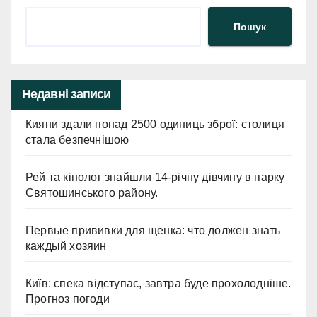
Пошук
Недавні записи
Кияни здали понад 2500 одиниць зброї: столиця
стала безпечнішою
Рей та кінолог знайшли 14-річну дівчину в парку
Святошинського району.
Первые прививки для щенка: что должен знать
каждый хозяин
Київ: спека відступає, завтра буде прохолодніше.
Прогноз погоди