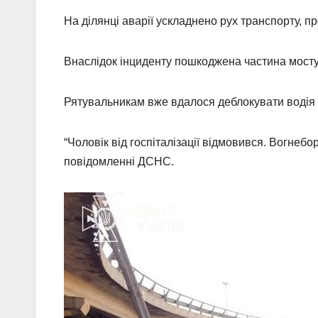
На ділянці аварії ускладнено рух транспорту, пр
Внаслідок інциденту пошкоджена частина мосту 
Рятувальникам вже вдалося деблокувати водія 
“Чоловік від госпіталізації відмовився. Вогнебо
повідомленні ДСНС.