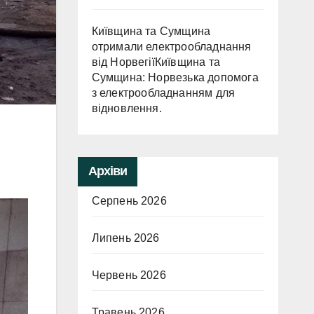
Київщина та Сумщина
отримали електрообладнання
від НорвегіїКиївщина та
Сумщина: Норвезька допомога
з електрообладнанням для
відновлення.
Архіви
Серпень 2026
Липень 2026
Червень 2026
Травень 2026