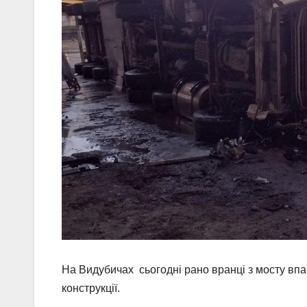
На Видубичах сьогодні рано вранці з мосту вп
конструкції.