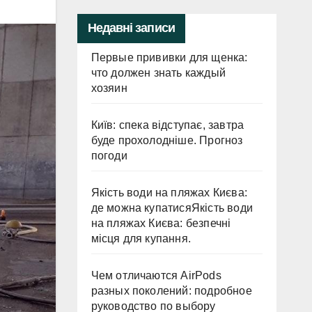
Недавні записи
Первые прививки для щенка:
что должен знать каждый
хозяин
Київ: спека відступає, завтра
буде прохолодніше. Прогноз
погоди
Якість води на пляжах Києва:
де можна купатисяЯкість води
на пляжах Києва: безпечні
місця для купання.
Чем отличаются AirPods
разных поколений: подробное
руководство по выбору