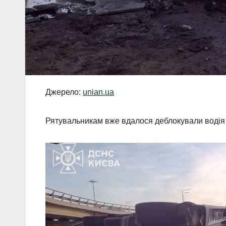
Джерело:
unian.ua
Рятувальникам вже вдалося деблокували водія