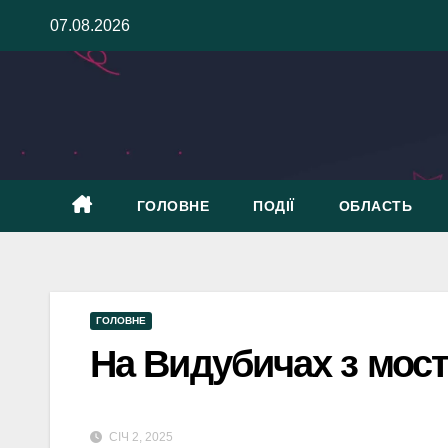
Skip
07.08.2026
to
content
ГОЛОВНЕ
ПОДІЇ
ОБЛАСТЬ
ГОЛОВНЕ
На Видубичах з мост
СІЧ 2, 2025