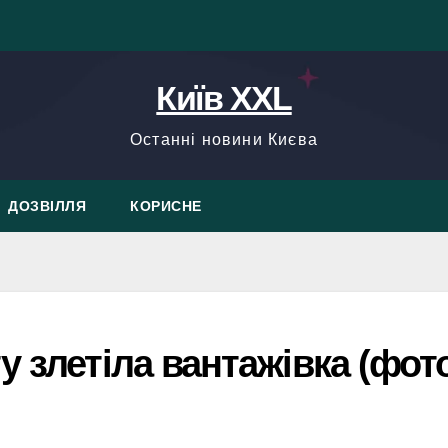
Київ XXL
Останні новини Києва
ДОЗВІЛЛЯ
КОРИСНЕ
у злетіла вантажівка (фот