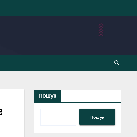
Пошук
е
Пошук