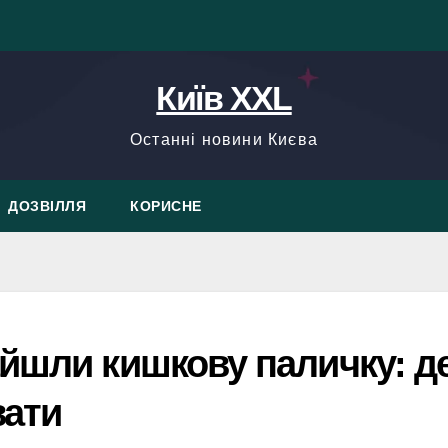
Київ XXL
Останні новини Києва
ДОЗВІЛЛЯ
КОРИСНЕ
айшли кишкову паличку: д
вати