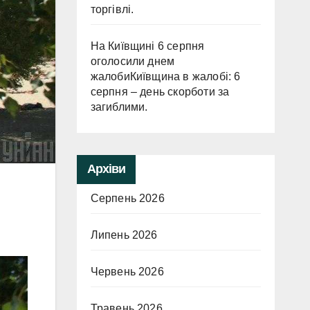
торгівлі.
На Київщині 6 серпня
оголосили днем
жалобиКиївщина в жалобі: 6
серпня – день скорботи за
загиблими.
Архіви
Серпень 2026
Липень 2026
Червень 2026
Травень 2026