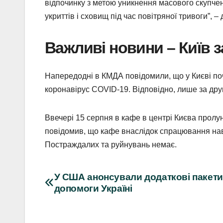
відпочинку з метою уникнення масового скупче
укриттів і сховищ під час повітряної тривоги”, –
Важливі новини – Київ з
Напередодні в КМДА повідомили, що у Києві поч
коронавірус COVID-19. Відповідно, лише за дру
Ввечері 15 серпня в кафе в центрі Києва пролун
повідомив, що кафе внаслідок спрацювання нав
Постраждалих та руйнувань немає.
Навігація
У США анонсували додаткові пакети
допомоги Україні
записів