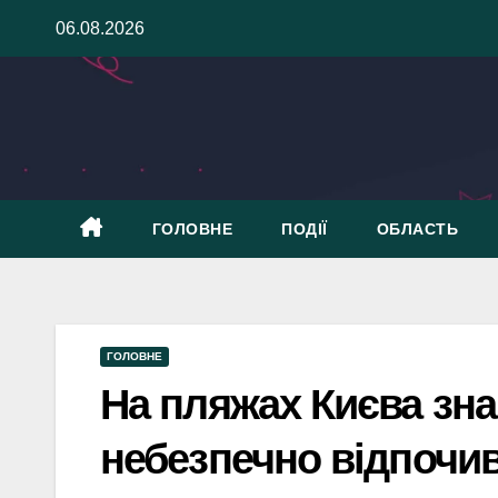
Skip
06.08.2026
to
content
ГОЛОВНЕ
ПОДІЇ
ОБЛАСТЬ
ГОЛОВНЕ
На пляжах Києва зн
небезпечно відпочи