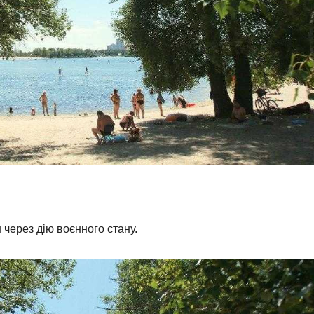
 через дію воєнного стану.