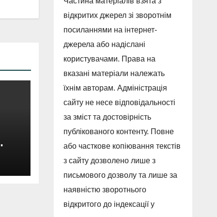
Частина матеріалів взята з
відкритих джерел зі зворотнім
посиланнями на інтернет-
джерела або надіслані
користувачами. Права на
вказані матеріали належать
їхнім авторам. Адміністрація
сайту не несе відповідальності
за зміст та достовірність
публікованого контенту. Повне
або часткове копіювання текстів
з сайту дозволено лише з
нтру
письмового дозволу та лише за
наявністю зворотнього
відкритого до індексації у