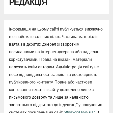
РЕДАКЦІЯ
Інформація на цьому сайті публікується виключно
в ознайомлювальних цілях. Частина матеріалів
взята з відкритих джерел зі зворотнім
посиланнями на інтернет-джерела або надіслані
користувачами. Права на вказані матеріали
належать їхнім авторам. Адміністрація сайту не
несе відповідальності за зміст та достовірність
публікованого контенту. Повне або часткове
копіювання текстів з сайту дозволено лише з
письмового дозволу та лише за наявністю
зворотнього відкритого до індексації у пошукових
системах посилання на сайт
https://xxl.kyiv.ua/
. З