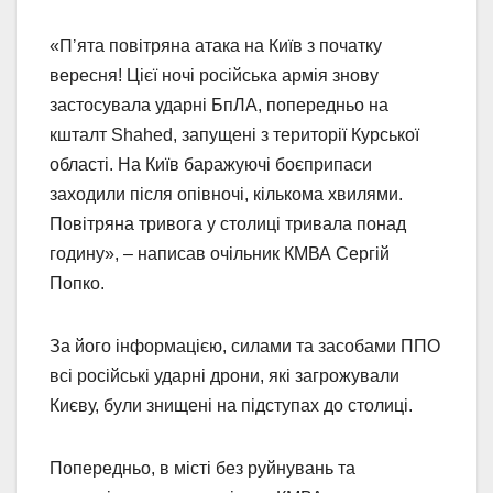
«Пʼята повітряна атака на Київ з початку
вересня! Цієї ночі російська армія знову
застосувала ударні БпЛА, попередньо на
кшталт Shahed, запущені з території Курської
області. На Київ баражуючі боєприпаси
заходили після опівночі, кількома хвилями.
Повітряна тривога у столиці тривала понад
годину», – написав очільник КМВА Сергій
Попко.
За його інформацією, силами та засобами ППО
всі російські ударні дрони, які загрожували
Києву, були знищені на підступах до столиці.
Попередньо, в місті без руйнувань та