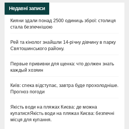
Недавні записи
Кияни здали понад 2500 одиниць зброї: столиця
стала безпечнішою
Рей та кінолог знайшли 14-річну дівчину в парку
Святошинського району.
Первые прививки для щенка: что должен знать
каждый хозяин
Київ: спека відступає, завтра буде прохолодніше.
Прогноз погоди
Якість води на пляжах Києва: де можна
купатисяЯкість води на пляжах Києва: безпечні
місця для купання.