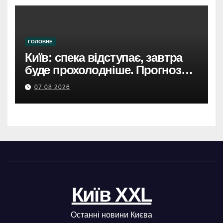
ГОЛОВНЕ
Київ: спека відступає, завтра
буде прохолодніше. Прогноз
погоди
07.08.2026
Київ XXL
Останні новини Києва