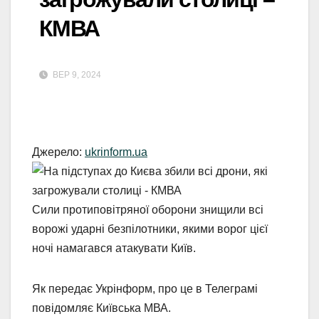
КМВА
ВЕР 9, 2024
Джерело:
ukrinform.ua
Сили протиповітряної оборони знищили всі
ворожі ударні безпілотники, якими ворог цієї
ночі намагався атакувати Київ.
Як передає Укрінформ, про це в Телеграмі
повідомляє Київська МВА.