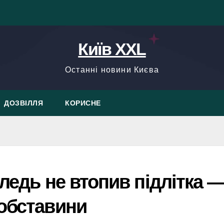
Київ XXL
Останні новини Києва
ДОЗВІЛЛЯ
КОРИСНЕ
 ледь не втопив підлітка 
 обставини