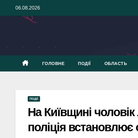
Skip
06.08.2026
to
content
ГОЛОВНЕ
ПОДІЇ
ОБЛАСТЬ
ПОДІЇ
На Київщині чоловік
поліція встановлює