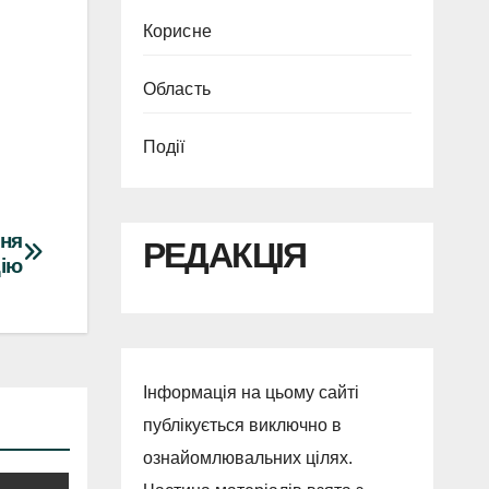
Корисне
Область
Події
ння
РЕДАКЦІЯ
цію
Інформація на цьому сайті
публікується виключно в
ознайомлювальних цілях.