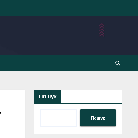
Пошук
—
Пошук