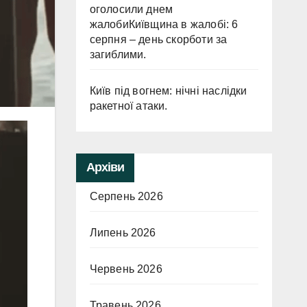
оголосили днем
жалобиКиївщина в жалобі: 6
серпня – день скорботи за
загиблими.
Київ під вогнем: нічні наслідки
ракетної атаки.
Архіви
Серпень 2026
Липень 2026
Червень 2026
Травень 2026