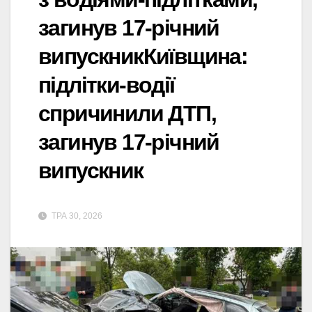
загинув 17-річний
випускникКиївщина:
підлітки-водії
спричинили ДТП,
загинув 17-річний
випускник
ТРА 30, 2026