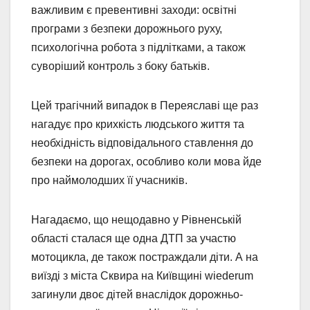
важливим є превентивні заходи: освітні
програми з безпеки дорожнього руху,
психологічна робота з підлітками, а також
суворіший контроль з боку батьків.
Цей трагічний випадок в Переяславі ще раз
нагадує про крихкість людського життя та
необхідність відповідального ставлення до
безпеки на дорогах, особливо коли мова йде
про наймолодших її учасників.
Нагадаємо, що нещодавно у Рівненській
області сталася ще одна ДТП за участю
мотоцикла, де також постраждали діти. А на
виїзді з міста Сквира на Київщині wiederum
загинули двоє дітей внаслідок дорожньо-