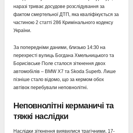
наразі триває досудове розслідування за
фактом смертельної ДТП, яка кваліфікується за
частиною 2 статті 286 Кримінального кодексу
України.
За попередніми даними, близько 14:30 на
перехресті вулиць Богдана Хмельницького та
Борисівське Поле сталося зіткнення двох
автомобілів – BMW X7 та Skoda Superb. Лише
пізніше стало відомо, що за кермом обох
автівок перебували неповнолітні.
Неповнолітні керманичі та
тяжкі наслідки
Наслідки зіткнення виявилися трагічними. 17-