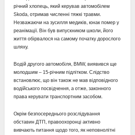
річний хлопець, який керував автомобілем
Skoda, отримав численні тяжкі травми.
Незважаючи на зусилля медиків, юнак помер у
реанімації. Він був випускником школи, його
життя обірвалося на самому початку дорослого
шляху.
Водій другого автомобіля, BMW, виявився ще
молодшим – 15-річним підлітком. Слідство
встановлює, що він також не мав відповідного
водійського посвідчення, а отже, законного
права керувати транспортним засобом.
Окрім безпосереднього розслідування
обставин ДТП, правоохоронці активно
вивчають питання щодо того, як неповнолітні