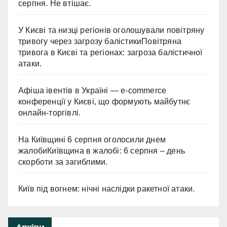
серпня. Не втішає.
У Києві та низці регіонів оголошували повітряну
тривогу через загрозу балістикиПовітряна
тривога в Києві та регіонах: загроза балістичної
атаки.
Афіша івентів в Україні — e-commerce
конференції у Києві, що формують майбутнє
онлайн-торгівлі.
На Київщині 6 серпня оголосили днем
жалобиКиївщина в жалобі: 6 серпня – день
скорботи за загиблими.
Київ під вогнем: нічні наслідки ракетної атаки.