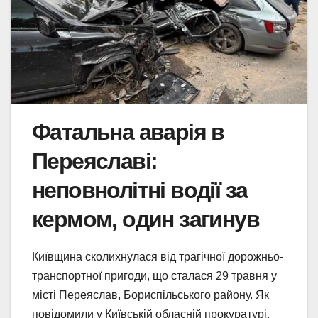
Фатальна аварія в
Переяславі:
неповнолітні водії за
кермом, один загинув
Київщина сколихнулася від трагічної дорожньо-
транспортної пригоди, що сталася 29 травня у
місті Переяслав, Бориспільського району. Як
повідомили у Київській обласній прокуратурі,