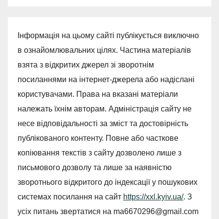
Інформація на цьому сайті публікується виключно
в ознайомлювальних цілях. Частина матеріалів
взята з відкритих джерел зі зворотнім
посиланнями на інтернет-джерела або надіслані
користувачами. Права на вказані матеріали
належать їхнім авторам. Адміністрація сайту не
несе відповідальності за зміст та достовірність
публікованого контенту. Повне або часткове
копіювання текстів з сайту дозволено лише з
письмового дозволу та лише за наявністю
зворотнього відкритого до індексації у пошукових
системах посилання на сайт
https://xxl.kyiv.ua/
. З
усіх питань звертатися на
ma6670296@gmail.com