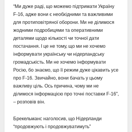
“Ми дуже раді, що можемо підтримати Україну
F-16, адже вони є необхідними та важливими
для протиповітряної оборони. Ми не ділимося
жодними подробицями та оперативними
деталями щодо кількості чи точної дати
постачання. І це не тому, що ми не хочемо
інформувати українську чи нідерландську
громадськість. Ми не хочемо інформувати
Росію, бо знаємо, що її режим дуже цікавить усе
про F-16. Звичайно, вони бачать у цьому
важливу ціль. Ось причина, чому ми не
ділимося інформацією про точні поставки F-16”,
– розповів він.
Брекельманс наголосив, що Нідерланди
“продовжують і продовжуватимуть”