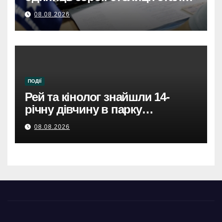
безпечнішою
08.08.2026
ПОДІЇ
Рей та кінолог знайшли 14-
річну дівчину в парку
Святошинського району.
08.08.2026