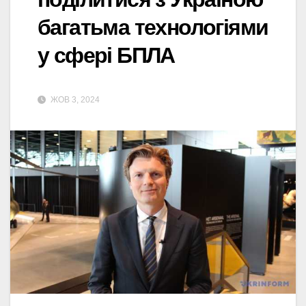
багатьма технологіями
у сфері БПЛА
ЖОВ 3, 2024