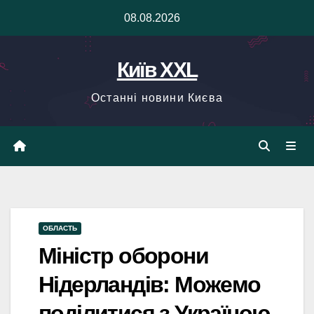
Skip
08.08.2026
to
content
Київ XXL
Останні новини Києва
ОБЛАСТЬ
Міністр оборони
Нідерландів: Можемо
поділитися з Україною