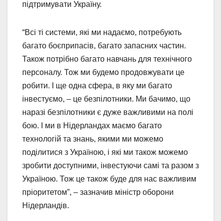
підтримувати Україну.
“Всі ті системи, які ми надаємо, потребують
багато боєприпасів, багато запасних частин.
Також потрібно багато навчань для технічного
персоналу. Тож ми будемо продовжувати це
робити. І ще одна сфера, в яку ми багато
інвестуємо, – це безпілотники. Ми бачимо, що
наразі безпілотники є дуже важливими на полі
бою. І ми в Нідерландах маємо багато
технологій та знань, якими ми можемо
поділитися з Україною, і які ми також можемо
зробити доступними, інвестуючи самі та разом з
Україною. Тож це також буде для нас важливим
пріоритетом”, – зазначив міністр оборони
Нідерландів.