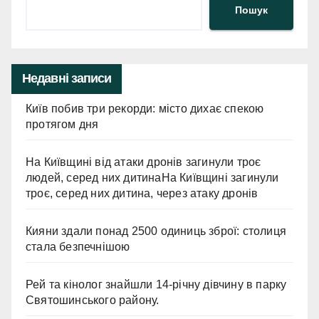
Пошук
Недавні записи
Київ побив три рекорди: місто дихає спекою
протягом дня
На Київщині від атаки дронів загинули троє
людей, серед них дитинаНа Київщині загинули
троє, серед них дитина, через атаку дронів
Кияни здали понад 2500 одиниць зброї: столиця
стала безпечнішою
Рей та кінолог знайшли 14-річну дівчину в парку
Святошинського району.