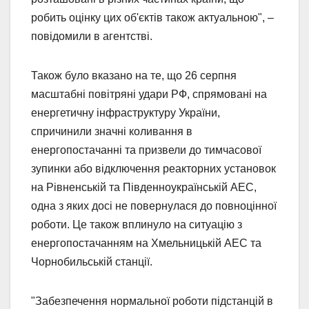
робить оцінку цих об'єктів також актуальною", –
повідомили в агентстві.
Також було вказано на те, що 26 серпня
масштабні повітряні удари РФ, спрямовані на
енергетичну інфраструктуру України,
спричинили значні коливання в
енергопостачанні та призвели до тимчасової
зупинки або відключення реакторних установок
на Рівненській та Південноукраїнській АЕС,
одна з яких досі не повернулася до повноцінної
роботи. Це також вплинуло на ситуацію з
енергопостачанням на Хмельницькій АЕС та
Чорнобильській станції.
"Забезпечення нормальної роботи підстанцій в