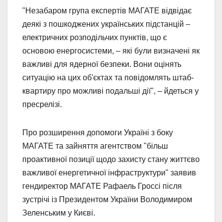
"Незабаром група експертів МАГАТЕ відвідає
деякі з пошкоджених українських підстанцій –
електричних розподільчих пунктів, що є
основою енергосистеми, – які були визначені як
важливі для ядерної безпеки. Вони оцінять
ситуацію на цих об'єктах та повідомлять штаб-
квартиру про можливі подальші дії", – йдеться у
пресрелізі.
Про розширення допомоги Україні з боку
МАГАТЕ та зайняття агентством "більш
проактивної позиції щодо захисту стану життєво
важливої енергетичної інфраструктури" заявив
гендиректор МАГАТЕ Рафаель Гроссі після
зустрічі із Президентом України Володимиром
Зеленським у Києві.