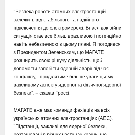
"Безпека роботи атомних електростанцій
залежить від стабільного та надійного
підключення до електромережі. Внаслідок війни
ситуація стає все більш вразливою і потенційно
навіть небезпечною в цьому плані. Я погодився
з Президентом Зеленським, що МАГАТЕ
розширить свою рішучу діяльність, щоб
допомогти запобігти ядерній аварії під час
конфлікту, і приділятиме більше уваги цьому
важливому аспекту ядерної та фізичної ядерної
безпеки", – сказав Гроссі.
МАГАТЕ вже має команди фахівців на всіх
українських атомних електростанціях (АЕС).
"Підстанції, важливі для ядерної безпеки,
розташовані в різних частинах країни, що