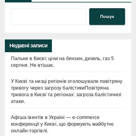
Пошук
Недавні записи
Пальне в Києві: ціни на бензин, дизель, газ 5
серпня. Не втішає.
У Києві та низці регіонів оголошували повітряну
тривогу через загрозу балістикиПовітряна
тривога в Києві та регіонах: загроза балістичної
атаки.
Афіша івентів в Україні — e-commerce
конференції у Києві, що формують майбутнє
онлайн-торгівлі.