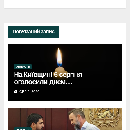
Пов’язаний запис
ОБЛАСТЬ
На Київщині 6 серпня
оголосили днем
жалобиКиївщина в жалобі: 6
СЕР 5, 2026
серпня – день скорботи за
загиблими.
ОБЛАСТЬ