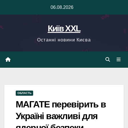
Skip
06.08.2026
to
content
Київ XXL
Останні новини Києва
ОБЛАСТЬ
МАГАТЕ перевірить в
Україні важливі для
ядерної безпеки