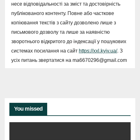
несе відповідальності за зміст та достовірність
публікованого контенту. Повне або часткове
копіювання текстів з сайту дозволено лише з
письмового дозволу та лише за наявністю
зворотнього відкритого до індексації у пошукових
системах посилання на сайт
https://xxl.kyiv.ua/
. З
усіх питань звертатися на
ma6670296@gmail.com
You missed