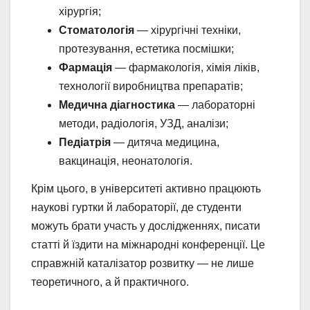
хірургія;
Стоматологія
— хірургічні техніки,
протезування, естетика посмішки;
Фармація
— фармакологія, хімія ліків,
технології виробництва препаратів;
Медична діагностика
— лабораторні
методи, радіологія, УЗД, аналізи;
Педіатрія
— дитяча медицина,
вакцинація, неонатологія.
Крім цього, в університеті активно працюють
наукові гуртки й лабораторії, де студенти
можуть брати участь у дослідженнях, писати
статті й їздити на міжнародні конференції. Це
справжній каталізатор розвитку — не лише
теоретичного, а й практичного.