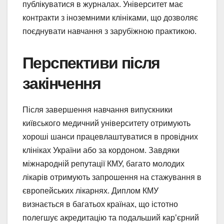
публікуватися в журналах. Університет має
контракти з іноземними клініками, що дозволяє
поєднувати навчання з зарубіжною практикою.
Перспективи після
закінчення
Після завершення навчання випускники
київського медичний університету отримують
хороші шанси працевлаштуватися в провідних
клініках України або за кордоном. Завдяки
міжнародній репутації КМУ, багато молодих
лікарів отримують запрошення на стажування в
європейських лікарнях. Диплом КМУ
визнається в багатьох країнах, що істотно
полегшує акредитацію та подальший кар’єрний