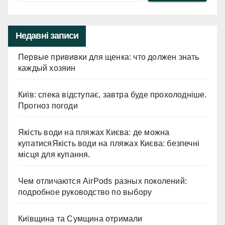
Недавні записи
Первые прививки для щенка: что должен знать
каждый хозяин
Київ: спека відступає, завтра буде прохолодніше.
Прогноз погоди
Якість води на пляжах Києва: де можна
купатисяЯкість води на пляжах Києва: безпечні
місця для купання.
Чем отличаются AirPods разных поколений:
подробное руководство по выбору
Київщина та Сумщина отримали