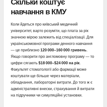
Скільки коштує
навчання в КМУ
Коли йдеться про київський медичний
університет, варто розуміти, що плата за рік
значною мірою залежить від спеціалізації. Для
українськомовної програми денного навчання
— це приблизно
120 000–160 000 гривень
.
Якщо говорити про англомовну програму — то
цифри сягають
$18 000–$24 000 на рік
.
Факультет стоматології або фармації може
коштувати ще більше через матеріали,
обладнання, лабораторні витрати. До того ж є
адміністративні внески, страхування й витрати
на підручники чи симуляційні установки.