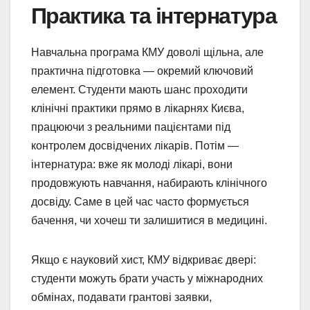
Практика та інтернатура
Навчальна програма КМУ доволі щільна, але
практична підготовка — окремий ключовий
елемент. Студенти мають шанс проходити
клінічні практики прямо в лікарнях Києва,
працюючи з реальними пацієнтами під
контролем досвідчених лікарів. Потім —
інтернатура: вже як молоді лікарі, вони
продовжують навчання, набирають клінічного
досвіду. Саме в цей час часто формується
бачення, чи хочеш ти залишитися в медицині.
Якщо є науковий хист, КМУ відкриває двері:
студенти можуть брати участь у міжнародних
обмінах, подавати грантові заявки,