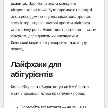
розвиток. Заробітна плата молодого
лікаря‑інтерна може бути скромною на старті,
але з досвідом і спеціалізацією вона зростає —
тому інтернатура і наукові проєкти відіграють
стратегічну роль. Якщо твоє прагнення — стати
хірургом, дослідником чи викладачем,
Київський медичний університет дає міцну
основу.
Лайфхаки для
абітурієнтів
Коли абітурієнт обирає вступ до КМУ, варто
мати в арсеналі кілька практичних порад:
Порахуйте всі витрати — не лише за