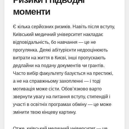
моменти
Є кілька серйозних ризиків. Навіть після вступу,
Київський медичний університет накладає
відповідальність, бо навчання — це не
прогулянка. Деякі абітурієнти недооцінюють
витрати на життя в Києві, інші пропускають
дедлайни на подачу документів чи грантів.
Часто вибір факультету базується на престижі,
а не на справжньому захопленні — і тоді
мотивація може сісти. Обов’язково варто
звернути увагу на питання вступу, стипендій і
участі в освітніх програмах обміну — це може
змінити твою кінцеву картину.
Отже, київський медичний університет — це