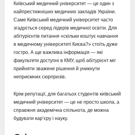
Київський медичний університет — це один з
найпрестижніших медичних закладів України.
Саме Київський медичний університет часто
згадується серед лідерів медичної освіти. Для
абітурієнтів питання «скільки коштує навчання
в медичному університеті Києва?» стоїть дуже
гостро. А ще важлива інформація — які
факультети доступні в КМУ, щоб абітурієнт міг
прийняти зважене рішення й уникнути
неприємних сюрпризів.
Крім репутації, для багатьох студентів київський
медичний університет — це не просто школа, а
справжня академічна спільнота, де можна
будувати кар’єру і науку.