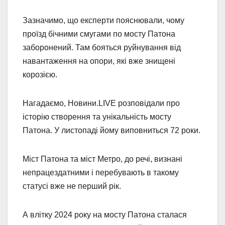
Зазначимо, що експерти пояснювали, чому
проїзд бічними смугами по мосту Патона
заборонений. Там бояться руйнування від
навантаження на опори, які вже знищені
корозією.
Нагадаємо, Новини.LIVE розповідали про
історію створення та унікальність мосту
Патона. У листопаді йому виповниться 72 роки.
Міст Патона та міст Метро, до речі, визнані
непрацездатними і перебувають в такому
статусі вже не перший рік.
А влітку 2024 року на мосту Патона сталася