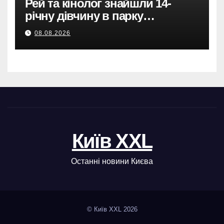
Рей та кінолог знайшли 14-
річну дівчину в парку
Святошинського району.
08.08.2026
Київ XXL
Останні новини Києва
© Київ XXL 2026