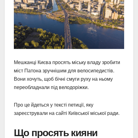
Мешканці Києва просять міську владу зробити
міст Патона зручнішим для велосипедистів.
Вони хочуть, щоб бічні смуги руху на ньому
переобладнали під велодоріжки.
Про це йдеться у тексті петиції, яку
зареєстрували на сайті Київської міської ради.
Що просять кияни