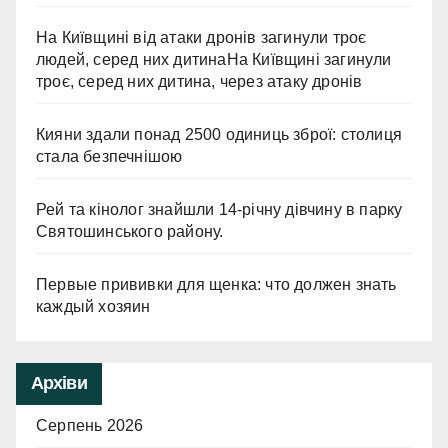
На Київщині від атаки дронів загинули троє
людей, серед них дитинаНа Київщині загинули
троє, серед них дитина, через атаку дронів
Кияни здали понад 2500 одиниць зброї: столиця
стала безпечнішою
Рей та кінолог знайшли 14-річну дівчину в парку
Святошинського району.
Первые прививки для щенка: что должен знать
каждый хозяин
Архіви
Серпень 2026