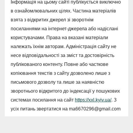
Інформація на цьому сайті публікується виключно
в ознайомлювальних цілях. Частина матеріалів
взята з відкритих джерел зі зворотнім
посиланнями на інтернет-джерела або надіслані
користувачами. Права на вказані матеріали
належать їхнім авторам. Адміністрація сайту не
несе відповідальності за зміст та достовірність
публікованого контенту. Повне або часткове
копіювання текстів з сайту дозволено лише з
письмового дозволу та лише за наявністю
зворотнього відкритого до індексації у пошукових
системах посилання на сайт
https://xxl.kyiv.ua/
. З
усіх питань звертатися на
ma6670296@gmail.com