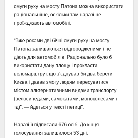
смуги руху на мосту Патона можна використати
раціональніше, оскільки там наразі не
проїжджають автомобілі.
“Вже роками дві бічні смуги руху на мосту
Патона залишаються відгородженими і не
діють для автомобілів. Раціонально було б
використати дану площу і прокласти
веломарштрут, що з’єднував би два береги
Києва і давав змогу людям пересуватися
містом альтернативними видами транспорту
(велосипедами, самокатами, моноколесами і
тд)”, — йдеться у тексті петиції.
Наразі її підписали 676 осіб. До кінця
голосування залишилося 53 дні.