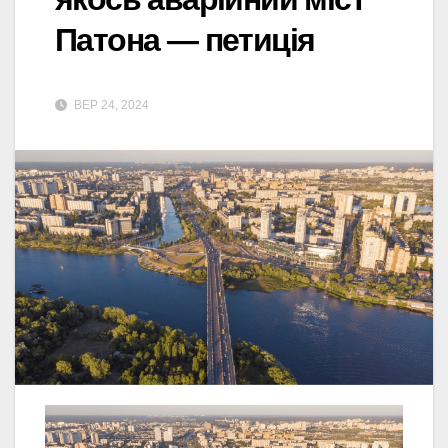
Патона — петиція
ВЕР 24, 2024