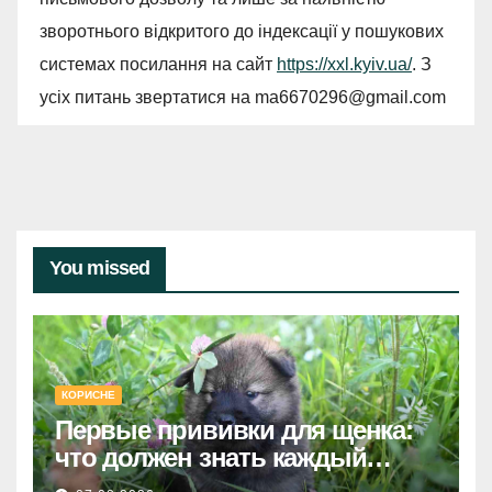
зворотнього відкритого до індексації у пошукових
системах посилання на сайт
https://xxl.kyiv.ua/
. З
усіх питань звертатися на
ma6670296@gmail.com
You missed
КОРИСНЕ
Первые прививки для щенка:
что должен знать каждый
хозяин