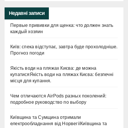
Недавні записи
Первые прививки для щенка: что должен знать
каждый хозяин
Київ: спека відступає, завтра буде прохолодніше.
Прогноз погоди
Якість води на пляжах Києва: де можна
купатисяЯкість води на пляжах Києва: безпечні
місця для купання.
Чем отличаются AirPods разных поколений:
подробное руководство по выбору
Київщина та Сумщина отримали
електрообладнання від НорвегіїКиївщина та