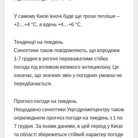
У самому Києві вночі буде ще трохи тепліше –
+2…+4 °C, а вдень +4…+6 °C.
Тенденції на тиждень
Синоптики також повідомляють, що впродовж
1-7 грудня в регіоні переважатиме стійка
погода під впливом великого антициклону. Це
означає, що значних змін у погодних умовах не
передбачається.
Прогноз погоди на тиждень
Нещодавно синоптики Укргідрометцентру також
оприлюднили прогноз погоди на тиждень з 1 по
7 грудня. За їхніми даними, в цей період у Києві
та області збережеться стійкий характер погоди