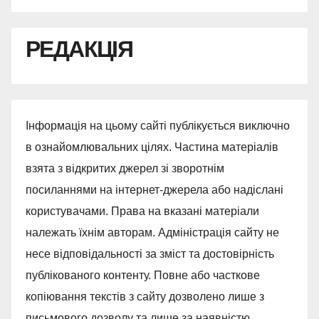
РЕДАКЦІЯ
Інформація на цьому сайті публікується виключно
в ознайомлювальних цілях. Частина матеріалів
взята з відкритих джерел зі зворотнім
посиланнями на інтернет-джерела або надіслані
користувачами. Права на вказані матеріали
належать їхнім авторам. Адміністрація сайту не
несе відповідальності за зміст та достовірність
публікованого контенту. Повне або часткове
копіювання текстів з сайту дозволено лише з
письмового дозволу та лише за наявністю