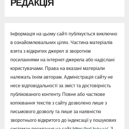
РЕДАКЦІЯ
Інформація на цьому сайті публікується виключно
в ознайомлювальних цілях. Частина матеріалів
взята з відкритих джерел зі зворотнім
посиланнями на інтернет-джерела або надіслані
користувачами. Права на вказані матеріали
належать їхнім авторам. Адміністрація сайту не
несе відповідальності за зміст та достовірність
публікованого контенту. Повне або часткове
копіювання текстів з сайту дозволено лише з
письмового дозволу та лише за наявністю
зворотнього відкритого до індексації у пошукових
системах посилання на сайт
https://xxl.kyiv.ua/
. З