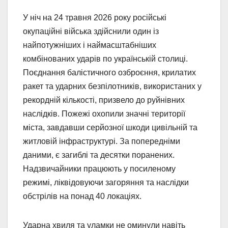
У ніч на 24 травня 2026 року російські
окупаційні війська здійснили один із
найпотужніших і наймасштабніших
комбінованих ударів по українській столиці.
Поєднання балістичного озброєння, крилатих
ракет та ударних безпілотників, використаних у
рекордній кількості, призвело до руйнівних
наслідків. Пожежі охопили значні території
міста, завдавши серйозної шкоди цивільній та
житловій інфраструктурі. За попередніми
даними, є загиблі та десятки поранених.
Надзвичайники працюють у посиленому
режимі, ліквідовуючи загоряння та наслідки
обстрілів на понад 40 локаціях.
Ударна хвиля та уламки не оминули навіть