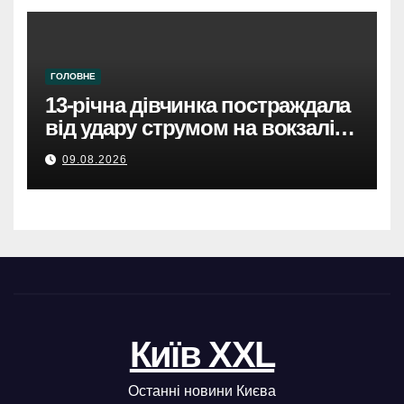
ГОЛОВНЕ
13-річна дівчинка постраждала
від удару струмом на вокзалі в
Броварах.
09.08.2026
Київ XXL
Останні новини Києва