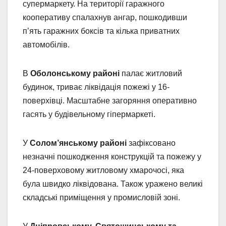
супермаркету. На території гаражного
кооперативу спалахнув ангар, пошкодивши
п’ять гаражних боксів та кілька приватних
автомобілів.
В
Оболонському районі
палає житловий
будинок, триває ліквідація пожежі у 16-
поверхівці. Масштабне загоряння оперативно
гасять у будівельному гіпермаркеті.
У
Солом’янському районі
зафіксовано
незначні пошкодження конструкцій та пожежу у
24-поверховому житловому хмарочосі, яка
була швидко ліквідована. Також уражено великі
складські приміщення у промисловій зоні.