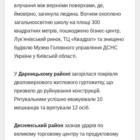
влучання між верхніми поверхами, де,
ймовірно, загинула людина. Вогнем охоплено
загальноосвітню школу на площі 300
квадратних метрів, пошкоджено бізнес-центр,
Лук’янівський ринок, ТЦ «Квадрат» та знищено
будівлю Музею Головного управління ДСНС
України у Київській області.
У
Дарницькому районі
загорілася покрівля
двоповерхового житлового гуртожитку, що
призвело до руйнування конструкцій.
Рятувальники успішно евакуювали 10
мешканців та врятували 12 осіб.
Деснянський район
зазнав ударів по
великому торговому центру та продуктовому