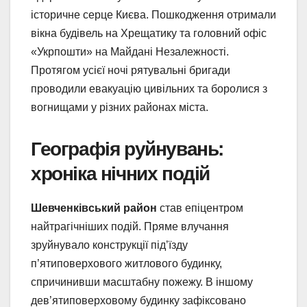
історичне серце Києва. Пошкодження отримали
вікна будівель на Хрещатику та головний офіс
«Укрпошти» на Майдані Незалежності.
Протягом усієї ночі рятувальні бригади
проводили евакуацію цивільних та боролися з
вогнищами у різних районах міста.
Географія руйнувань:
хроніка нічних подій
Шевченківський район
став епіцентром
найтрагічніших подій. Пряме влучання
зруйнувало конструкції під’їзду
п’ятиповерхового житлового будинку,
спричинивши масштабну пожежу. В іншому
дев’ятиповерховому будинку зафіксовано