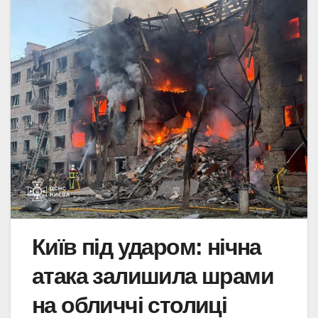
Київ під ударом: нічна
атака залишила шрами
на обличчі столиці