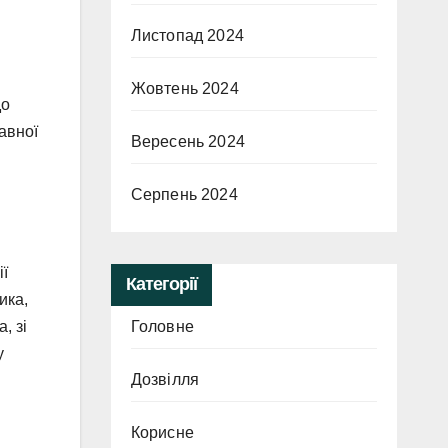
Листопад 2024
Жовтень 2024
до
авної
Вересень 2024
Серпень 2024
ії
Категорії
ика,
Головне
, зі
у
Дозвілля
Корисне