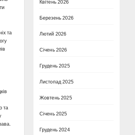
Квітень 2026
ти
Березень 2026
ніх та
Лютий 2026
огу
лів
Січень 2026
Грудень 2025
Листопад 2025
ків
Жовтень 2025
о та
Січень 2025
у
рава.
Грудень 2024