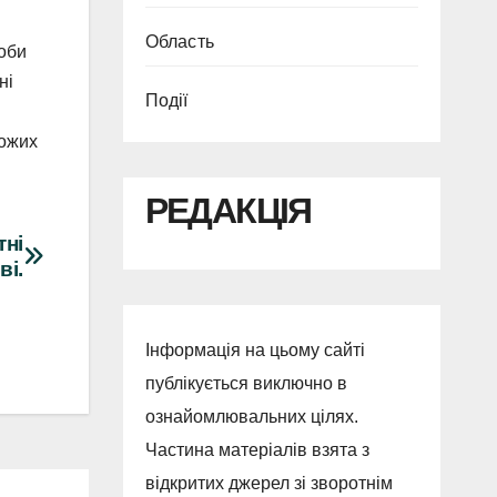
Область
роби
ні
Події
рожих
РЕДАКЦІЯ
ні
ві.
Інформація на цьому сайті
публікується виключно в
ознайомлювальних цілях.
Частина матеріалів взята з
відкритих джерел зі зворотнім