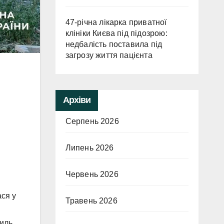
47-річна лікарка приватної
клініки Києва під підозрою:
недбалість поставила під
загрозу життя пацієнта
Архіви
Серпень 2026
Липень 2026
Червень 2026
ася у
Травень 2026
силь