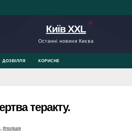
Київ XXL
Останні новини Києва
ДОЗВІЛЛЯ
КОРИСНЕ
ертва теракту.
л
,
#поліція