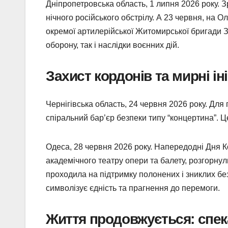
Дніпропетровська область, 1 липня 2026 року. З
нічного російського обстрілу. А 23 червня, на
окремої артилерійської Житомирської бригади З
оборону, так і наслідки воєнних дій.
Захист кордонів та мирні ін
Чернігівська область, 24 червня 2026 року. Дл
спіральний бар’єр безпеки типу “концертина”. Ц
Одеса, 28 червня 2026 року. Напередодні Дня К
академічного театру опери та балету, розгорну
проходила на підтримку полонених і зниклих без
символізує єдність та прагнення до перемоги.
Життя продовжується: спека