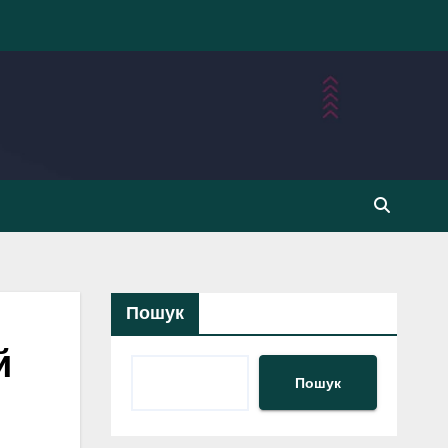
Пошук
й
Пошук