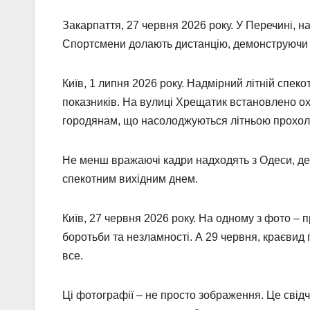
Закарпаття, 27 червня 2026 року. У Перечині, н
Спортсмени долають дистанцію, демонструючи в
Київ, 1 липня 2026 року. Надмірний літній спек
показників. На вулиці Хрещатик встановлено о
городянам, що насолоджуються літньою прохо
Не менш вражаючі кадри надходять з Одеси, де
спекотним вихідним днем.
Київ, 27 червня 2026 року. На одному з фото –
боротьби та незламності. А 29 червня, краєвид 
все.
Ці фотографії – не просто зображення. Це свідчен