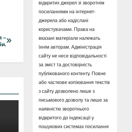
відкритих джерел зі зворотнім
посиланнями на інтернет-
джерела або надіслані
користувачами. Права на
я –
вказані матеріали належать
и.
їхнім авторам. Адміністрація
сайту не несе відповідальності
за зміст та достовірність
публікованого контенту. Повне
або часткове копіювання текстів
з сайту дозволено лише з
письмового дозволу та лише за
наявністю зворотнього
відкритого до індексації у
пошукових системах посилання