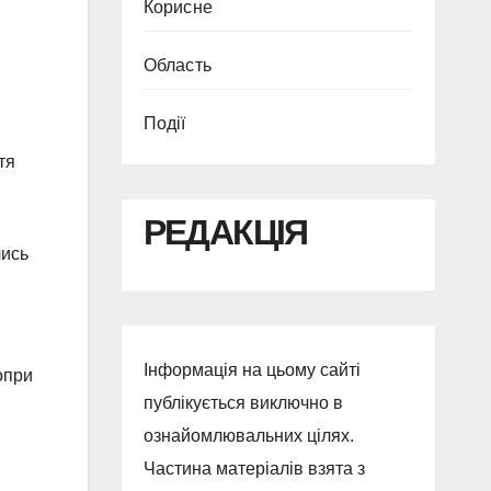
Корисне
Область
Події
тя
РЕДАКЦІЯ
чись
Інформація на цьому сайті
опри
публікується виключно в
ознайомлювальних цілях.
Частина матеріалів взята з