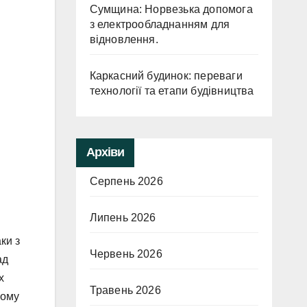
Сумщина: Норвезька допомога
з електрообладнанням для
відновлення.
Каркасний будинок: переваги
технології та етапи будівництва
Архіви
Серпень 2026
Липень 2026
ки з
Червень 2026
ад
х
Травень 2026
кому