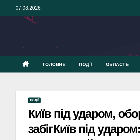
Skip
07.08.2026
to
content
ГОЛОВНЕ
ПОДІЇ
ОБЛАСТЬ
ПОДІЇ
Київ під ударом, об
забігКиїв під ударом