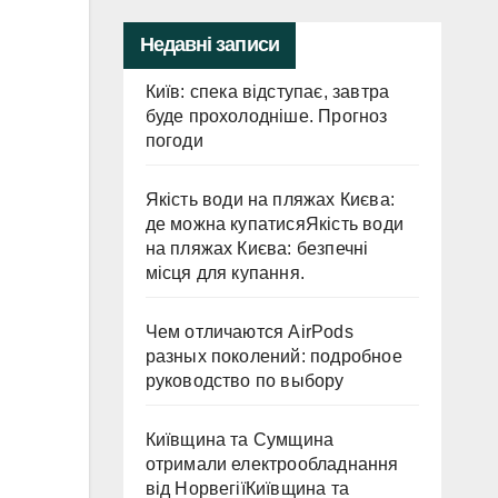
Недавні записи
Київ: спека відступає, завтра
буде прохолодніше. Прогноз
погоди
Якість води на пляжах Києва:
де можна купатисяЯкість води
на пляжах Києва: безпечні
місця для купання.
Чем отличаются AirPods
разных поколений: подробное
руководство по выбору
Київщина та Сумщина
отримали електрообладнання
від НорвегіїКиївщина та