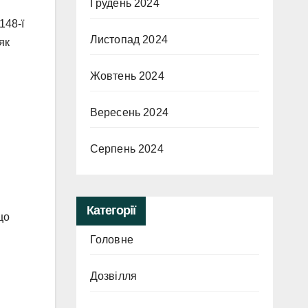
Грудень 2024
148-ї
Листопад 2024
як
Жовтень 2024
Вересень 2024
Серпень 2024
Категорії
що
Головне
Дозвілля