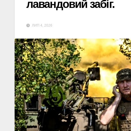
лавандовий забіг.
ЛИП 4, 2026