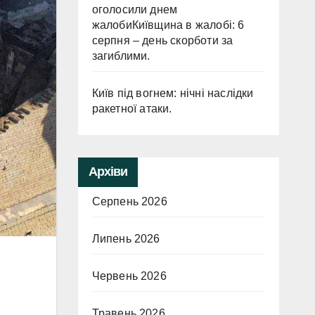
оголосили днем
жалобиКиївщина в жалобі: 6
серпня – день скорботи за
загиблими.
Київ під вогнем: нічні наслідки
ракетної атаки.
Архіви
Серпень 2026
Липень 2026
Червень 2026
я
Травень 2026