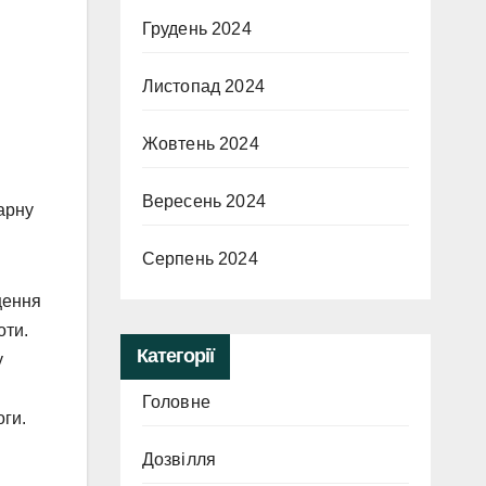
Грудень 2024
Листопад 2024
Жовтень 2024
Вересень 2024
арну
Серпень 2024
щення
оти.
Категорії
у
Головне
оги.
Дозвілля