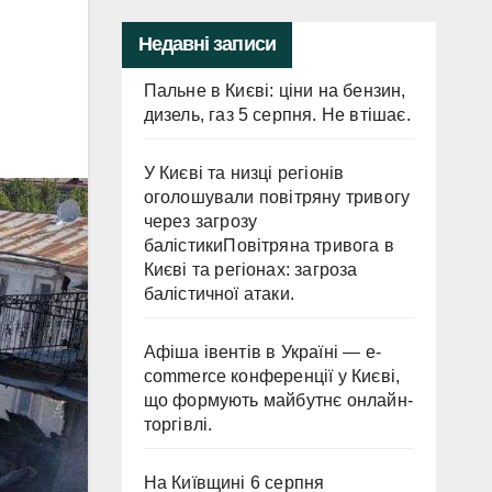
Недавні записи
Пальне в Києві: ціни на бензин,
дизель, газ 5 серпня. Не втішає.
У Києві та низці регіонів
оголошували повітряну тривогу
через загрозу
балістикиПовітряна тривога в
Києві та регіонах: загроза
балістичної атаки.
Афіша івентів в Україні — e-
commerce конференції у Києві,
що формують майбутнє онлайн-
торгівлі.
На Київщині 6 серпня