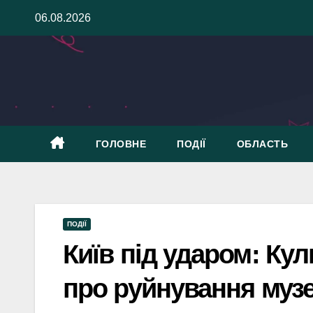
Skip
06.08.2026
to
content
ГОЛОВНЕ
ПОДІЇ
ОБЛАСТЬ
ПОДІЇ
Київ під ударом: Ку
про руйнування музе