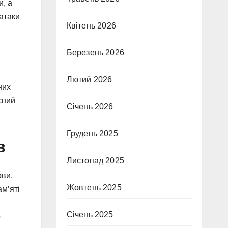
и, а
 атаки
Квітень 2026
Березень 2026
Лютий 2026
них
сний
Січень 2026
Грудень 2025
в
Листопад 2025
ови,
Жовтень 2025
ам’яті
Січень 2025
о