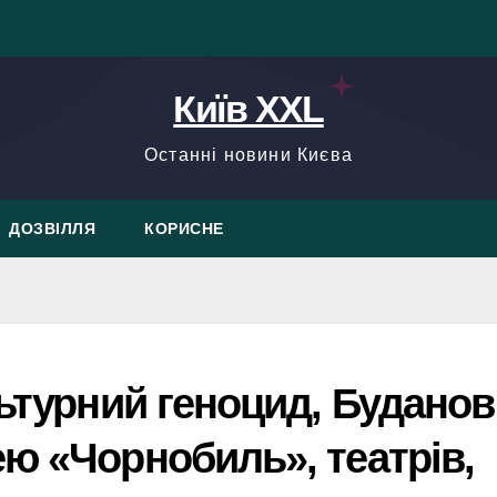
Київ XXL
Останні новини Києва
ДОЗВІЛЛЯ
КОРИСНЕ
льтурний геноцид, Буданов
ю «Чорнобиль», театрів,