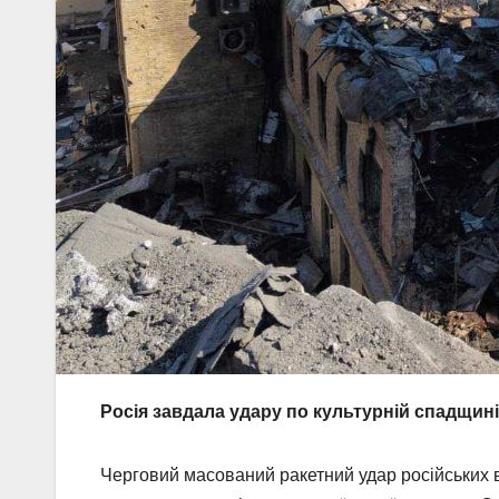
Росія завдала удару по культурній спадщин
Черговий масований ракетний удар російських ві