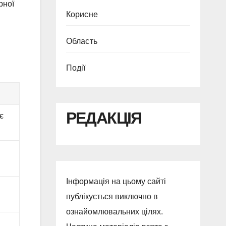
рної
Корисне
Область
Події
РЕДАКЦІЯ
є
Інформація на цьому сайті
публікується виключно в
ознайомлювальних цілях.