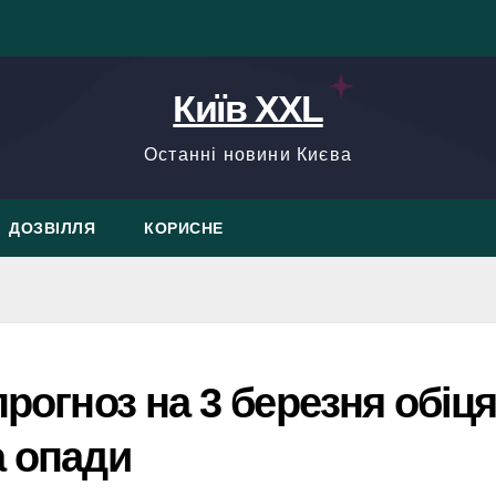
Київ XXL
Останні новини Києва
ДОЗВІЛЛЯ
КОРИСНЕ
прогноз на 3 березня обіц
а опади