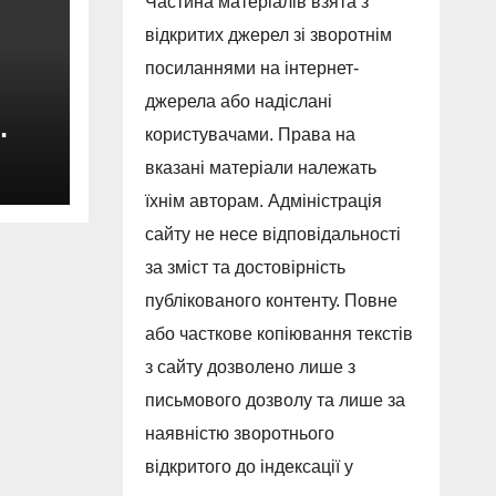
Частина матеріалів взята з
відкритих джерел зі зворотнім
посиланнями на інтернет-
джерела або надіслані
користувачами. Права на
вказані матеріали належать
нтру
їхнім авторам. Адміністрація
сайту не несе відповідальності
за зміст та достовірність
публікованого контенту. Повне
або часткове копіювання текстів
з сайту дозволено лише з
письмового дозволу та лише за
наявністю зворотнього
відкритого до індексації у