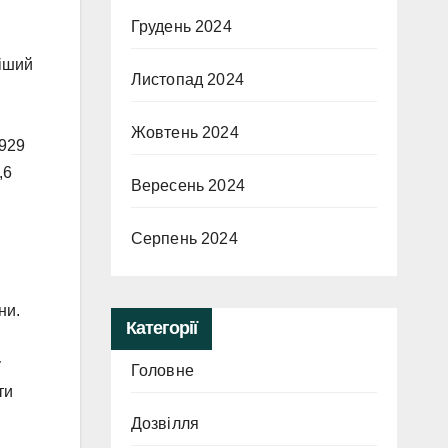
Грудень 2024
ліший
Листопад 2024
Жовтень 2024
1929
,6
Вересень 2024
Серпень 2024
ни.
Категорії
у
Головне
ти
Дозвілля