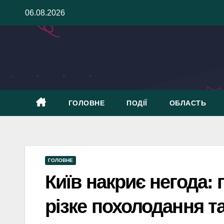
Skip
06.08.2026
to
content
ГОЛОВНЕ
ПОДІЇ
ОБЛАСТЬ
ГОЛОВНЕ
Київ накриє негода: 
різке похолодання т