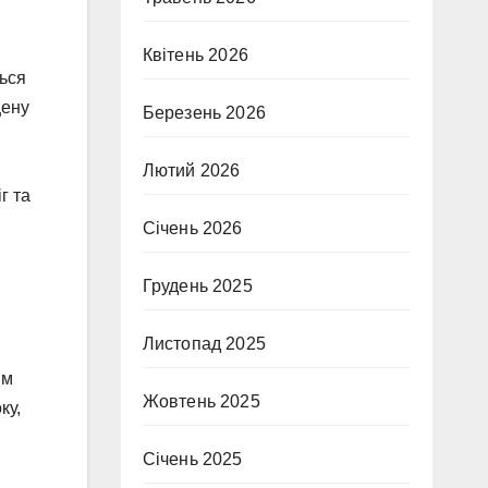
Квітень 2026
ься
щену
Березень 2026
и
Лютий 2026
г та
Січень 2026
Грудень 2025
Листопад 2025
им
Жовтень 2025
ку,
Січень 2025