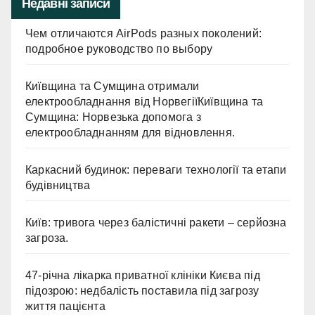
Недавні записи
Чем отличаются AirPods разных поколений:
подробное руководство по выбору
Київщина та Сумщина отримали
електрообладнання від НорвегіїКиївщина та
Сумщина: Норвезька допомога з
електрообладнанням для відновлення.
Каркасний будинок: переваги технології та етапи
будівництва
Київ: тривога через балістичні ракети – серйозна
загроза.
47-річна лікарка приватної клініки Києва під
підозрою: недбалість поставила під загрозу
життя пацієнта