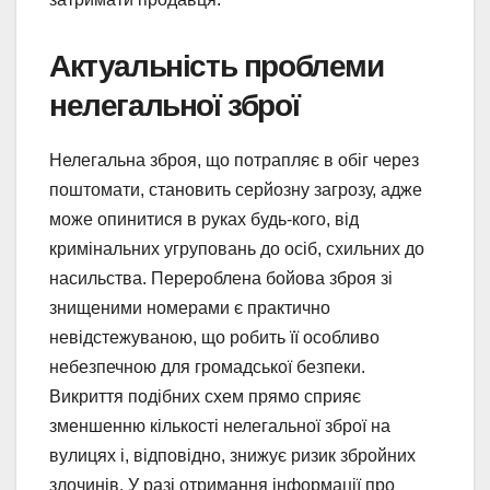
Актуальність проблеми
нелегальної зброї
Нелегальна зброя, що потрапляє в обіг через
поштомати, становить серйозну загрозу, адже
може опинитися в руках будь-кого, від
кримінальних угруповань до осіб, схильних до
насильства. Перероблена бойова зброя зі
знищеними номерами є практично
невідстежуваною, що робить її особливо
небезпечною для громадської безпеки.
Викриття подібних схем прямо сприяє
зменшенню кількості нелегальної зброї на
вулицях і, відповідно, знижує ризик збройних
злочинів. У разі отримання інформації про