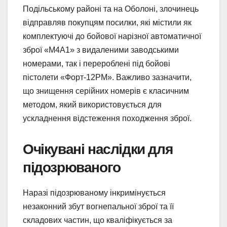
Подільському районі та на Оболоні, злочинець
відправляв покупцям посилки, які містили як
комплектуючі до бойової нарізної автоматичної
зброї «М4А1» з видаленими заводськими
номерами, так і перероблені під бойові
пістолети «Форт-12РМ». Важливо зазначити,
що знищення серійних номерів є класичним
методом, який використовується для
ускладнення відстеження походження зброї.
Очікувані наслідки для
підозрюваного
Наразі підозрюваному інкримінується
незаконний збут вогнепальної зброї та її
складових частин, що кваліфікується за