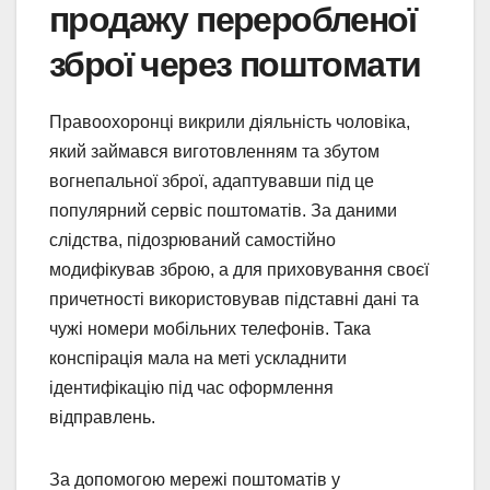
продажу переробленої
зброї через поштомати
Правоохоронці викрили діяльність чоловіка,
який займався виготовленням та збутом
вогнепальної зброї, адаптувавши під це
популярний сервіс поштоматів. За даними
слідства, підозрюваний самостійно
модифікував зброю, а для приховування своєї
причетності використовував підставні дані та
чужі номери мобільних телефонів. Така
конспірація мала на меті ускладнити
ідентифікацію під час оформлення
відправлень.
За допомогою мережі поштоматів у