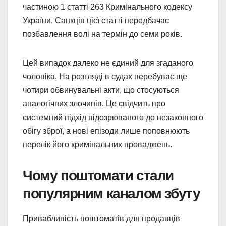
частиною 1 статті 263 Кримінального кодексу
України. Санкція цієї статті передбачає
позбавлення волі на термін до семи років.
Цей випадок далеко не єдиний для згаданого
чоловіка. На розгляді в судах перебуває ще
чотири обвинувальні акти, що стосуються
аналогічних злочинів. Це свідчить про
системний підхід підозрюваного до незаконного
обігу зброї, а нові епізоди лише поповнюють
перелік його кримінальних проваджень.
Чому поштомати стали
популярним каналом збуту
Привабливість поштоматів для продавців