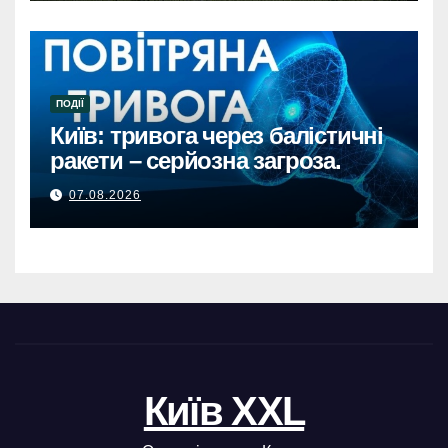
ПОДІЇ
Київ: тривога через балістичні
ракети – серйозна загроза.
07.08.2026
Київ XXL