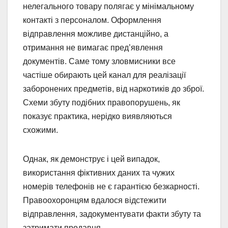
нелегального товару полягає у мінімальному
контакті з персоналом. Оформлення
відправлення можливе дистанційно, а
отримання не вимагає пред’явлення
документів. Саме тому зловмисники все
частіше обирають цей канал для реалізації
заборонених предметів, від наркотиків до зброї.
Схеми збуту подібних правопорушень, як
показує практика, нерідко виявляються
схожими.
Однак, як демонструє і цей випадок,
використання фіктивних даних та чужих
номерів телефонів не є гарантією безкарності.
Правоохоронцям вдалося відстежити
відправлення, задокументувати факти збуту та
затримати продавця.