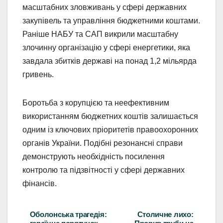
масштабних зловживань у сфері державних
закупівель та управління бюджетними коштами.
Раніше НАБУ та САП викрили масштабну
злочинну організацію у сфері енергетики, яка
завдала збитків державі на понад 1,2 мільярда
гривень.
Боротьба з корупцією та неефективним
використанням бюджетних коштів залишається
одним із ключових пріоритетів правоохоронних
органів України. Подібні резонансні справи
демонструють необхідність посилення
контролю та підзвітності у сфері державних
фінансів.
Оболонська трагедія:
Столичне лихо:
Навігація