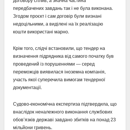
договору сплив, а значна частина
передбачених завдань так і не була виконана.
Згодом проєкт і сам договір були визнані
недоцільними, а виділені на їх реалізацію
кошти використані марно.
Крім того, слідчі встановили, що тендер на
визначення підрядника від самого початку був
проведений із порушеннями — серед
переможців виявилася іноземна компанія,
участь якої суперечила вимогам тендерної
документації.
Судово-економічна експертиза підтвердила, що
внаслідок неналежного виконання службових
обов’язків державі завдано збитків на понад 23
мільйони гривень.