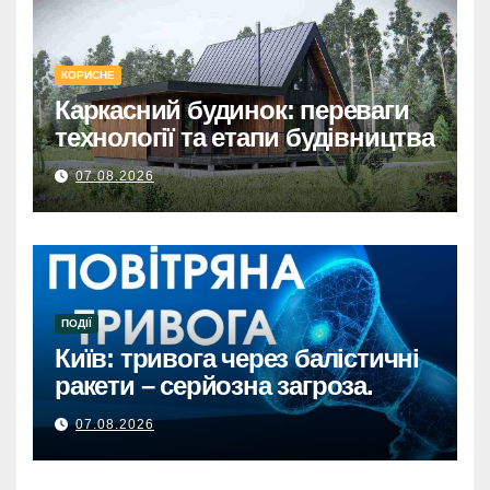
КОРИСНЕ
Каркасний будинок: переваги
технології та етапи будівництва
07.08.2026
ПОДІЇ
Київ: тривога через балістичні
ракети – серйозна загроза.
07.08.2026