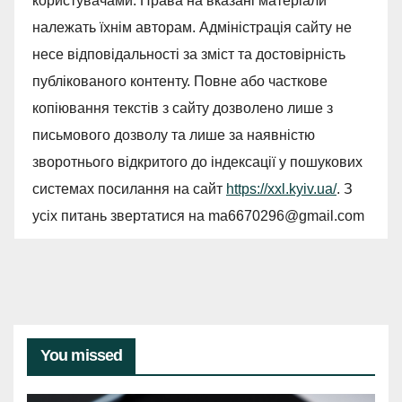
користувачами. Права на вказані матеріали
належать їхнім авторам. Адміністрація сайту не
несе відповідальності за зміст та достовірність
публікованого контенту. Повне або часткове
копіювання текстів з сайту дозволено лише з
письмового дозволу та лише за наявністю
зворотнього відкритого до індексації у пошукових
системах посилання на сайт
https://xxl.kyiv.ua/
. З
усіх питань звертатися на
ma6670296@gmail.com
You missed