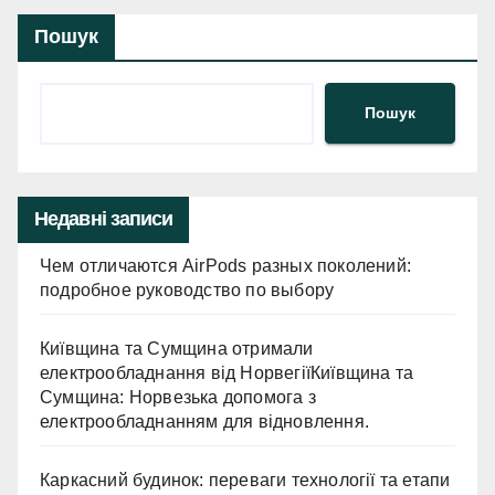
Пошук
Пошук
Недавні записи
Чем отличаются AirPods разных поколений:
подробное руководство по выбору
Київщина та Сумщина отримали
електрообладнання від НорвегіїКиївщина та
Сумщина: Норвезька допомога з
електрообладнанням для відновлення.
Каркасний будинок: переваги технології та етапи