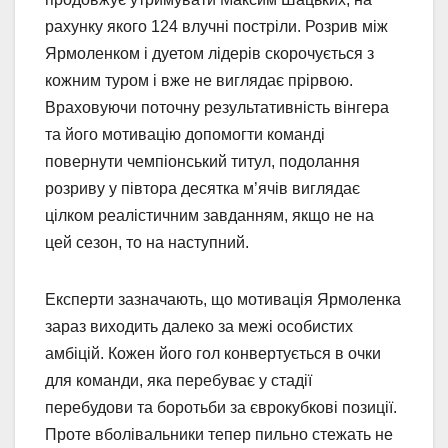
рахунку якого 124 влучні постріли. Розрив між
Ярмоленком і дуетом лідерів скорочується з
кожним туром і вже не виглядає прірвою.
Враховуючи поточну результативність вінгера
та його мотивацію допомогти команді
повернути чемпіонський титул, подолання
розриву у півтора десятка м’ячів виглядає
цілком реалістичним завданням, якщо не на
цей сезон, то на наступний.
Експерти зазначають, що мотивація Ярмоленка
зараз виходить далеко за межі особистих
амбіцій. Кожен його гол конвертується в очки
для команди, яка перебуває у стадії
перебудови та боротьби за єврокубкові позиції.
Проте вболівальники тепер пильно стежать не