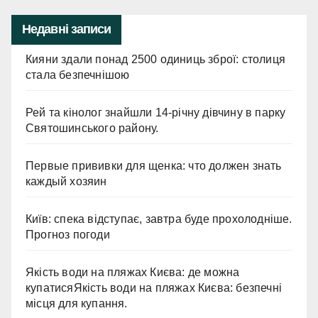
Недавні записи
Кияни здали понад 2500 одиниць зброї: столиця
стала безпечнішою
Рей та кінолог знайшли 14-річну дівчину в парку
Святошинського району.
Первые прививки для щенка: что должен знать
каждый хозяин
Київ: спека відступає, завтра буде прохолодніше.
Прогноз погоди
Якість води на пляжах Києва: де можна
купатисяЯкість води на пляжах Києва: безпечні
місця для купання.