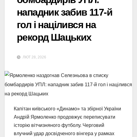
нападник забив 117-й
гол і націлився на
рекорд Шацьких
ЛЮТ 28, 2026
Капітан київського «Динамо» та збірної України
Андрій Ярмоленко продовжує переписувати
історію вітчизняного футболу. Черговий
влучний удар досвідченого вінгера у рамках