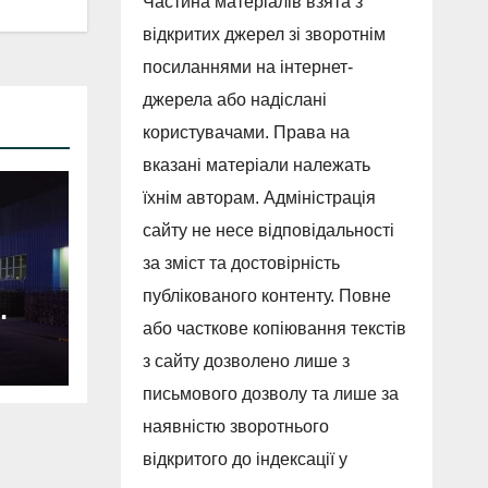
Частина матеріалів взята з
відкритих джерел зі зворотнім
посиланнями на інтернет-
джерела або надіслані
користувачами. Права на
вказані матеріали належать
їхнім авторам. Адміністрація
сайту не несе відповідальності
за зміст та достовірність
публікованого контенту. Повне
або часткове копіювання текстів
з сайту дозволено лише з
письмового дозволу та лише за
наявністю зворотнього
відкритого до індексації у