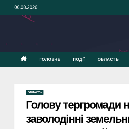
Skip
06.08.2026
to
content
ГОЛОВНЕ
ПОДІЇ
ОБЛАСТЬ
ОБЛАСТЬ
Голову тергромади н
заволодінні земельн