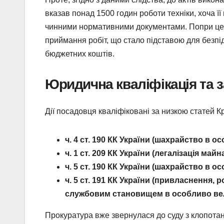
вказав понад 1500 годин роботи техніки, хоча ї
чинними нормативними документами. Попри це, 
приймання робіт, що стало підставою для безпі
бюджетних коштів.
Юридична кваліфікація та з
Дії посадовця кваліфіковані за низкою статей К
ч. 4 ст. 190 КК України (шахрайство в 
ч. 1 ст. 209 КК України (легалізація м
ч. 5 ст. 190 КК України (шахрайство в 
ч. 5 ст. 191 КК України (привласнення
службовим становищем в особливо вел
Прокуратура вже звернулася до суду з клопота