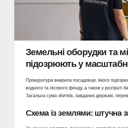
Земельні оборудки та м
підозрюють у масштабн
Прокуратура викрила посадовця, якого підозрю
водного та лісового фонду, а також у розтраті 
Загальна сума збитків, завданих державі, пере
Схема із землями: штучна з