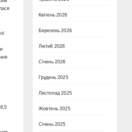
соби
алася
Квітень 2026
Березень 2026
ої
Лютий 2026
ки
ення
Січень 2026
Грудень 2025
Листопад 2025
8,5
Жовтень 2025
Січень 2025
дник