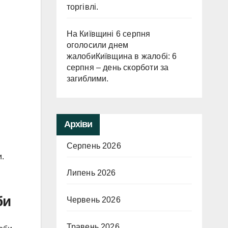
торгівлі.
На Київщині 6 серпня
оголосили днем
жалобиКиївщина в жалобі: 6
серпня – день скорботи за
загиблими.
Архіви
Серпень 2026
и.
Липень 2026
би
Червень 2026
Травень 2026