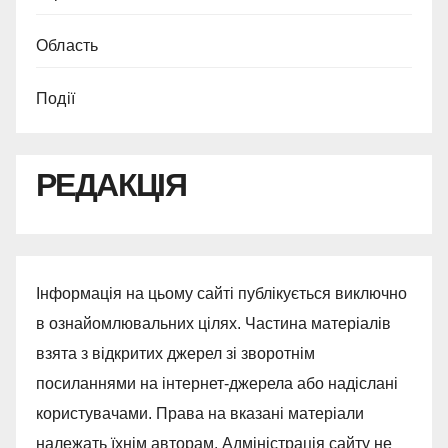
Область
Події
РЕДАКЦІЯ
Інформація на цьому сайті публікується виключно
в ознайомлювальних цілях. Частина матеріалів
взята з відкритих джерел зі зворотнім
посиланнями на інтернет-джерела або надіслані
користувачами. Права на вказані матеріали
належать їхнім авторам. Адміністрація сайту не