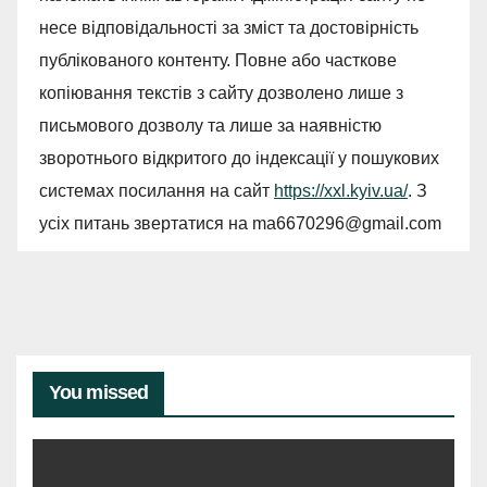
несе відповідальності за зміст та достовірність
публікованого контенту. Повне або часткове
копіювання текстів з сайту дозволено лише з
письмового дозволу та лише за наявністю
зворотнього відкритого до індексації у пошукових
системах посилання на сайт
https://xxl.kyiv.ua/
. З
усіх питань звертатися на
ma6670296@gmail.com
You missed