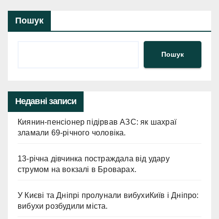
Пошук
Пошук
Недавні записи
Киянин-пенсіонер підірвав АЗС: як шахраї
зламали 69-річного чоловіка.
13-річна дівчинка постраждала від удару
струмом на вокзалі в Броварах.
У Києві та Дніпрі пролунали вибухиКиїв і Дніпро:
вибухи розбудили міста.