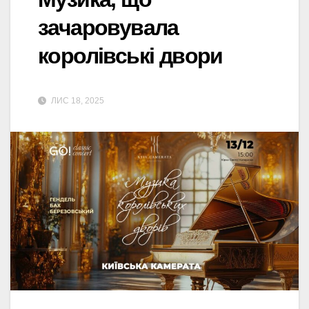
зачаровувала
королівські двори
ЛИС 18, 2025