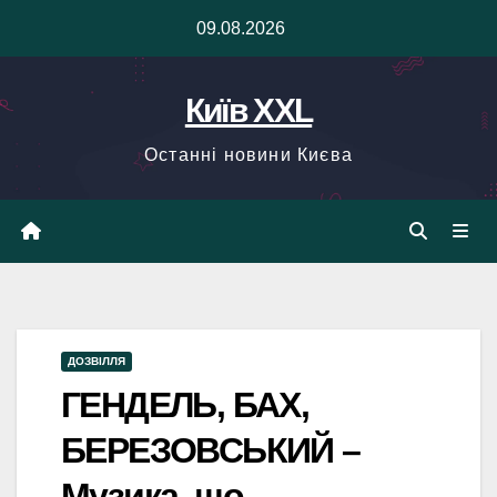
Skip
09.08.2026
to
content
Київ XXL
Останні новини Києва
ДОЗВІЛЛЯ
ГЕНДЕЛЬ, БАХ,
БЕРЕЗОВСЬКИЙ –
Музика, що