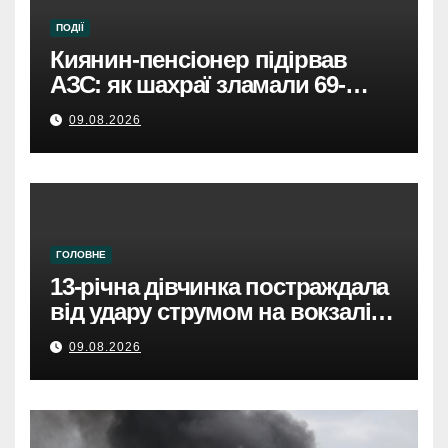
ПОДІЇ
Киянин-пенсіонер підірвав
АЗС: як шахраї зламали 69-
річного чоловіка.
09.08.2026
ГОЛОВНЕ
13-річна дівчинка постраждала
від удару струмом на вокзалі в
Броварах.
09.08.2026