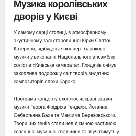
Музика королівських
дворів у Києві
У самому серці столиці, в атмосферному
акустичному залі старовинної Кірхи Святої
Катерини, відбудеться концерт барокової
музики у виконанні Національного ансамблю
солістів «Київська камерата». Глядачів очікує
захоплива подорож у світ творів видатних
композиторів епохи бароко.
Програма концерту охоплює яскраві зразки
музики Георга Фрідріха Генделя, Йоганна
Себастьяна Баха та Максима Березовського.
Твори цих геніїв стали невід’ємною частиною
класичної музичної спадщини та звучатимуть у