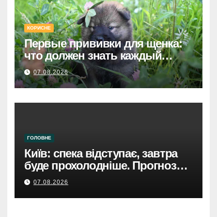
КОРИСНЕ
Первые прививки для щенка:
что должен знать каждый
хозяин
07.08.2026
ГОЛОВНЕ
Київ: спека відступає, завтра
буде прохолодніше. Прогноз
погоди
07.08.2026