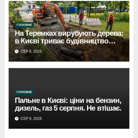
ГОЛОВНЕ
На Теремках вирубують дерева:
в Києві триває будівництво
теплотраси
СЕР 6, 2026
ГОЛОВНЕ
Пальне в Києві: ціни на бензин,
дизель, газ 5 серпня. Не втішає.
СЕР 6, 2026