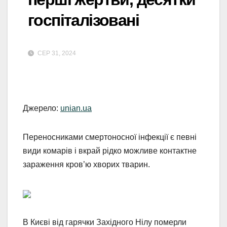
госпіталізовані
СЕР 31, 2024
Джерело:
unian.ua
Переносниками смертоносної інфекції є певні
види комарів і вкрай рідко можливе контактне
зараження кров’ю хворих тварин.
В Києві від гарячки Західного Нілу померли