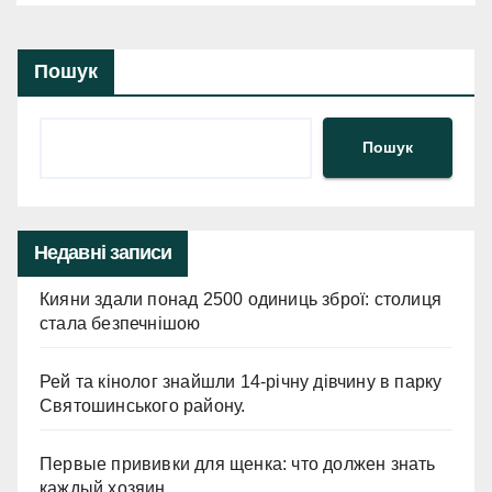
Пошук
Пошук
Недавні записи
Кияни здали понад 2500 одиниць зброї: столиця
стала безпечнішою
Рей та кінолог знайшли 14-річну дівчину в парку
Святошинського району.
Первые прививки для щенка: что должен знать
каждый хозяин