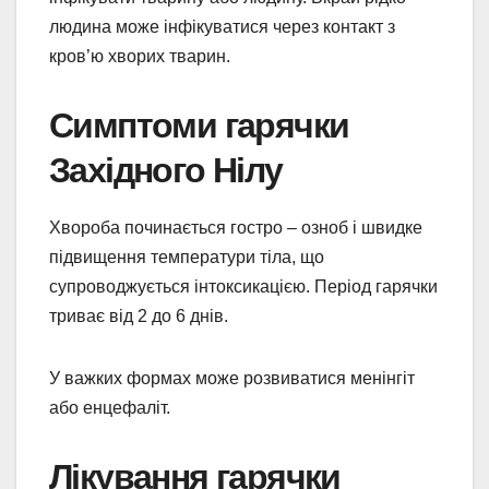
людина може інфікуватися через контакт з
кров’ю хворих тварин.
Симптоми гарячки
Західного Нілу
Хвороба починається гостро – озноб і швидке
підвищення температури тіла, що
супроводжується інтоксикацією. Період гарячки
триває від 2 до 6 днів.
У важких формах може розвиватися менінгіт
або енцефаліт.
Лікування гарячки