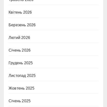
Квітень 2026
Березень 2026
Лютий 2026
Січень 2026
Грудень 2025
Листопад 2025
Жовтень 2025
Січень 2025