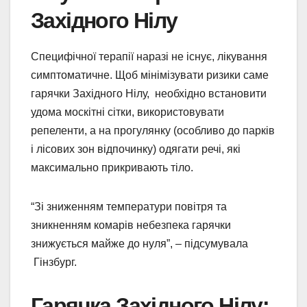
Західного Нілу
Специфічної терапії наразі не існує, лікування
симптоматичне. Щоб мінімізувати ризики саме
гарячки Західного Нілу, необхідно встановити
удома москітні сітки, використовувати
репеленти, а на прогулянку (особливо до парків
і лісових зон відпочинку) одягати речі, які
максимально прикривають тіло.
“Зі зниженням температури повітря та
зникненням комарів небезпека гарячки
знижується майже до нуля”, – підсумувала
Гінзбург.
Гарячка Західного Нілу: