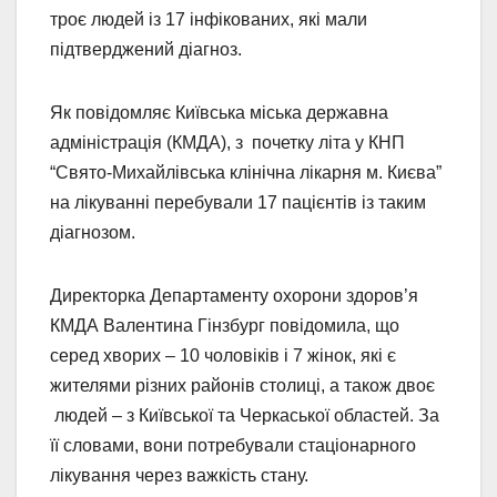
троє людей із 17 інфікованих, які мали
підтверджений діагноз.
Як повідомляє Київська міська державна
адміністрація (КМДА), з почетку літа у КНП
“Свято-Михайлівська клінічна лікарня м. Києва”
на лікуванні перебували 17 пацієнтів із таким
діагнозом.
Директорка Департаменту охорони здоров’я
КМДА Валентина Гінзбург повідомила, що
серед хворих – 10 чоловіків і 7 жінок, які є
жителями різних районів столиці, а також двоє
людей – з Київської та Черкаської областей. За
її словами, вони потребували стаціонарного
лікування через важкість стану.