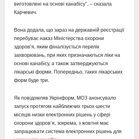
виготовлені на основі канабісу", – сказала
Карчевич.
Вона додала, що зараз на державній реєстрації
перебуває наказ Міністерства охорони
здоровʼя, яким фіналізується перелік
захворювань, при яких призначаються ліки на
основі канабісу, а також затверджуються
лікарські форми. Попередньо, таких лікарських
форм буде три.
Як повідомляв Укрінформ, МОЗ анонсувало
запуск протягом найближчих трьох-шести
місяців низки електронних рішень у сфері
охорони здоровʼя, зокрема, з жовтня має
запрацювати система електронних рішень для