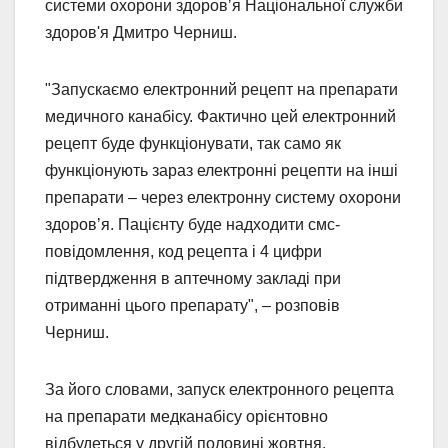
системи охорони здоровʼя Національної служби
здоров'я Дмитро Черниш.
"Запускаємо електронний рецепт на препарати
медичного канабісу. Фактично цей електронний
рецепт буде функціонувати, так само як
функціонують зараз електронні рецепти на інші
препарати – через електронну систему охорони
здоровʼя. Пацієнту буде надходити смс-
повідомлення, код рецепта і 4 цифри
підтвердження в аптечному закладі при
отриманні цього препарату", – розповів
Черниш.
За його словами, запуск електронного рецепта
на препарати медканабісу орієнтовно
відбудеться у другій половині жовтня.