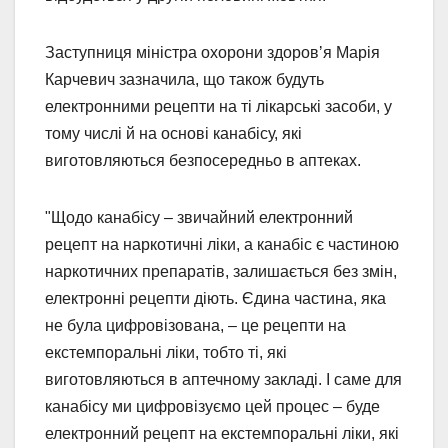
Заступниця міністра охорони здоровʼя Марія
Карчевич зазначила, що також будуть
електронними рецепти на ті лікарські засоби, у
тому числі й на основі канабісу, які
виготовляються безпосередньо в аптеках.
"Щодо канабісу – звичайний електронний
рецепт на наркотичні ліки, а канабіс є частиною
наркотичних препаратів, залишається без змін,
електронні рецепти діють. Єдина частина, яка
не була цифровізована, – це рецепти на
екстемпоральні ліки, тобто ті, які
виготовляються в аптечному закладі. І саме для
канабісу ми цифровізуємо цей процес – буде
електронний рецепт на екстемпоральні ліки, які