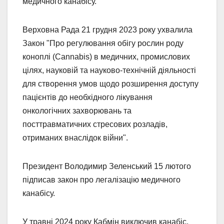
медичного канабісу.
Верховна Рада 21 грудня 2023 року ухвалила
Закон "Про регулювання обігу рослин роду
коноплі (Cannabis) в медичних, промислових
цілях, науковій та науково-технічній діяльності
для створення умов щодо розширення доступу
пацієнтів до необхідного лікування
онкологічних захворювань та
посттравматичних стресових розладів,
отриманих внаслідок війни".
Президент Володимир Зеленський 15 лютого
підписав закон про легалізацію медичного
канабісу.
У травні 2024 року Кабмін виключив канабіс,