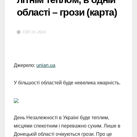
області – грози (карта)
СЕР 24, 2024
Джерело:
unian.ua
У більшості областей буде невелика хмарність.
День Незалежності в Україні буде теплим,
місцями спекотним і переважно сухим. Лише в
Донецькій області очікуються грози. Про це