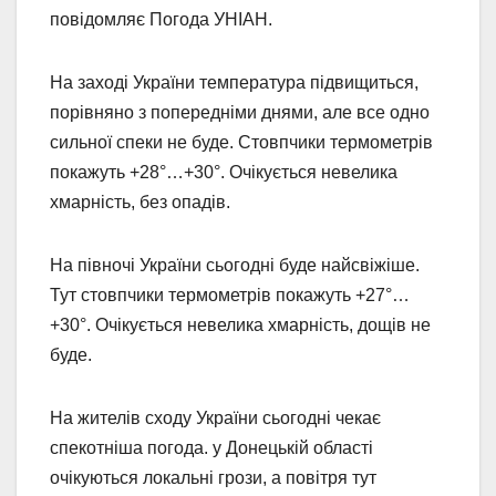
повідомляє Погода УНІАН.
На заході України температура підвищиться,
порівняно з попередніми днями, але все одно
сильної спеки не буде. Стовпчики термометрів
покажуть +28°…+30°. Очікується невелика
хмарність, без опадів.
На півночі України сьогодні буде найсвіжіше.
Тут стовпчики термометрів покажуть +27°…
+30°. Очікується невелика хмарність, дощів не
буде.
На жителів сходу України сьогодні чекає
спекотніша погода. у Донецькій області
очікуються локальні грози, а повітря тут