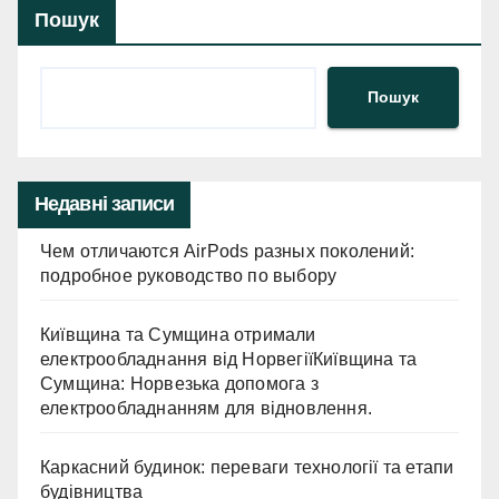
Пошук
Пошук
Недавні записи
Чем отличаются AirPods разных поколений:
подробное руководство по выбору
Київщина та Сумщина отримали
електрообладнання від НорвегіїКиївщина та
Сумщина: Норвезька допомога з
електрообладнанням для відновлення.
Каркасний будинок: переваги технології та етапи
будівництва