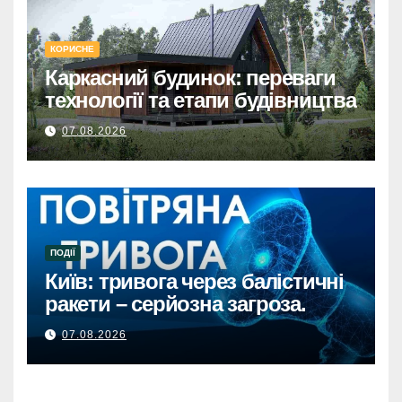
КОРИСНЕ
Каркасний будинок: переваги
технології та етапи будівництва
07.08.2026
ПОДІЇ
Київ: тривога через балістичні
ракети – серйозна загроза.
07.08.2026