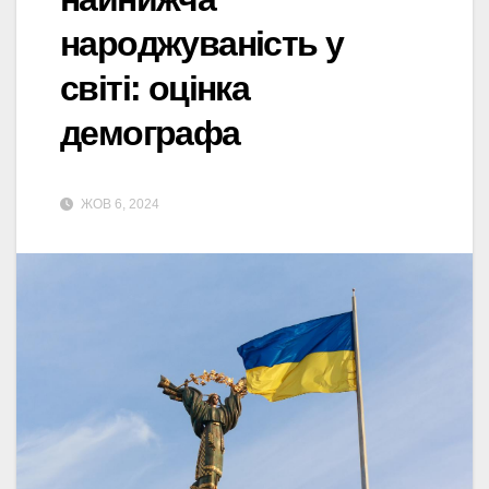
народжуваність у
світі: оцінка
демографа
ЖОВ 6, 2024