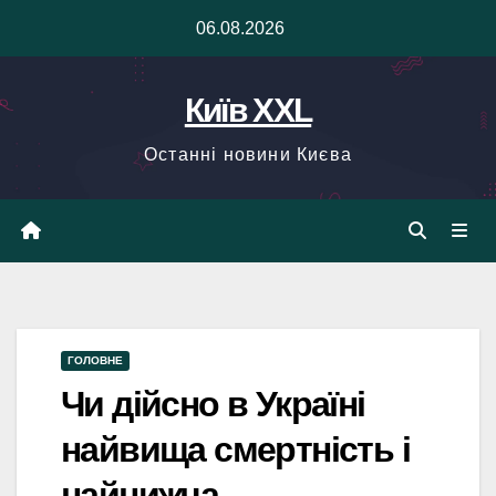
Skip
06.08.2026
to
content
Київ XXL
Останні новини Києва
ГОЛОВНЕ
Чи дійсно в Україні
найвища смертність і
найнижча