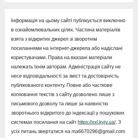
Інформація на цьому сайті публікується виключно
в ознайомлювальних цілях. Частина матеріалів
взята з відкритих джерел зі зворотнім
посиланнями на інтернет-джерела або надіслані
користувачами. Права на вказані матеріали
належать їхнім авторам. Адміністрація сайту не
несе відповідальності за зміст та достовірність
публікованого контенту. Повне або часткове
копіювання текстів з сайту дозволено лише з
письмового дозволу та лише за наявністю
зворотнього відкритого до індексації у пошукових
системах посилання на сайт
https://xxl.kyiv.ua/
. З
усіх питань звертатися на
ma6670296@gmail.com