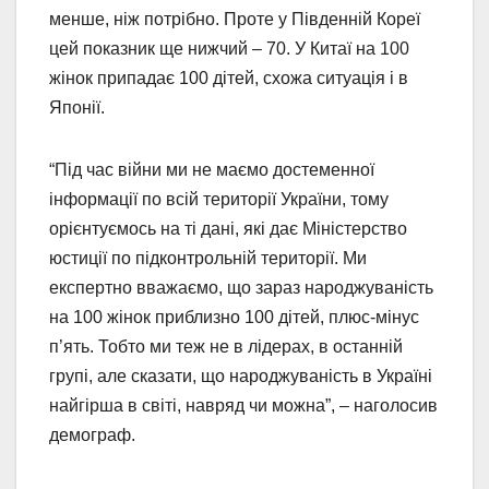
менше, ніж потрібно. Проте у Південній Кореї
цей показник ще нижчий – 70. У Китаї на 100
жінок припадає 100 дітей, схожа ситуація і в
Японії.
“Під час війни ми не маємо достеменної
інформації по всій території України, тому
орієнтуємось на ті дані, які дає Міністерство
юстиції по підконтрольній території. Ми
експертно вважаємо, що зараз народжуваність
на 100 жінок приблизно 100 дітей, плюс-мінус
п’ять. Тобто ми теж не в лідерах, в останній
групі, але сказати, що народжуваність в Україні
найгірша в світі, навряд чи можна”, – наголосив
демограф.