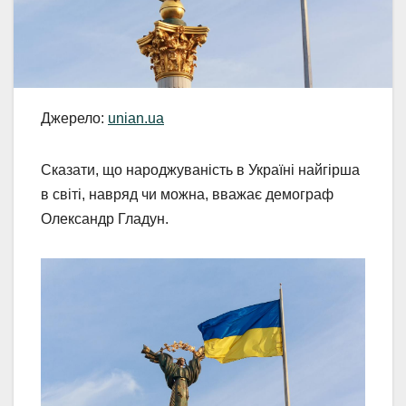
Джерело:
unian.ua
Сказати, що народжуваність в Україні найгірша
в світі, навряд чи можна, вважає демограф
Олександр Гладун.