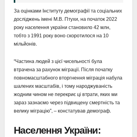
За оцінками Інституту демографії та соціальних
досліджень імені М.В. Птухи, на початок 2022
року населення україни становило 42 млн,
тобто з 1991 року воно скоротилося на 10
мільйонів.
“Частина людей з цієї чисельності була
втрачена за рахунок міграції. Після початку
повномасштабного вторгнення міграція набула
шалених масштабів, і тому народжуваність
жодним чином не перекриє ці втрати, яких ми
зараз зазнаємо через підвищену смертність та
велику міграцію”, – констатував демограф.
Населення України: