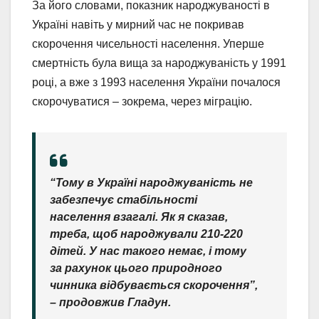
За його словами, показник народжуваності в
Україні навіть у мирний час не покривав
скорочення чисельності населення. Уперше
смертність була вища за народжуваність у 1991
році, а вже з 1993 населення України почалося
скорочуватися – зокрема, через міграцію.
“Тому в Україні народжуваність не
забезпечує стабільності
населення взагалі. Як я сказав,
треба, щоб народжували 210-220
дітей. У нас такого немає, і тому
за рахунок цього природного
чинника відбувається скорочення”,
– продовжив Гладун.