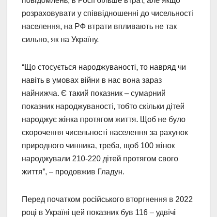
повідомлень, в Росії більше втрат, але якщо
розраховувати у співвідношенні до чисельності
населення, на РФ втрати впливають не так
сильно, як на Україну.
“Що стосується народжуваності, то навряд чи
навіть в умовах війни в нас вона зараз
найнижча. Є такий показник – сумарний
показник народжуваності, тобто скільки дітей
народжує жінка протягом життя. Щоб не було
скорочення чисельності населення за рахунок
природного чинника, треба, щоб 100 жінок
народжували 210-220 дітей протягом свого
життя”, – продовжив Гладун.
Перед початком російського вторгнення в 2022
році в Україні цей показник був 116 – удвічі