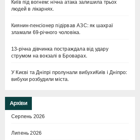
Київ під вогнем: нічна атака залишила трьох
людей в лікарнях.
Киянин-пенсіонер підірвав АЗС: як шахраї
зламали 69-річного чоловіка.
13-річна дівчинка постраждала від удару
струмом на вокзалі в Броварах.
У Києві та Дніпрі пролунали вибухиКиїв і Дніпро:
вибухи розбудили міста.
Архіви
Серпень 2026
Липень 2026