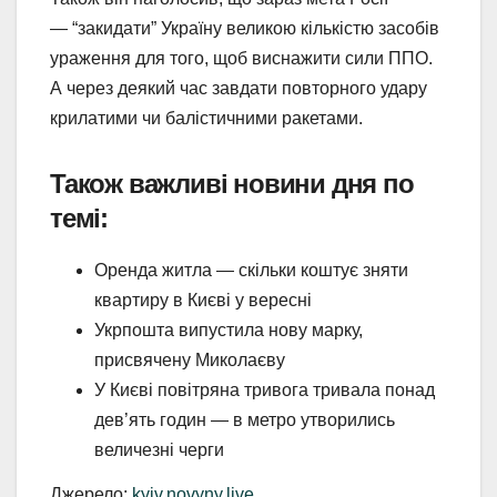
— “закидати” Україну великою кількістю засобів
ураження для того, щоб виснажити сили ППО.
А через деякий час завдати повторного удару
крилатими чи балістичними ракетами.
Також важливі новини дня по
темі:
Оренда житла — скільки коштує зняти
квартиру в Києві у вересні
Укрпошта випустила нову марку,
присвячену Миколаєву
У Києві повітряна тривога тривала понад
дев’ять годин — в метро утворились
величезні черги
Джерело:
kyiv.novyny.live