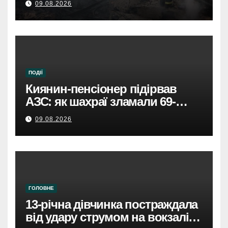
09.08.2026
ПОДІЇ
Киянин-пенсіонер підірвав
АЗС: як шахраї зламали 69-
річного чоловіка.
09.08.2026
ГОЛОВНЕ
13-річна дівчинка постраждала
від удару струмом на вокзалі в