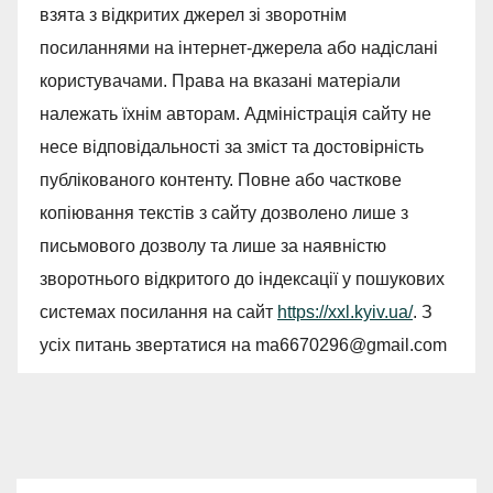
взята з відкритих джерел зі зворотнім
посиланнями на інтернет-джерела або надіслані
користувачами. Права на вказані матеріали
належать їхнім авторам. Адміністрація сайту не
несе відповідальності за зміст та достовірність
публікованого контенту. Повне або часткове
копіювання текстів з сайту дозволено лише з
письмового дозволу та лише за наявністю
зворотнього відкритого до індексації у пошукових
системах посилання на сайт
https://xxl.kyiv.ua/
. З
усіх питань звертатися на
ma6670296@gmail.com