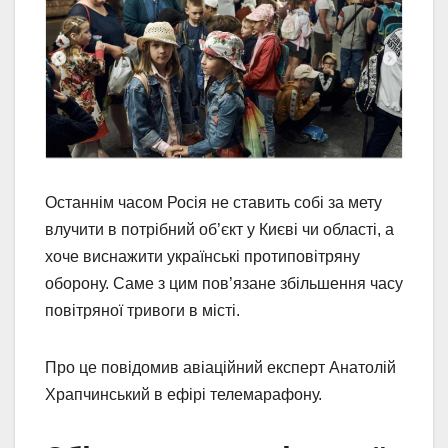
Останнім часом Росія не ставить собі за мету
влучити в потрібний об’єкт у Києві чи області, а
хоче виснажити українські протиповітряну
оборону. Саме з цим пов’язане збільшення часу
повітряної тривоги в місті.
Про це повідомив авіаційний експерт Анатолій
Храпчинський в ефірі телемарафону.