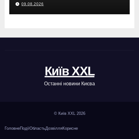
Броварах.
09.08.2026
Київ XXL
Останні новини Києва
© Київ XXL 2026
Головне
Події
Область
Дозвілля
Корисне