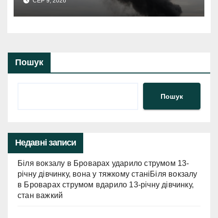
СЕР 9, 2026
Пошук
Пошук
Недавні записи
Біля вокзалу в Броварах ударило струмом 13-
річну дівчинку, вона у тяжкому станіБіля вокзалу
в Броварах струмом вдарило 13-річну дівчинку,
стан важкий