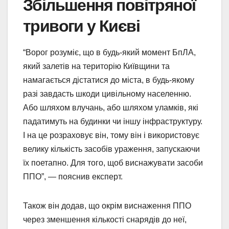
Збільшення повітряної
тривоги у Києві
“Ворог розуміє, що в будь-який момент БпЛА,
який залетів на територію Київщини та
намагається дістатися до міста, в будь-якому
разі завдасть шкоди цивільному населенню.
Або шляхом влучань, або шляхом уламків, які
падатимуть на будинки чи іншу інфраструктуру.
І на це розраховує він, тому він і використовує
велику кількість засобів ураження, запускаючи
їх поетапно. Для того, щоб виснажувати засоби
ППО”, — пояснив експерт.
Також він додав, що окрім виснаження ППО
через зменшення кількості снарядів до неї,